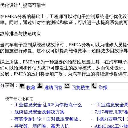
优化设计与提高可靠性
在FMEA分析的基础上，工程师可以对电子控制系统进行优化
率。同时，通过针对性的测试和验证，可以进一步提高系统的可
故障排查与快速响应
当汽车电子控制系统出现故障时，FMEA分析可以为维修人员
的措施进行修复。这不仅可以提高维修效率，还能减少因故障导
综上所述，FMEA作为一种重要的预防性质量工具，在汽车电子
们可以预测和评估系统中可能发生的故障模式，从而优化设计
发展，FMEA的应用将更加广泛，为汽车行业的持续进步提供
分享到：
收藏
邀请回答
回复楼主
举报
楼主最近还看过
工业信息安全 让ICS为你做点什么
“工业信息安全周之我见”
·
·
浅谈信息安全及解决方案
7月7与安川来“
·
·
有奖专题讨论：面对低压变频故障，老手是这样解决的！
【德力西电气】三
·
·
寻秘笈、填问卷、赢无人机
AbleCloud工业物
·
·