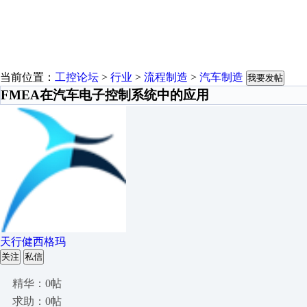
当前位置：
工控论坛
>
行业
>
流程制造
>
汽车制造
我要发帖
FMEA在汽车电子控制系统中的应用
天行健西格玛
关注
私信
精华：0帖
求助：0帖