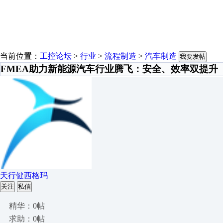
当前位置：
工控论坛
>
行业
>
流程制造
>
汽车制造
我要发帖
FMEA助力新能源汽车行业腾飞：安全、效率双提升
天行健西格玛
关注
私信
精华：0帖
求助：0帖