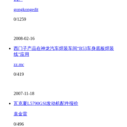
gongkongedit
0/1259
2008-02-16
西门子产品在神龙汽车焊装车间“B53车身底板焊装
线”应用
zz.mc
0/419
2007-11-18
瓦克夏L5790GSI发动机配件报价
袁金雷
0/496