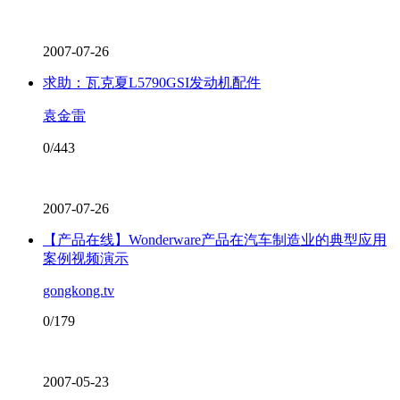
2007-07-26
求助：瓦克夏L5790GSI发动机配件
袁金雷
0/443
2007-07-26
【产品在线】Wonderware产品在汽车制造业的典型应用
案例视频演示
gongkong.tv
0/179
2007-05-23