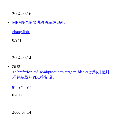
2004-09-16
MEMS传感器进驻汽车发动机
zhang-lixin
0/941
2004-09-14
精华
<a href=/forum/use/airproot.htm target=_blank>发动机密封
环包装线的PLC控制设计
gongkongedit
0/4506
2000-07-14