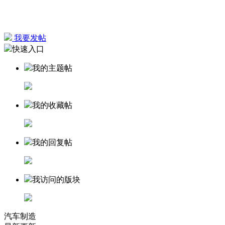
我要发帖
快速入口
我的主题帖
我的收藏帖
我的回复帖
我访问的版块
汽车制造