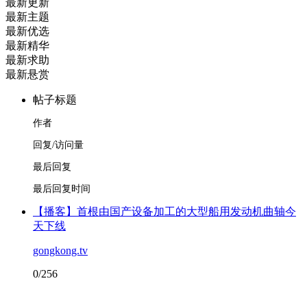
最新更新
最新主题
最新优选
最新精华
最新求助
最新悬赏
帖子标题
作者
回复/访问量
最后回复
最后回复时间
【播客】首根由国产设备加工的大型船用发动机曲轴今
天下线
gongkong.tv
0/256