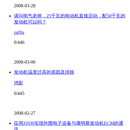
2008-03-28
请问电气老师，25千瓦的电动机直接启动，配50千瓦的
发动机可以吗？
zgfjlx
0/446
2008-03-06
发动机温度过高的原因及排除
鸿影
0/445
2008-02-27
应用J1939实现外围电子设备与康明斯发动机ECM的通
讯。