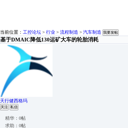
当前位置：
工控论坛
>
行业
>
流程制造
>
汽车制造
我要发帖
基于DMAIC降低130运矿大车的轮胎消耗
天行健西格玛
关注
私信
精华：0帖
求助：0帖