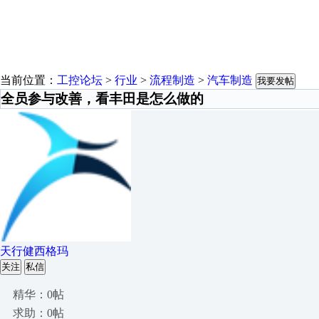
当前位置：
工控论坛
>
行业
>
流程制造
>
汽车制造
我要发帖
全员参与改善，看丰田是怎么做的
天行健西格玛
关注
私信
精华：0帖
求助：0帖