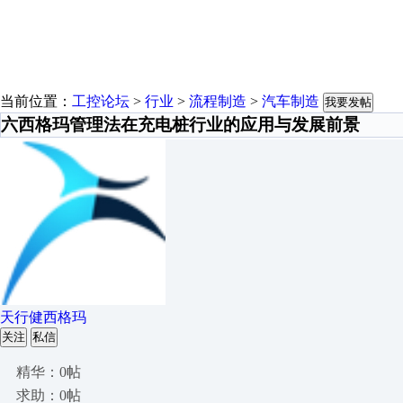
当前位置：
工控论坛
>
行业
>
流程制造
>
汽车制造
我要发帖
六西格玛管理法在充电桩行业的应用与发展前景
天行健西格玛
关注
私信
精华：0帖
求助：0帖