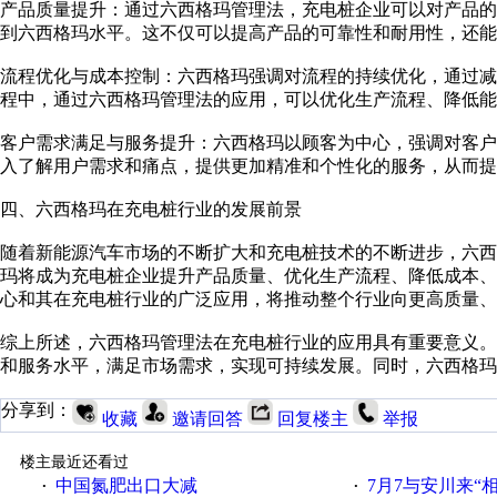
产品质量提升：通过六西格玛管理法，充电桩企业可以对产品
到六西格玛水平。这不仅可以提高产品的可靠性和耐用性，还能
流程优化与成本控制：六西格玛强调对流程的持续优化，通过
程中，通过六西格玛管理法的应用，可以优化生产流程、降低能
客户需求满足与服务提升：六西格玛以顾客为中心，强调对客
入了解用户需求和痛点，提供更加精准和个性化的服务，从而提
四、六西格玛在充电桩行业的发展前景
随着新能源汽车市场的不断扩大和充电桩技术的不断进步，六
玛将成为充电桩企业提升产品质量、优化生产流程、降低成本
心和其在充电桩行业的广泛应用，将推动整个行业向更高质量、
综上所述，六西格玛管理法在充电桩行业的应用具有重要意义
和服务水平，满足市场需求，实现可持续发展。同时，六西格玛
分享到：
收藏
邀请回答
回复楼主
举报
楼主最近还看过
中国氮肥出口大减
7月7与安川来“
·
·