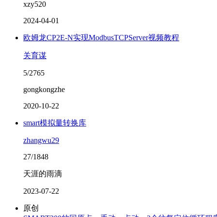
xzy520
2024-04-01
欧姆龙CP2E-N实现ModbusTCPServer视频教程
关育谋
5/2765
gongkongzhe
2020-10-22
smart模拟量转换库
zhangwu29
27/1848
天涯的雨滴
2023-07-22
原创