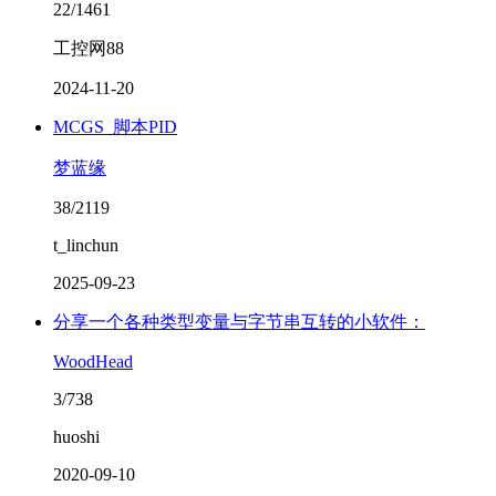
22/1461
工控网88
2024-11-20
MCGS_脚本PID
梦蓝缘
38/2119
t_linchun
2025-09-23
分享一个各种类型变量与字节串互转的小软件：
WoodHead
3/738
huoshi
2020-09-10