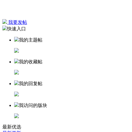
我要发帖
快速入口
我的主题帖
我的收藏帖
我的回复帖
我访问的版块
最新优选