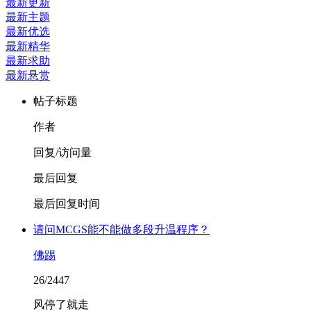
最新更新
最新主题
最新优选
最新精华
最新求助
最新悬赏
帖子标题
作者
回复/访问量
最后回复
最后回复时间
请问MCGS能不能做多段升温程序？
佛踢
26/2447
风停了就走