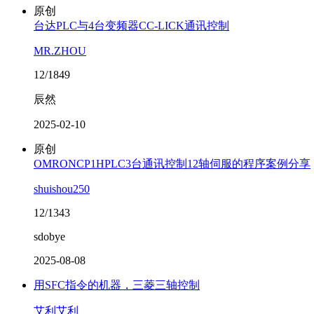
原创
台达PLC与4台变频器CC-LICK通讯控制
MR.ZHOU
12/1849
辰然
2025-02-10
原创
OMRONCP1HPLC3台通讯控制12轴伺服的程序案例分享
shuishou250
12/1343
sdobye
2025-08-08
用SFC指令的机器，三菱三轴控制
艾利艾利