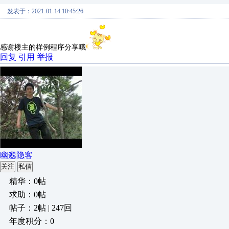
发表于：2021-01-14 10:45:26
感谢楼主的样例程序分享哦
回复
引用
举报
幽邈隐客
关注
私信
精华：0帖
求助：0帖
帖子：2帖 | 247回
年度积分：0