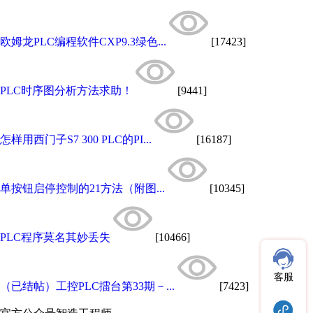
欧姆龙PLC编程软件CXP9.3绿色...
[17423]
PLC时序图分析方法求助！
[9441]
怎样用西门子S7 300 PLC的PI...
[16187]
单按钮启停控制的21方法（附图...
[10345]
PLC程序莫名其妙丢失
[10466]
客服
（已结帖）工控PLC擂台第33期－...
[7423]