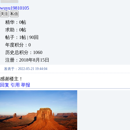
wuyu19810105
关注
私信
精华：0帖
求助：0帖
帖子：1帖 | 90回
年度积分：0
历史总积分：1060
注册：2018年8月15日
发表于：2022-05-21 19:44:04
感谢楼主！
回复
引用
举报