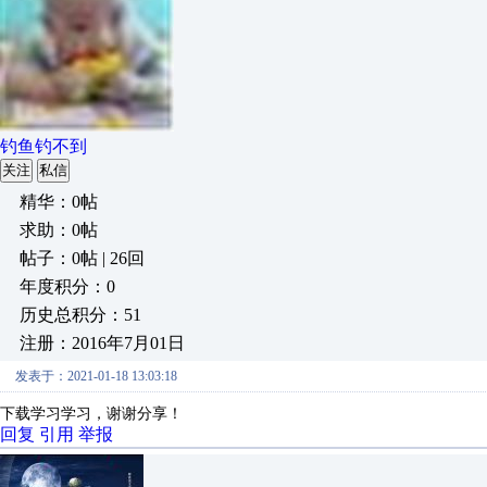
钓鱼钓不到
关注
私信
精华：0帖
求助：0帖
帖子：0帖 | 26回
年度积分：0
历史总积分：51
注册：2016年7月01日
发表于：2021-01-18 13:03:18
下载学习学习，谢谢分享！
回复
引用
举报