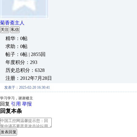
菊香斋主人
关注
私信
精华：0帖
求助：0帖
帖子：6帖 | 2855回
年度积分：293
历史总积分：6328
注册：2012年7月28日
发表于：2025-02-20 16:30:41
学习学习，谢谢楼主
回复
引用
举报
回复本条
发表回复