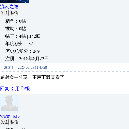
流云之逸
关注
私信
精华：0帖
求助：0帖
帖子：4帖 | 142回
年度积分：32
历史总积分：249
注册：2016年6月22日
发表于：2023-06-05 11:40:28
感谢楼主分享，不用下载查看了
回复
引用
举报
wwm_635
关注
私信