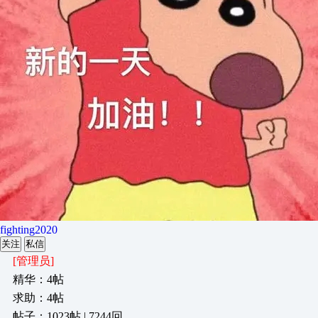
fighting2020
关注
私信
[管理员]
精华：4帖
求助：4帖
帖子：1023帖 | 7244回