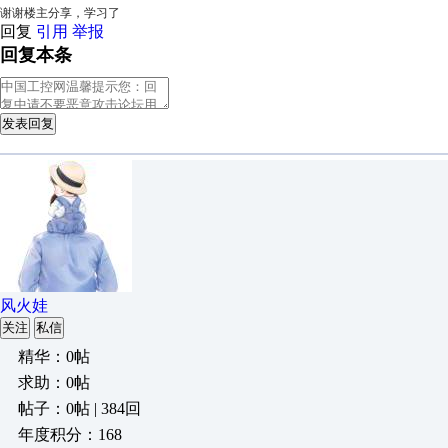
谢谢楼主分享，学习了
回复
引用
举报
回复本条
发表回复
风火娃
关注
私信
精华：0帖
求助：0帖
帖子：0帖 | 384回
年度积分：168