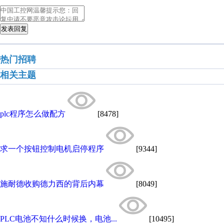
发表回复
热门招聘
相关主题
plc程序怎么做配方
[8478]
求一个按钮控制电机启停程序
[9344]
施耐德收购德力西的背后内幕
[8049]
PLC电池不知什么时候换，电池...
[10495]