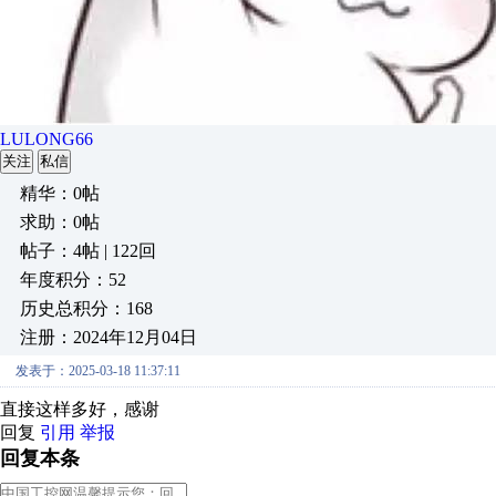
LULONG66
关注
私信
精华：0帖
求助：0帖
帖子：4帖 | 122回
年度积分：52
历史总积分：168
注册：2024年12月04日
发表于：2025-03-18 11:37:11
直接这样多好，感谢
回复
引用
举报
回复本条