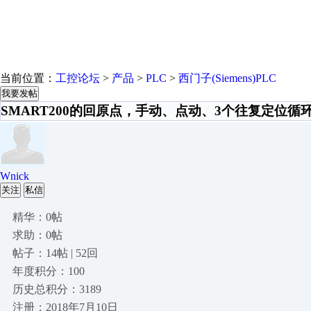
当前位置：
工控论坛
>
产品
>
PLC
>
西门子(Siemens)PLC
我要发帖
SMART200的回原点，手动、点动、3个往复定位循
Wnick
关注
私信
精华：0帖
求助：0帖
帖子：14帖 | 52回
年度积分：100
历史总积分：3189
注册：2018年7月10日