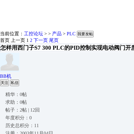
当前位置：
工控论坛
> >
产品
>
PLC
我要发帖
首页
上一页
1
2
下一页
尾页
怎样用西门子S7 300 PLC的PID控制实现电动阀门
BB机
关注
私信
精华：0帖
求助：0帖
帖子：2帖 | 12回
年度积分：0
历史总积分：11
注册：2003年11月04日