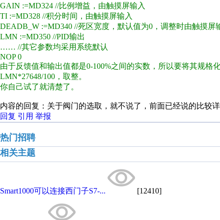
GAIN :=MD324 //比例增益，由触摸屏输入
TI :=MD328 //积分时间，由触摸屏输入
DEADB_W :=MD340 //死区宽度，默认值为0，调整时由触摸屏
LMN :=MD350 //PID输出
…… //其它参数均采用系统默认
NOP 0
由于反馈值和输出值都是0-100%之间的实数，所以要将其规格化：输入
LMN*27648/100，取整。
你自己试了就清楚了。
内容的回复：关于阀门的选取，就不说了，前面已经说的比较详
回复
引用
举报
热门招聘
相关主题
Smart1000可以连接西门子S7-...
[12410]