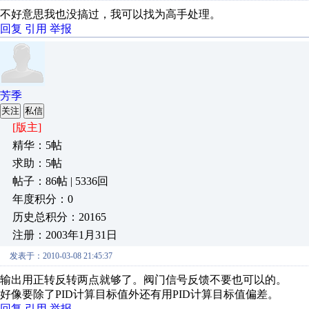
不好意思我也没搞过，我可以找为高手处理。
回复
引用
举报
芳季
关注
私信
[版主]
精华：5帖
求助：5帖
帖子：86帖 | 5336回
年度积分：0
历史总积分：20165
注册：2003年1月31日
发表于：2010-03-08 21:45:37
输出用正转反转两点就够了。阀门信号反馈不要也可以的。
好像要除了PID计算目标值外还有用PID计算目标值偏差。
回复
引用
举报