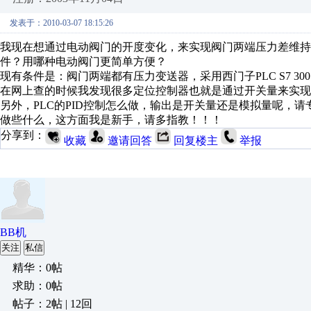
发表于：2010-03-07 18:15:26
我现在想通过电动阀门的开度变化，来实现阀门两端压力差维
件？用哪种电动阀门更简单方便？
现有条件是：阀门两端都有压力变送器，采用西门子PLC S7 3
在网上查的时候我发现很多定位控制器也就是通过开关量来实现
另外，PLC的PID控制怎么做，输出是开关量还是模拟量呢，
做些什么，这方面我是新手，请多指教！！！
分享到：
收藏
邀请回答
回复楼主
举报
BB机
关注
私信
精华：0帖
求助：0帖
帖子：2帖 | 12回