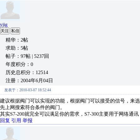
yjig
关注
私信
精华：2帖
求助：5帖
帖子：97帖 | 5237回
年度积分：0
历史总积分：12514
注册：2004年6月04日
发表于：2010-03-07 18:52:44
建议根据阀门可以实现的功能，根据阀门可以接受的信号，来选
先上网搜索符合条件的阀门。
其实S7-200就完全可以满足你的需求，S7-300主要用于网
回复
引用
举报