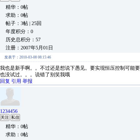
精华：0帖
求助：0帖
帖子：3帖 | 25回
年度积分：0
历史总积分：57
注册：2007年5月01日
发表于：2010-03-08 08:15:46
我也是新手啊。。不过还是想说下愚见。要实现恒压控制可能
也没试过。。。说错了别笑我哦
回复
引用
举报
1234456
关注
私信
精华：0帖
求助：0帖