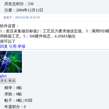
历史总积分：256
注册：2004年12月12日
发表于：2010-03-08 10:19:29
软件设置：
1：差压采集做目标值2：工艺压力要求做设定值。3：调用PID
用根据工艺。5：300硬件组态，4-20MA输出
就可以了
回复
引用
举报
gkrs
关注
私信
精华：0帖
求助：0帖
帖子：0帖 | 85回
年度积分：0