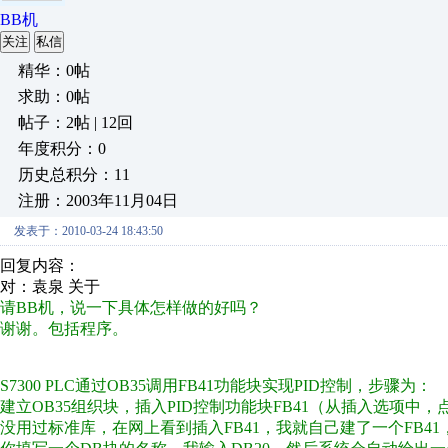
BB机
关注
私信
精华：0帖
求助：0帖
帖子：2帖 | 12回
年度积分：0
历史总积分：11
注册：2003年11月04日
发表于：2010-03-24 18:43:50
回复内容：
对：袁泉 关于
请BB机，说一下具体怎样做的好吗？
谢谢。包括程序。
S7300 PLC通过OB35调用FB41功能块实现PID控制，步骤为：
建立OB35组织块，插入PID控制功能块FB41（从插入选项中
没用过标准库，在网上看到插入FB41，我就自己建了一个FB