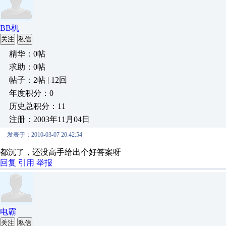
BB机
关注
私信
精华：0帖
求助：0帖
帖子：2帖 | 12回
年度积分：0
历史总积分：11
注册：2003年11月04日
发表于：2010-03-07 20:42:54
都沉了，还没高手给出个好答案呀
回复
引用
举报
电霸
关注
私信