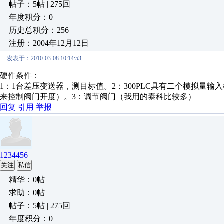
帖子：5帖 | 275回
年度积分：0
历史总积分：256
注册：2004年12月12日
发表于：2010-03-08 10:14:53
硬件条件：
1：1台差压变送器，测目标值。2：300PLC具有二个模拟量输入
来控制阀门开度）。3：调节阀门（我用的泰科比较多）
回复
引用
举报
1234456
关注
私信
精华：0帖
求助：0帖
帖子：5帖 | 275回
年度积分：0