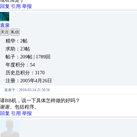
回复
引用
举报
袁泉
关注
私信
精华：2帖
求助：23帖
帖子：209帖 | 1789回
年度积分：54
历史总积分：3170
注册：2005年4月26日
发表于：2010-03-14 21:50:56
请BB机，说一下具体怎样做的好吗？
谢谢。包括程序。
回复
引用
举报