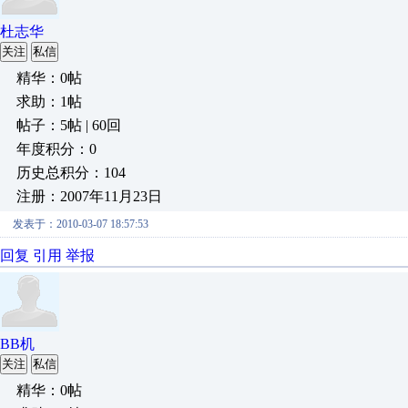
杜志华
关注
私信
精华：0帖
求助：1帖
帖子：5帖 | 60回
年度积分：0
历史总积分：104
注册：2007年11月23日
发表于：2010-03-07 18:57:53
回复
引用
举报
BB机
关注
私信
精华：0帖