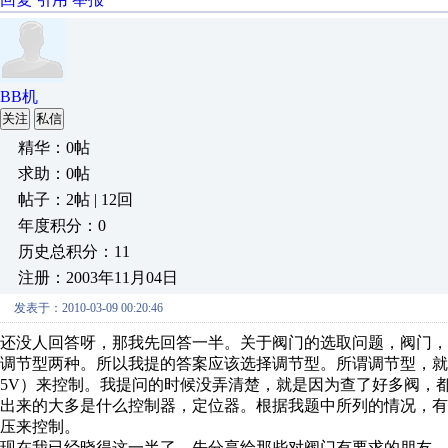
BB机
关注
私信
精华：0帖
求助：0帖
帖子：2帖 | 12回
年度积分：0
历史总积分：11
注册：2003年11月04日
发表于：2010-03-09 00:20:46
还没人回答呀，那我先回答一半。关于阀门的选取问题，阀门
调节型两种。所以我提的答案应该选择调节型。所谓调节型，就是由电
5V）来控制。我提问的时候没弄清楚，就是因为查了好多阀，
出来的大多是什么控制器，定位器。根据我题中所列的情况，有P
压来控制。
现在我已经晓得这一半了，先分享给那些对阀门有要求的朋友。