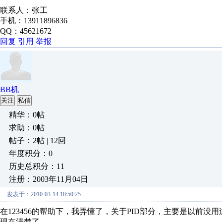
联系人：张工
手机：13911896836
QQ：45621672
回复
引用
举报
BB机
关注
私信
精华：0帖
求助：0帖
帖子：2帖 | 12回
年度积分：0
历史总积分：11
注册：2003年11月04日
发表于：2010-03-14 18:50:25
在123456的帮助下，我弄懂了，关于PID部分，主要是以前没
现在清楚了