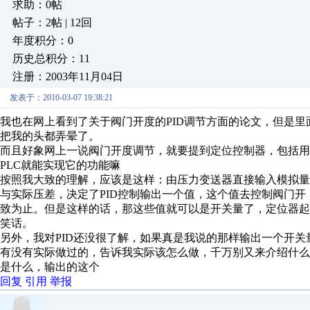
求助：0帖
帖子：2帖 | 12回
年度积分：0
历史总积分：11
注册：2003年11月04日
发表于：2010-03-07 19:38:21
我也在网上看到了关于阀门开度的PID调节方面的论文，但是里
把我的头都弄晕了。
而且好象网上一说阀门开度调节，就要提到定位控制器，包括用
PLC就能实现它的功能嘛
按照我大致的理解，应该是这样：由压力变送器直接输入模拟量到
与实际压差，决定了PID控制输出一个值，这个值去控制阀门
致为止。但是这样的话，那这些值就可以是开关量了，定位器
笑话。
另外，我对PID还没很了解，如果真是我说的那样输出一个开关
有没有实际做过的，告诉我实际该怎么做，千万别又来介绍什么是
是什么，输出的这个
回复
引用
举报