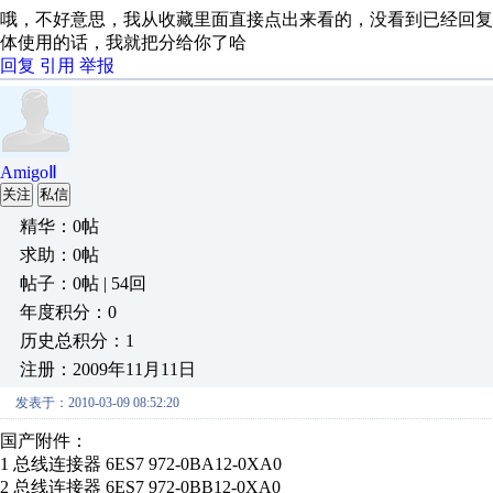
哦，不好意思，我从收藏里面直接点出来看的，没看到已经回复了这
体使用的话，我就把分给你了哈
回复
引用
举报
AmigoⅡ
关注
私信
精华：0帖
求助：0帖
帖子：0帖 | 54回
年度积分：0
历史总积分：1
注册：2009年11月11日
发表于：2010-03-09 08:52:20
国产附件：
1 总线连接器 6ES7 972-0BA12-0XA0
2 总线连接器 6ES7 972-0BB12-0XA0