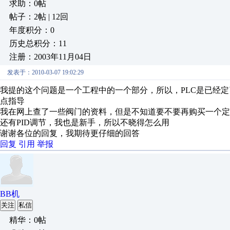
求助：0帖
帖子：2帖 | 12回
年度积分：0
历史总积分：11
注册：2003年11月04日
发表于：2010-03-07 19:02:29
我提的这个问题是一个工程中的一个部分，所以，PLC是已经
点指导
我在网上查了一些阀门的资料，但是不知道要不要再购买一个定
还有PID调节，我也是新手，所以不晓得怎么用
谢谢各位的回复，我期待更仔细的回答
回复
引用
举报
BB机
关注
私信
精华：0帖