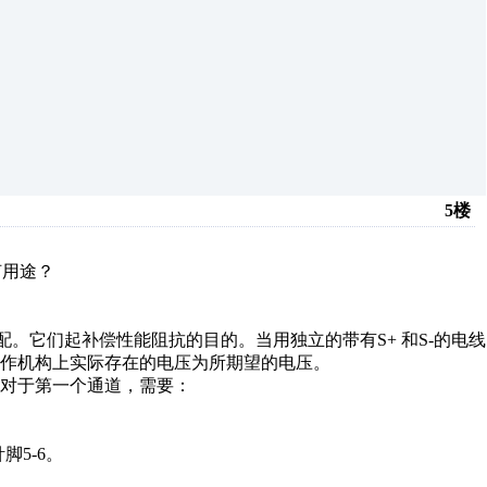
5楼
何用途？
的分配。它们起补偿性能阻抗的目的。当用独立的带有S+ 和S-的电线
作机构上实际存在的电压为所期望的电压。
着对于第一个通道，需要：
脚5-6。