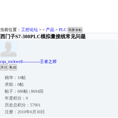
当前位置：
工控论坛
> >
产品
>
PLC
我要发帖
西门子S7-300PLC模拟量接线常见问题
cqu_rockwell-------------王者之师
关注
私信
精华：16帖
求助：0帖
帖子：686帖 | 8694回
年度积分：0
历史总积分：57901
注册：2010年6月30日