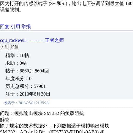
因为打开的传感器端子 (S+ 和S-)，输出电压被调节到最大值 140 
误差限制。
回复
引用
举报
cqu_rockwell-------------王者之师
关注
私信
精华：16帖
求助：0帖
帖子：686帖 | 8694回
年度积分：0
历史总积分：57901
注册：2010年6月30日
发表于：2013-05-01 21:35:28
问题：模拟输出模块 SM 332 的负载阻抗
解答：
除了规定的技术数据外，下列数据适于模拟输出模块
SM 332，AO 4x12 Bit，(6ES7332-5HD01-0AB0) 和