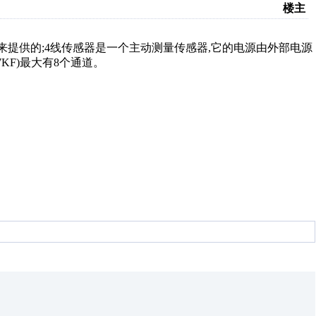
楼主
?
1来提供的;4线传感器是一个主动测量传感器,它的电源由外部电源
(－7KF)最大有8个通道。