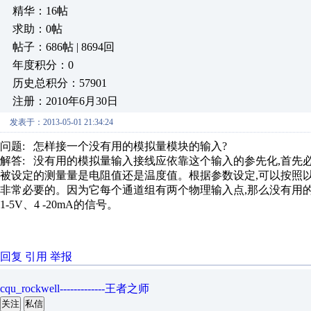
精华：16帖
求助：0帖
帖子：686帖 | 8694回
年度积分：0
历史总积分：57901
注册：2010年6月30日
发表于：2013-05-01 21:34:24
问题: 怎样接一个没有用的模拟量模块的输入?
解答: 没有用的模拟量输入接线应依靠这个输入的参先化,首先
被设定的测量量是电阻值还是温度值。根据参数设定,可以按照以
非常必要的。因为它每个通道组有两个物理输入点,那么没有用
1-5V、4 -20mA的信号。
回复
引用
举报
cqu_rockwell-------------王者之师
关注
私信