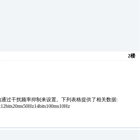
2楼
接的通过干扰频率抑制来设置。下列表格提供了相关数据:
2bits20ms50Hz14bits100ms10Hz