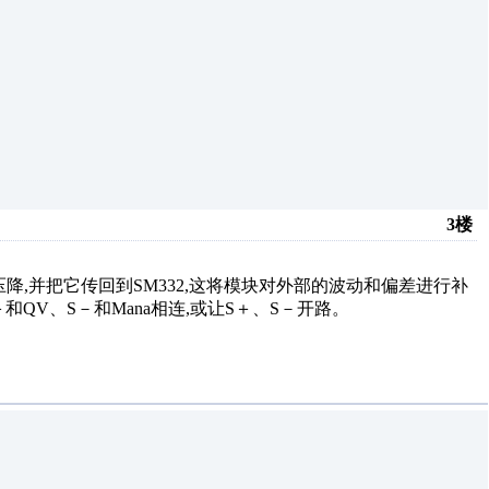
3楼
降,并把它传回到SM332,这将模块对外部的波动和偏差进行补
＋和QV、S－和Mana相连,或让S＋、S－开路。