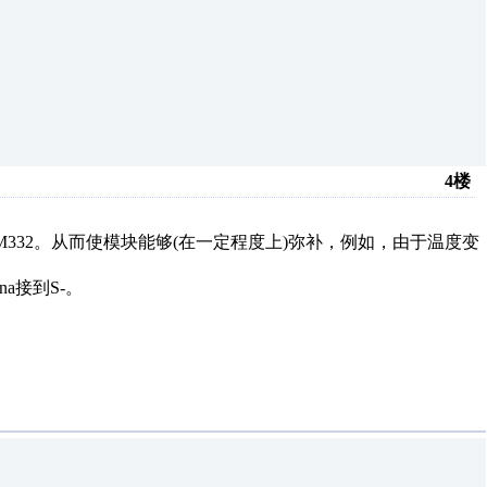
4楼
M332。从而使模块能够(在一定程度上)弥补，例如，由于温度变
a接到S-。