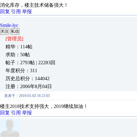
消化库存，楼主技术储备强大！
回复
引用
举报
Smile-lyc
关注
私信
[管理员]
精华：114帖
求助：50帖
帖子：2793帖 | 22283回
年度积分：311
历史总积分：144042
注册：2006年8月04日
发表于：2019-01-02 16:23:05
楼主2018技术支持强大，2019继续加油！
回复
引用
举报