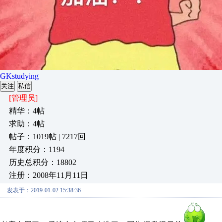
GKstudying
关注
私信
[管理员]
精华：4帖
求助：4帖
帖子：1019帖 | 7217回
年度积分：1194
历史总积分：18802
注册：2008年11月11日
发表于：2019-01-02 15:38:36