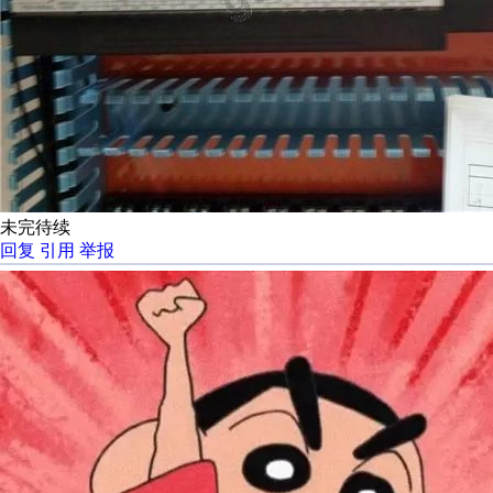
未完待续
回复
引用
举报