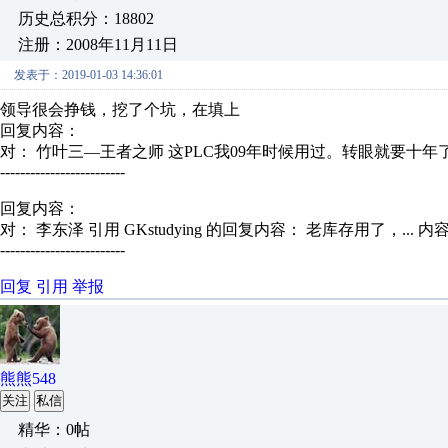
历史总积分：18802
注册：2008年11月11日
发表于：2019-01-03 14:36:01
领导很会挣钱，挖了个坑，在填上
回复内容：
对： 竹叶三—王者之师
这PLC我09年时候用过。转眼就要十年
-------------------------
回复内容：
对： 李东泽
引用 GKstudying 的回复内容： 老库存用了，...
内
-------------------------
回复
引用
举报
熊熊548
关注
私信
精华：0帖