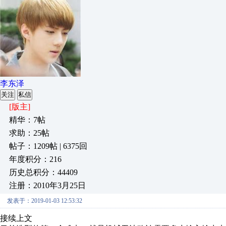
李东泽
关注
私信
[版主]
精华：7帖
求助：25帖
帖子：1209帖 | 6375回
年度积分：216
历史总积分：44409
注册：2010年3月25日
发表于：2019-01-03 12:53:32
接续上文