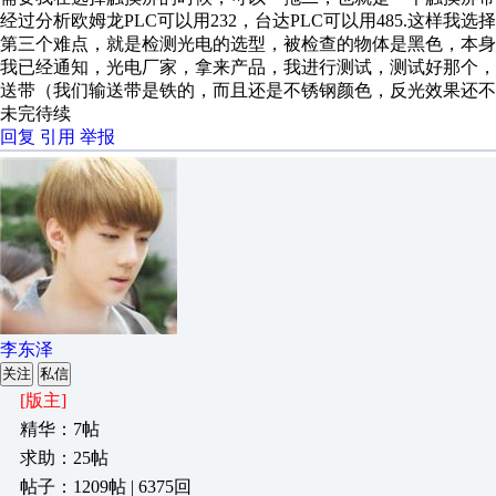
经过分析欧姆龙PLC可以用232，台达PLC可以用485.这样我选
第三个难点，就是检测光电的选型，被检查的物体是黑色，本身
我已经通知，光电厂家，拿来产品，我进行测试，测试好那个
送带（我们输送带是铁的，而且还是不锈钢颜色，反光效果还不
未完待续
回复
引用
举报
李东泽
关注
私信
[版主]
精华：7帖
求助：25帖
帖子：1209帖 | 6375回