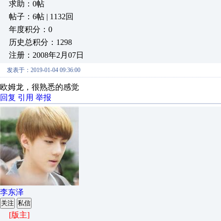
求助：0帖
帖子：6帖 | 1132回
年度积分：0
历史总积分：1298
注册：2008年2月07日
发表于：2019-01-04 09:36:00
欧姆龙，很熟悉的感觉
回复
引用
举报
李东泽
关注
私信
[版主]