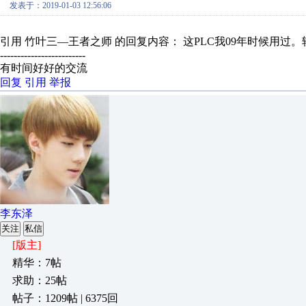
发表于：2019-01-03 12:56:06
引用 竹叶三—王者之师 的回复内容： 这PLC我09年时候用过
-------------------------
有时间好好的交流
回复
引用
举报
李东泽
关注
私信
[版主]
精华：7帖
求助：25帖
帖子：1209帖 | 6375回