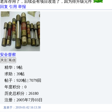
老库存用了，后续会有项目改造了，因为得升级元件
回复
引用
举报
安全督察
关注
私信
精华：9帖
求助：39帖
帖子：920帖 | 7079回
年度积分：0
历史总积分：26180
注册：2005年7月03日
发表于：2019-01-02 16:13:30