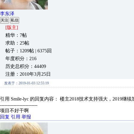
李东泽
关注
私信
[版主]
精华：7帖
求助：25帖
帖子：1209帖 | 6375回
年度积分：216
历史总积分：44409
注册：2010年3月25日
发表于：2019-01-03 12:55:19
引用 Smile-lyc 的回复内容： 楼主2018技术支持强大，2019继
-------------------------
项目不好干啊
回复
引用
举报