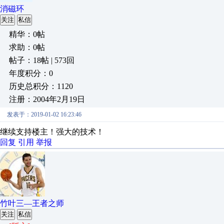
消磁环
关注
私信
精华：0帖
求助：0帖
帖子：18帖 | 573回
年度积分：0
历史总积分：1120
注册：2004年2月19日
发表于：2019-01-02 16:23:46
继续支持楼主！强大的技术！
回复
引用
举报
竹叶三—王者之师
关注
私信