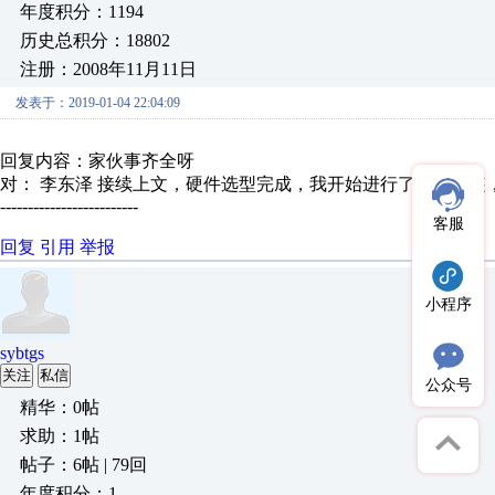
年度积分：1194
历史总积分：18802
注册：2008年11月11日
发表于：2019-01-04 22:04:09
回复内容：家伙事齐全呀
对： 李东泽
接续上文，硬件选型完成，我开始进行了硬件安装，经
-------------------------
客服
回复
引用
举报
小程序
sybtgs
关注
私信
公众号
精华：0帖
求助：1帖
帖子：6帖 | 79回
年度积分：1