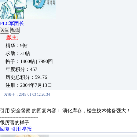
PLC军团长
关注
私信
[版主]
精华：9帖
求助：31帖
帖子：1460帖 | 7990回
年度积分：457
历史总积分：59176
注册：2004年7月13日
发表于：2019-01-03 12:20:34
引用 安全督察 的回复内容： 消化库存，楼主技术储备强大！
-------------------------
很厉害的样子
回复
引用
举报