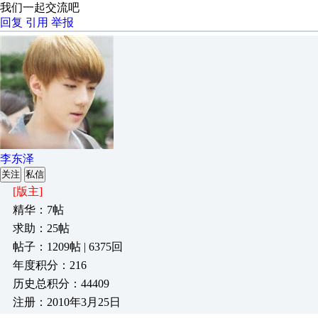
我们一起交流吧
回复
引用
举报
李东泽
关注
私信
[版主]
精华：7帖
求助：25帖
帖子：1209帖 | 6375回
年度积分：216
历史总积分：44409
注册：2010年3月25日