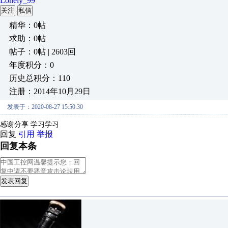
Lonely_99
关注
私信
精华：0帖
求助：0帖
帖子：0帖 | 2603回
年度积分：0
历史总积分：110
注册：2014年10月29日
发表于：2020-08-27 15:50:30
感谢分享 学习学习
回复
引用
举报
回复本条
发表回复