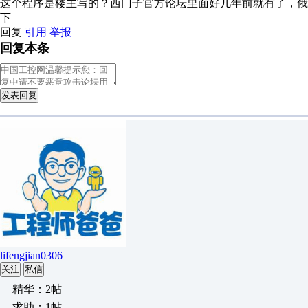
这个程序是楼主写的？西门子官方论坛里面好几年前就有了，
下
回复
引用
举报
回复本条
发表回复
lifengjian0306
关注
私信
精华：2帖
求助：1帖