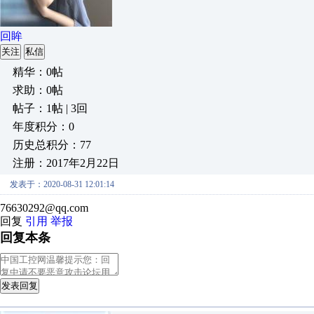
回眸
关注
私信
精华：0帖
求助：0帖
帖子：1帖 | 3回
年度积分：0
历史总积分：77
注册：2017年2月22日
发表于：2020-08-31 12:01:14
76630292@qq.com
回复
引用
举报
回复本条
发表回复