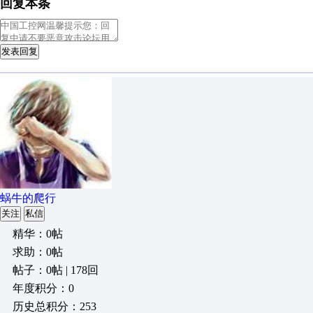
回复本条
发表回复
蜗牛的爬行
关注
私信
精华：0帖
求助：0帖
帖子：0帖 | 178回
年度积分：0
历史总积分：253