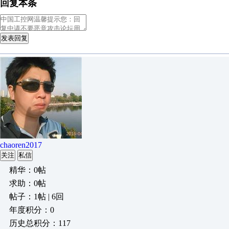
回复本条
发表回复
chaoren2017
关注
私信
精华：0帖
求助：0帖
帖子：1帖 | 6回
年度积分：0
历史总积分：117