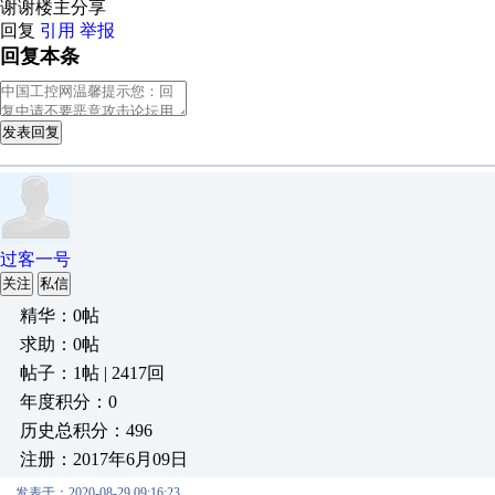
谢谢楼主分享
回复
引用
举报
回复本条
发表回复
过客一号
关注
私信
精华：0帖
求助：0帖
帖子：1帖 | 2417回
年度积分：0
历史总积分：496
注册：2017年6月09日
发表于：2020-08-29 09:16:23