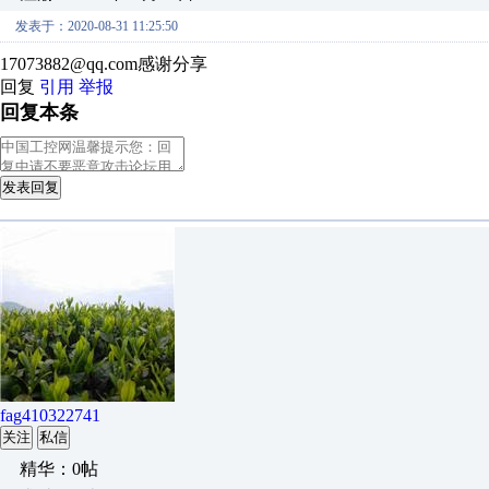
发表于：2020-08-31 11:25:50
17073882@qq.com感谢分享
回复
引用
举报
回复本条
发表回复
fag410322741
关注
私信
精华：0帖