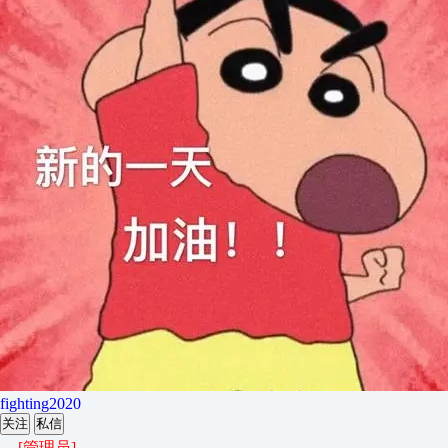
fighting2020
关注
私信
[管理员]