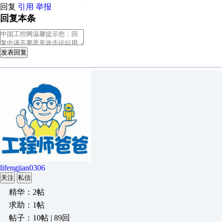
回复
引用
举报
回复本条
发表回复
lifengjian0306
关注
私信
精华：2帖
求助：1帖
帖子：10帖 | 89回