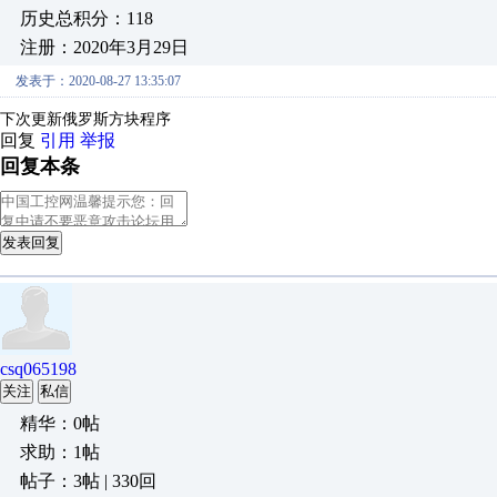
历史总积分：118
注册：2020年3月29日
发表于：2020-08-27 13:35:07
下次更新俄罗斯方块程序
回复
引用
举报
回复本条
发表回复
csq065198
关注
私信
精华：0帖
求助：1帖
帖子：3帖 | 330回