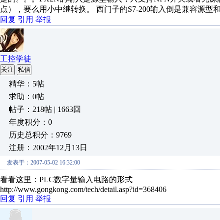
点），要么用小中继转换。 西门子的S7-200输入倒是兼容源型
回复
引用
举报
工控学徒
关注
私信
精华：5帖
求助：0帖
帖子：218帖 | 1663回
年度积分：0
历史总积分：9769
注册：2002年12月13日
发表于：2007-05-02 16:32:00
看看这里：PLC数字量输入电路的形式
http://www.gongkong.com/tech/detail.asp?id=368406
回复
引用
举报