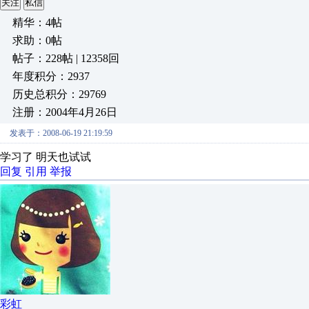
关注
私信
精华：4帖
求助：0帖
帖子：228帖 | 12358回
年度积分：2937
历史总积分：29769
注册：2004年4月26日
发表于：2008-06-19 21:19:59
学习了 明天也试试
回复
引用
举报
彩虹