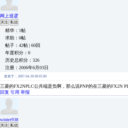
网上巡逻
关注
私信
精华：1帖
求助：0帖
帖子：42帖 | 60回
年度积分：0
历史总积分：326
注册：2006年6月03日
发表于：2007-04-30 09:05:00
三菱的FX2NPLC公共端是负啊，那么说PNP的在三菱的FX2N 
回复
引用
举报
winter938
关注
私信