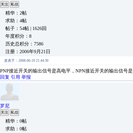
关注
私信
精华：2帖
求助：4帖
帖子：54帖 | 1626回
年度积分：8
历史总积分：7586
注册：2006年9月21日
发表于：2008-06-19 21:44:30
PNP接近开关的输出信号是高电平，NPN接近开关的输出信号
回复
引用
举报
罗尼
关注
私信
精华：0帖
求助：0帖