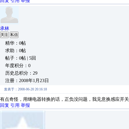
回复
引用
举报
承林
关注
私信
精华：0帖
求助：0帖
帖子：0帖 | 5回
年度积分：0
历史总积分：29
注册：2008年1月23日
发表于：2008-06-20 20:16:18
有点奇怪，用继电器转换的话，正负没问题，我见意换感应开关
回复
引用
举报