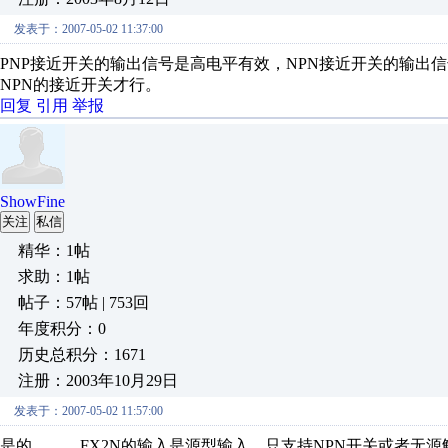
发表于：2007-05-02 11:37:00
PNP接近开关的输出信号是高电平有效，NPN接近开关的输出信
NPN的接近开关才行。
回复
引用
举报
ShowFine
关注
私信
精华：1帖
求助：1帖
帖子：57帖 | 753回
年度积分：0
历史总积分：1671
注册：2003年10月29日
发表于：2007-05-02 11:57:00
是的。。。FX2N的输入是源型输入，只支持NPN开关或者无