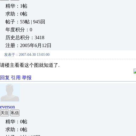
精华：1帖
求助：0帖
帖子：55帖 | 945回
年度积分：0
历史总积分：3418
注册：2005年6月12日
发表于：2007-04-30 13:01:00
请楼主看看这个图就知道了.
回复
引用
举报
everson
关注
私信
精华：0帖
求助：0帖