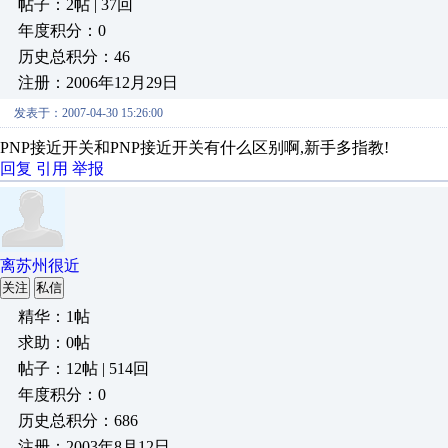
帖子：2帖 | 37回
年度积分：0
历史总积分：46
注册：2006年12月29日
发表于：2007-04-30 15:26:00
PNP接近开关和PNP接近开关有什么区别啊,新手多指教!
回复
引用
举报
离苏州很近
关注
私信
精华：1帖
求助：0帖
帖子：12帖 | 514回
年度积分：0
历史总积分：686
注册：2003年8月12日