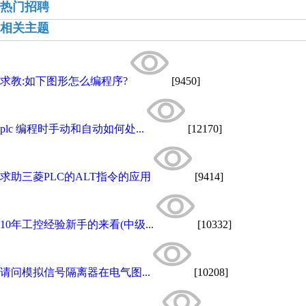
热门招聘
相关主题
求教:如下图形怎么编程序?
[9450]
plc 编程时手动和自动如何处...
[12170]
求助三菱PLC的ALT指令的应用
[9414]
10年工控经验新手的来看(中级...
[10332]
请问模拟信号隔离器在电气图...
[10208]