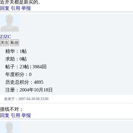
近开关都是新买的。
回复
引用
举报
ZJZC
关注
私信
精华：1帖
求助：0帖
帖子：23帖 | 3984回
年度积分：0
历史总积分：4895
注册：2004年10月18日
发表于：2007-04-30 08:33:00
接线不对；
回复
引用
举报