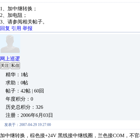
1、加中继转换；
2、加电阻；
3、请参阅相关帖子。
回复
引用
举报
网上巡逻
关注
私信
精华：1帖
求助：0帖
帖子：42帖 | 60回
年度积分：0
历史总积分：326
注册：2006年6月03日
发表于：2007-04-29 19:27:00
加中继转换，棕色接+24V 黑线接中继线圈，兰色接COM，