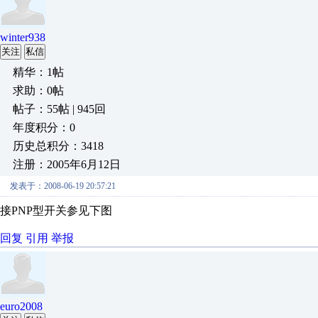
winter938
关注
私信
精华：1帖
求助：0帖
帖子：55帖 | 945回
年度积分：0
历史总积分：3418
注册：2005年6月12日
发表于：2008-06-19 20:57:21
接PNP型开关参见下图
回复
引用
举报
euro2008