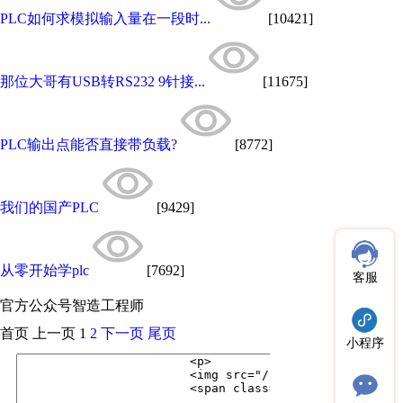
PLC如何求模拟输入量在一段时...
[10421]
那位大哥有USB转RS232 9针接...
[11675]
PLC输出点能否直接带负载?
[8772]
我们的国产PLC
[9429]
从零开始学plc
[7692]
客服
官方公众号
智造工程师
首页
上一页
1
2
下一页
尾页
小程序