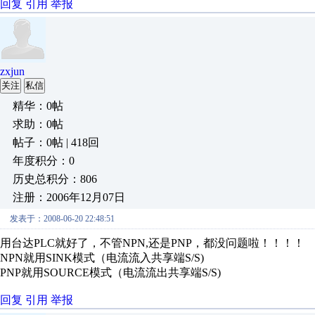
回复
引用
举报
zxjun
关注
私信
精华：0帖
求助：0帖
帖子：0帖 | 418回
年度积分：0
历史总积分：806
注册：2006年12月07日
发表于：2008-06-20 22:48:51
用台达PLC就好了，不管NPN,还是PNP，都没问题啦！！！！
NPN就用SINK模式（电流流入共享端S/S)
PNP就用SOURCE模式（电流流出共享端S/S)
回复
引用
举报