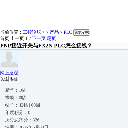
当前位置：
工控论坛
> >
产品
>
PLC
我要发帖
首页
上一页
1
2
下一页
尾页
PNP接近开关与FX2N PLC怎么接线？
网上巡逻
关注
私信
精华：1帖
求助：0帖
帖子：42帖 | 60回
年度积分：0
历史总积分：326
注册：2006年6月03日