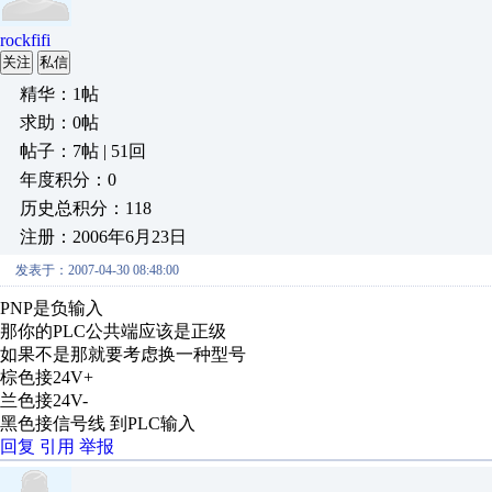
rockfifi
关注
私信
精华：1帖
求助：0帖
帖子：7帖 | 51回
年度积分：0
历史总积分：118
注册：2006年6月23日
发表于：2007-04-30 08:48:00
PNP是负输入
那你的PLC公共端应该是正级
如果不是那就要考虑换一种型号
棕色接24V+
兰色接24V-
黑色接信号线 到PLC输入
回复
引用
举报