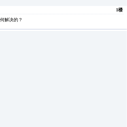
1楼
何解决的？