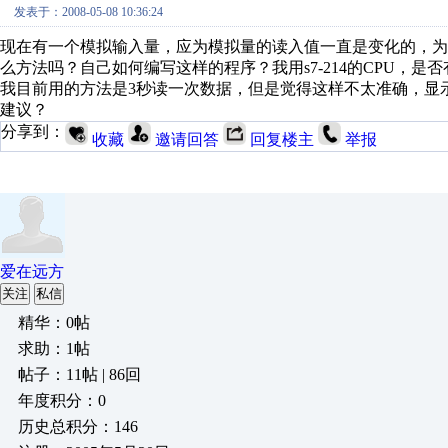
发表于：2008-05-08 10:36:24
现在有一个模拟输入量，应为模拟量的读入值一直是变化的，为
么方法吗？自己如何编写这样的程序？我用s7-214的CPU，是
我目前用的方法是3秒读一次数据，但是觉得这样不太准确，显
建议？
分享到：
收藏
邀请回答
回复楼主
举报
爱在远方
关注
私信
精华：0帖
求助：1帖
帖子：11帖 | 86回
年度积分：0
历史总积分：146