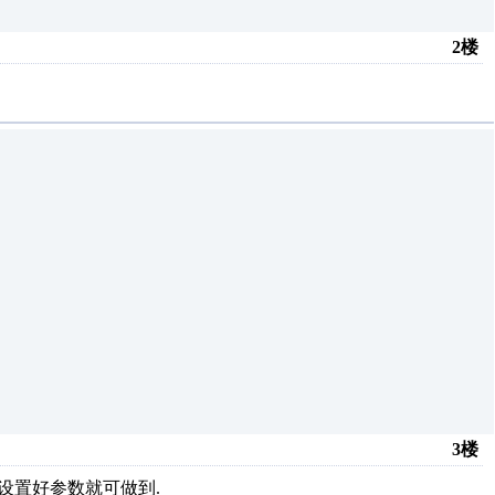
2楼
3楼
要设置好参数就可做到.