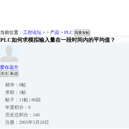
当前位置：
工控论坛
> >
产品
>
PLC
我要发帖
PLC如何求模拟输入量在一段时间内的平均值？
爱在远方
关注
私信
精华：0帖
求助：1帖
帖子：11帖 | 86回
年度积分：0
历史总积分：146
注册：2005年5月20日