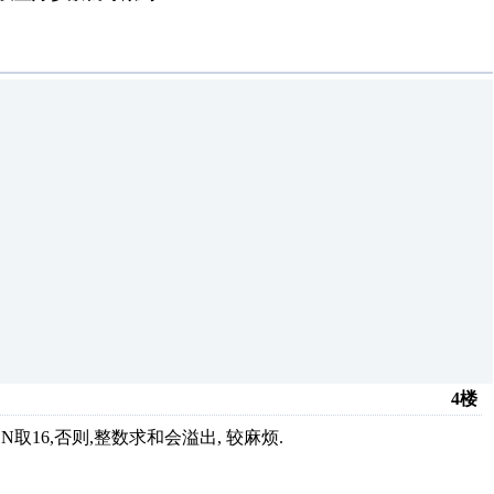
4楼
N取16,否则,整数求和会溢出, 较麻烦.