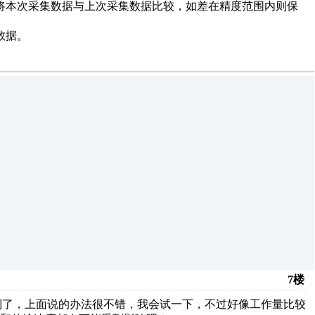
将本次采集数据与上次采集数据比较，如差在精度范围内则保
数据。
7楼
办到了，上面说的办法很不错，我会试一下，不过好像工作量比较