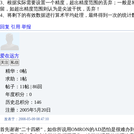
3、根据实际需要设置一个精度，超出精度范围的丢弃；一般是
留，如超出精度范围则认为是尖波干扰，丢弃！
4、将剩下的有效数据进行算术平均处理，最终得到一次的统计
回复
引用
举报
爱在远方
关注
私信
精华：0帖
求助：1帖
帖子：11帖 | 86回
年度积分：0
历史总积分：146
注册：2005年5月20日
发表于：2008-05-09 08:47:10
首先谢谢“二十四桥”，如你所说用OMRON的AD恐怕是很难