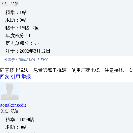
关注
私信
精华：1帖
求助：0帖
帖子：15帖 | 7回
年度积分：0
历史总积分：55
注册：2002年3月12日
发表于：2004-01-09 15:53:00
同意楼上说法，尽量远离干扰源，使用屏蔽电缆，注意接地，实
回复
引用
举报
gongkongedit
关注
私信
精华：1099帖
求助：0帖