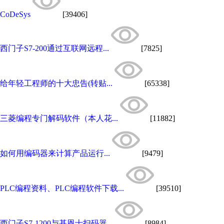
CoDeSys
[39406]
西门子S7-200通过互联网远程...
[7825]
给年轻工程师的十大忠告(转贴...
[65338]
三菱编程专门解码软件（本人花...
[11882]
如何用编码器来计算产品运行...
[9479]
PLC编程资料、PLC编程软件下载...
[39510]
西门子S7-1200与基恩士扫码器...
[8984]