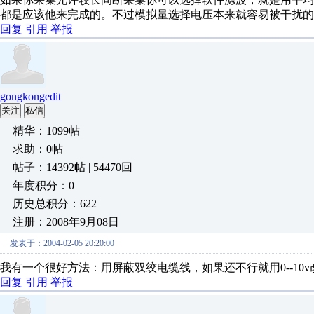
都是应该他来完成的。不过模拟量选择电压本来就容易被干扰的
回复
引用
举报
gongkongedit
关注
私信
精华：1099帖
求助：0帖
帖子：14392帖 | 54470回
年度积分：0
历史总积分：622
注册：2008年9月08日
发表于：2004-02-05 20:20:00
我有一个很好方法：用屏蔽双绞电缆线，如果还不行就用0--10v改成4
回复
引用
举报