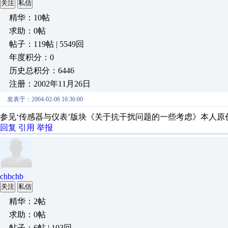
关注
私信
精华：10帖
求助：0帖
帖子：119帖 | 5549回
年度积分：0
历史总积分：6446
注册：2002年11月26日
发表于：2004-02-06 16:36:00
参见‘传感器与仪表’版块《关于抗干扰问题的一些考虑》本人原
回复
引用
举报
chbchb
关注
私信
精华：2帖
求助：0帖
帖子：6帖 | 103回