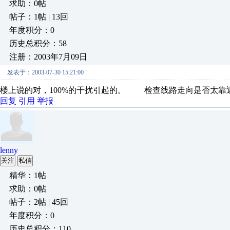
求助：0帖
帖子：1帖 | 13回
年度积分：0
历史总积分：58
注册：2003年7月09日
发表于：2003-07-30 15:21:00
楼上说的对，100%的干扰引起的。 检查线路走向是否太靠
回复
引用
举报
lenny
关注
私信
精华：1帖
求助：0帖
帖子：2帖 | 45回
年度积分：0
历史总积分：110