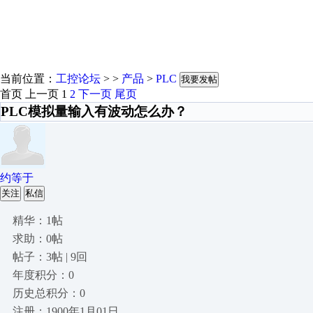
当前位置：
工控论坛
> >
产品
>
PLC
我要发帖
首页
上一页
1
2
下一页
尾页
PLC模拟量输入有波动怎么办？
约等于
关注
私信
精华：1帖
求助：0帖
帖子：3帖 | 9回
年度积分：0
历史总积分：0
注册：1900年1月01日