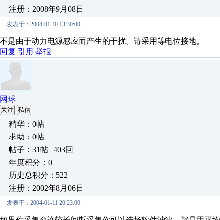
注册：2008年9月08日
发表于：2004-01-10 13:30:00
不是由于动力电源感应而产生的干扰。请采用等电位接地。
回复
引用
举报
网球
关注
私信
精华：0帖
求助：0帖
帖子：31帖 | 403回
年度积分：0
历史总积分：522
注册：2002年8月06日
发表于：2004-01-11 20:23:00
如果你采集允许较长间断采集你可以选择软件滤波，就是用平