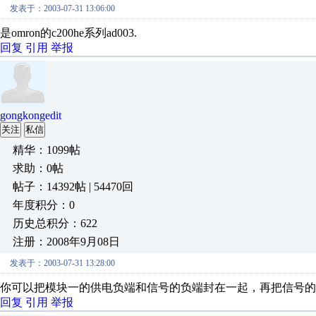
发表于：2003-07-31 13:06:00
是omron的c200he系列ad003.
回复
引用
举报
gongkongedit
关注
私信
精华：1099帖
求助：0帖
帖子：14392帖 | 54470回
年度积分：0
历史总积分：622
注册：2008年9月08日
发表于：2003-07-31 13:28:00
你可以把模块一的供电负端和信号的负端封在一起，再把信号的
回复
引用
举报