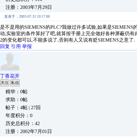
注册：2003年7月29日
发表于：2003-07-31 10:17:00
是不是用的SIEMENS的PLC?我做过许多试验,如果是SIEMEN
动,实验室的条件算好了吧,就算按手册上完全做好各种屏蔽仍有此
2的变化都可以.不能多说了,否则有人又说有贬SIEMENS之意了.
回复
引用
举报
丁香花开
关注
私信
精华：0帖
求助：0帖
帖子：4帖 | 27回
年度积分：0
历史总积分：42
注册：2002年7月01日