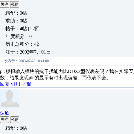
关注
私信
精华：0帖
求助：0帖
帖子：4帖 | 27回
年度积分：0
历史总积分：42
注册：2002年7月01日
发表于：2003-07-28 10:41:00
plc模拟输入模块的抗干扰能力比DDZ3型仪表差吗？我在实际应
数，结果发现plc的显示有时出现偏差，而仪表不会。
回复
引用
举报
达欣
关注
私信
精华：0帖