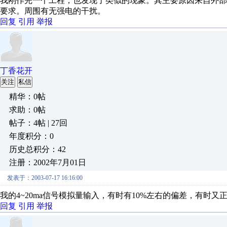
我刚作完一个工程，也发现了类似的现象。其主要原因来自外
要求。周围有无强电的干扰。
回复
引用
举报
丁香花开
关注
私信
精华：0帖
求助：0帖
帖子：4帖 | 27回
年度积分：0
历史总积分：42
注册：2002年7月01日
发表于：2003-07-17 16:16:00
我的4~20ma信号模拟量输入，有时有10%左右的偏差，有时
回复
引用
举报