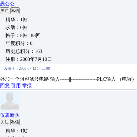
愚公公
关注
私信
精华：1帖
求助：0帖
帖子：8帖 | 88回
年度积分：0
历史总积分：163
注册：2003年7月10日
发表于：2003-07-12 14:55:00
外加一个阻容滤波电路 输入------||-----------------PLC输入 （电容） | _ | | (电阻）
回复
引用
举报
仪表新兵
关注
私信
精华：1帖