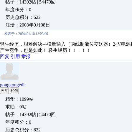
帖子：14392帖 | 54470回
年度积分：0
历史总积分：622
注册：2008年9月08日
发表于：2004-01-10 13:23:00
轻生经历，艰难解决---模量输入（两线制液位变送器）24V电源接
产生竞争，也是如此！ 轻生经历！！！！！
回复
引用
举报
gongkongedit
关注
私信
精华：1099帖
求助：0帖
帖子：14392帖 | 54470回
年度积分：0
历史总积分：622