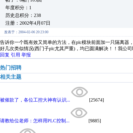
年度积分：1
历史总积分：238
注册：2002年4月07日
发表于：2004-02-06 20:23:00
告诉你一个既有效又简单的方法，在plc模块前面加一只隔离器
好几次类似情况(西门子plc尤其严重)，均已圆满解决！！我公司即可
回复
引用
举报
热门招聘
相关主题
被催款了，各位工控大神有认识...
[25674]
请教给位老师：怎样用PLC控制...
[9885]