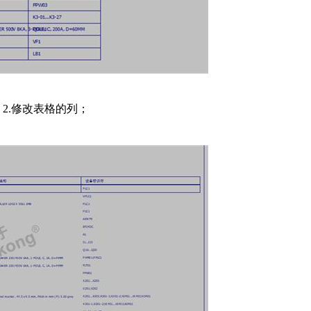
2.修改表格的列；