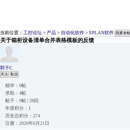
当前位置：
工控论坛
>
产品
>
自动化软件
>
EPLAN软件
我要发
关于箱柜设备清单合并表格模板的反馈
郭子C
关注
私信
精华：0帖
求助：4帖
帖子：9帖 | 28回
年度积分：1
历史总积分：274
注册：2020年6月21日