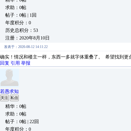
求助：0帖
帖子：0帖 | 1回
年度积分：0
历史总积分：53
注册：2020年8月10日
发表于：2020-08-12 14:11:22
确实！情况和楼主一样，东西一多就字体重叠了。 希望找到更
回复
引用
举报
若愚求知
关注
私信
精华：0帖
求助：0帖
帖子：0帖 | 22回
年度积分：0