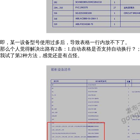
即，某一设备型号使用过多后，导致表格一行内放不下了。
那么个人觉得解决出路有2条：1.自动表格是否支持自动换行？；
我试了第2种方法，感觉还是有点怪。