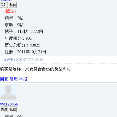
关注
私信
[版主]
精华：3帖
求助：9帖
帖子：112帖 | 2222回
年度积分：901
历史总积分：43825
注册：2011年10月21日
发表于：2020-07-27 21:03:19
确实是这样，只要符合自己的类型即可
回复
引用
举报
yyf123456
关注
私信
精华：0帖