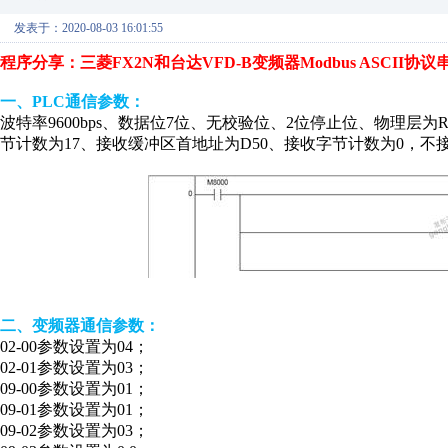
发表于：2020-08-03 16:01:55
程序分享：三菱FX2N和台达VFD-B变频器Modbus ASCII协
一、PLC通信参数：
波特率9600bps、数据位7位、无校验位、2位停止位、物理层为
节计数为17、接收缓冲区首地址为D50、接收字节计数为0，不
二、变频器通信参数：
02-00参数设置为04；
02-01参数设置为03；
09-00参数设置为01；
09-01参数设置为01；
09-02参数设置为03；