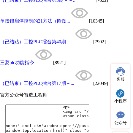
（已结束）工控PLC擂台第3期－－...
[7622]
单按钮启停控制的21方法（附图...
[10345]
（已结贴）工控PLC擂台第40期－...
[7902]
三菱plc功能指令
[8921]
客服
（已结束）工控PLC擂台第17期－...
[22049]
官方公众号
智造工程师
小程序
公众号