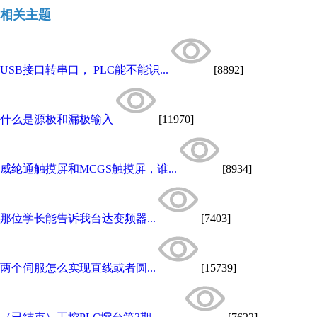
相关主题
USB接口转串口， PLC能不能识...
[8892]
什么是源极和漏极输入
[11970]
威纶通触摸屏和MCGS触摸屏，谁...
[8934]
那位学长能告诉我台达变频器...
[7403]
两个伺服怎么实现直线或者圆...
[15739]