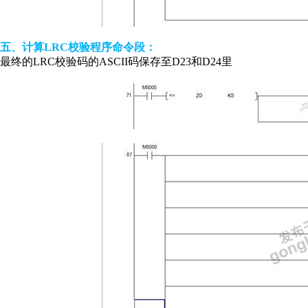
五、计算LRC校验程序命令段：
最终的LRC校验码的ASCII码保存至D23和D24里