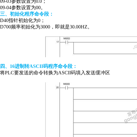
09-03参数设置为0.0；
09-04参数设置为00。
三、初始化程序命令段：
D40指针初始化为0；
D700频率初始化为3000，即就是30.00HZ。
四、16进制转ASCII码程序命令段：
将PLC要发送的命令转换为ASCII码填入发送缓冲区