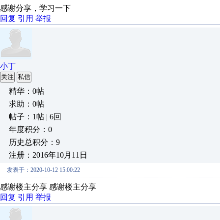
感谢分享，学习一下
回复
引用
举报
小丁
关注
私信
精华：0帖
求助：0帖
帖子：1帖 | 6回
年度积分：0
历史总积分：9
注册：2016年10月11日
发表于：2020-10-12 15:00:22
感谢楼主分享 感谢楼主分享
回复
引用
举报