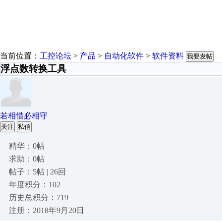
当前位置：
工控论坛
>
产品
>
自动化软件
>
软件资料
我要发帖
浮点数转换工具
若相惜必相守
关注
私信
精华：0帖
求助：0帖
帖子：5帖 | 26回
年度积分：102
历史总积分：719
注册：2018年9月20日