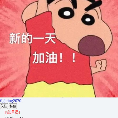
fighting2020
关注
私信
[管理员]