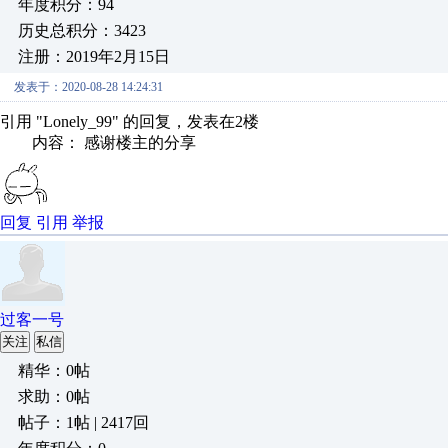
年度积分：94
历史总积分：3423
注册：2019年2月15日
发表于：2020-08-28 14:24:31
引用 "Lonely_99" 的回复，发表在2楼
内容： 感谢楼主的分享
回复
引用
举报
过客一号
关注
私信
精华：0帖
求助：0帖
帖子：1帖 | 2417回