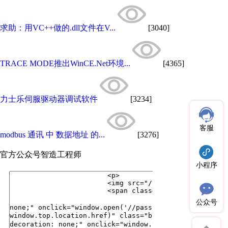
求助：用VC++做的.dll文件在V...
[3040]
TRACE MODE推出WinCE.Net环境...
[4365]
力士乐伺服驱动器调试软件
[3234]
客服
modbus 通讯 中 数据地址 的...
[3276]
官方公众号
智造工程师
小程序
公众号