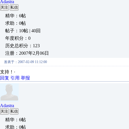
Adastra
关注
私信
精华：6帖
求助：0帖
帖子：10帖 | 40回
年度积分：0
历史总积分：123
注册：2007年2月06日
发表于：2007-02-09 11:12:00
支持！·
回复
引用
举报
Adastra
关注
私信
精华：6帖
求助：0帖