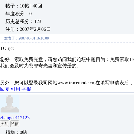
帖子：10帖 | 40回
年度积分：0
历史总积分：123
注册：2007年2月06日
发表于：2007-03-01 16:10:00
TO rjc:
您好！索取免费光盘，请您访问我们论坛中题目为：免费索取TR
我们会及时为您邮寄光盘和宣传册的。
另外，您可以登录我司网站www.tracemode.cn,在填写申
回复
引用
举报
zhangcc112123
关注
私信
精华：0帖