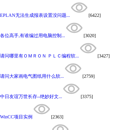
EPLAN无法生成报表设置没问题...
[6422]
各位高手,有谁编过用电脑控制...
[3020]
请问哪里有ＯＭＲＯＮ ＰＬＣ编程软...
[3427]
请问大家画电气图纸用什么软...
[2759]
中日友谊万世长存--绝妙好文...
[3375]
WinCC项目实例
[2363]