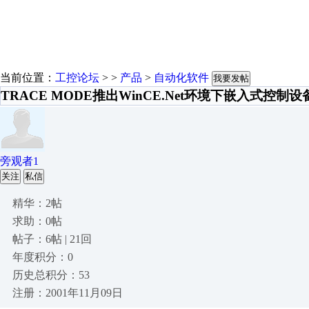
当前位置：
工控论坛
> >
产品
>
自动化软件
我要发帖
TRACE MODE推出WinCE.Net环境下嵌入式控制
旁观者1
关注
私信
精华：2帖
求助：0帖
帖子：6帖 | 21回
年度积分：0
历史总积分：53
注册：2001年11月09日