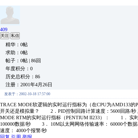
409
关注
私信
精华：0帖
求助：0帖
帖子：0帖 | 86回
年度积分：0
历史总积分：86
注册：2001年4月26日
发表于：2002-10-18 17:57:00
TRACE MODE软逻辑的实时运行指标为（在CPU为AMD133
开关还是模拟量？ 2．PID控制回路计算速度：5600回路
MODE RTM的实时运行指标（PENTIUM II233）： 1．
100000数据/秒 3． 10M以太网网络传输速率： 60000
速度： 4000个报警/秒
回复
引用
举报