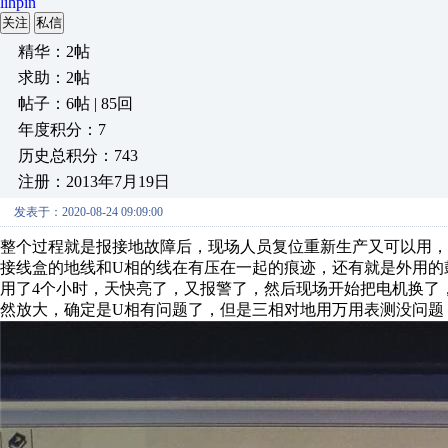
lihpin
关注
私信
精华：2帖
求助：2帖
帖子：6帖 | 85回
年度积分：7
历史总积分：743
注册：2013年7月19日
发表于：2020-08-24 09:09:00
整个过程就是报接地故障后，现场人员复位重新生产又可以用
接线盒的地线和U相的线在有压在一起的痕迹，还有就是外用的
用了4个小时，天快亮了，又报警了，然后现场开始把电机换了
然放大，确定是U相有问题了，但是三相对地用万用表测没问题