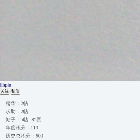
lihpin
关注
私信
精华：2帖
求助：2帖
帖子：5帖 | 85回
年度积分：119
历史总积分：603