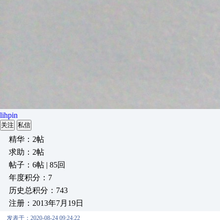
lihpin
关注
私信
精华：2帖
求助：2帖
帖子：6帖 | 85回
年度积分：7
历史总积分：743
注册：2013年7月19日
发表于：2020-08-24 09:24:22