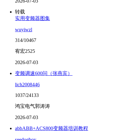
2026-07-03
转载
实用变频器图集
wuyiwzl
314/10467
宥宏2525
2026-07-03
变频调速600问（张燕宾）
lich2008446
1037/24133
鸿宝电气郭涛涛
2026-07-03
abbABB+ACS800变频器培训教程
seedogboy