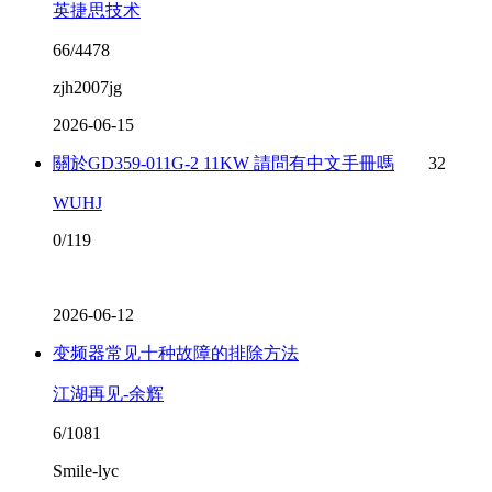
英捷思技术
66/4478
zjh2007jg
2026-06-15
關於GD359-011G-2 11KW 請問有中文手冊嗎
32
WUHJ
0/119
2026-06-12
变频器常见十种故障的排除方法
江湖再见-余辉
6/1081
Smile-lyc