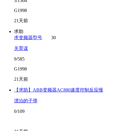
5/1504
G1998
21天前
求助
求变频器型号
30
关育谋
9/585
G1998
21天前
【求助】ABB变频器AC880速度控制反应慢
漂泊的子弹
0/109