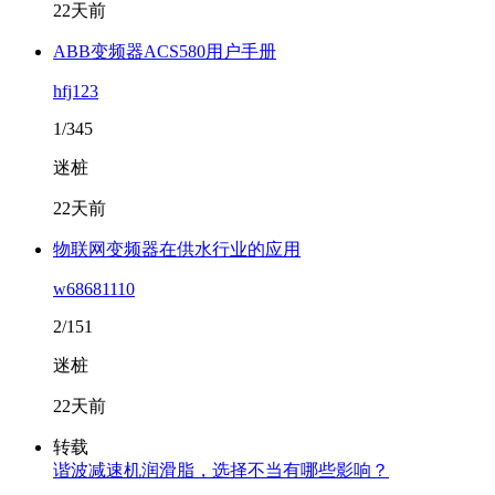
22天前
ABB变频器ACS580用户手册
hfj123
1/345
迷桩
22天前
物联网变频器在供水行业的应用
w68681110
2/151
迷桩
22天前
转载
谐波减速机润滑脂，选择不当有哪些影响？