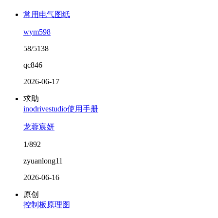
常用电气图纸
wym598
58/5138
qc846
2026-06-17
求助
inodrivestudio使用手册
龙蓉宸妍
1/892
zyuanlong11
2026-06-16
原创
控制板原理图