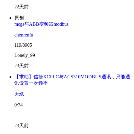
22天前
原创
mcgs与ABB变频器modbus
chenrenfu
119/8905
Lonely_99
23天前
【求助】信捷XCPLC与ACS510MODBUS通讯，只能通
讯设置一次频率
大斌
0/74
23天前