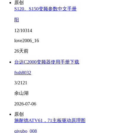
原创
S120、S150变频参数中文手册
阳
12/10314
love2006_16
26天前
台达C2000变频器使用手册下载
fssh8032
3/2121
余山湖
2026-07-06
原创
施耐德ATV61，71主板驱动原理图
qiyubo_008