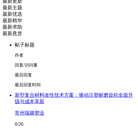
最新更新
最新主题
最新优选
最新精华
最新求助
最新悬赏
帖子标题
作者
回复/访问量
最后回复
最后回复时间
新型复合材料改性技术方案：驱动注塑耐磨齿轮全面升
级与成本革新
常州瑞璐塑业
0/26