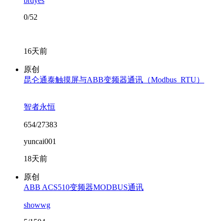
brdyes
0/52
16天前
原创
昆仑通泰触摸屏与ABB变频器通讯（Modbus_RTU）
智者永恒
654/27383
yuncai001
18天前
原创
ABB ACS510变频器MODBUS通讯
showwg