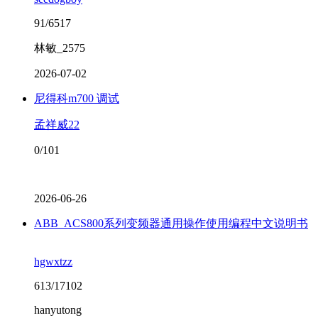
91/6517
林敏_2575
2026-07-02
尼得科m700 调试
孟祥威22
0/101
2026-06-26
ABB_ACS800系列变频器通用操作使用编程中文说明书
hgwxtzz
613/17102
hanyutong