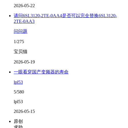
2026-05-22
请问6SL3120-2TE-0AA4是否可以完全替换6SL3120-
2TE-0AA3
问问题
1/275
宝贝猫
2026-05-19
一眼看穿国产变频器的寿命
lpl53
5/580
lpl53
2026-05-15
原创
求助