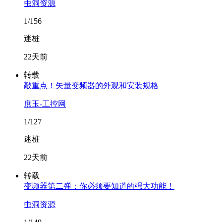
虫洞资源
1/156
迷桩
22天前
转载
敲重点！矢量变频器的外观和安装规格
庶玉-工控网
1/127
迷桩
22天前
转载
变频器第二弹：你必须要知道的强大功能！
虫洞资源