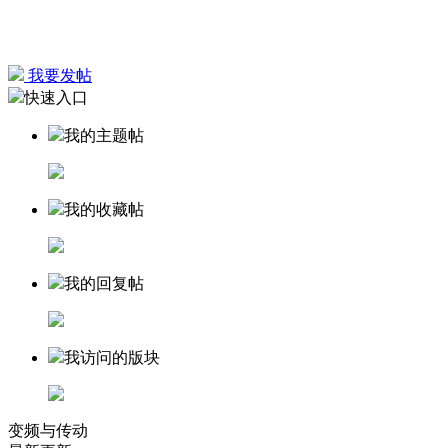
我要发帖
快速入口
我的主题帖
我的收藏帖
我的回复帖
我访问的版块
变频与传动