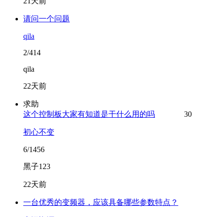
21天前
请问一个问题
qila
2/414
qila
22天前
求助
这个控制板大家有知道是干什么用的吗
30
初心不变
6/1456
黑子123
22天前
一台优秀的变频器，应该具备哪些参数特点？