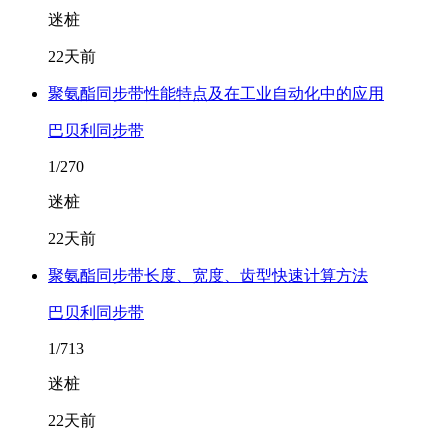
迷桩
22天前
聚氨酯同步带性能特点及在工业自动化中的应用
巴贝利同步带
1/270
迷桩
22天前
聚氨酯同步带长度、宽度、齿型快速计算方法
巴贝利同步带
1/713
迷桩
22天前