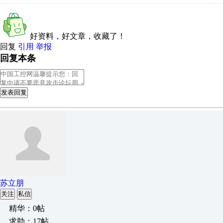
好资料，好文章，收藏了！
回复
引用
举报
回复本条
发表回复
苏立朋
关注
私信
精华：0帖
求助：17帖