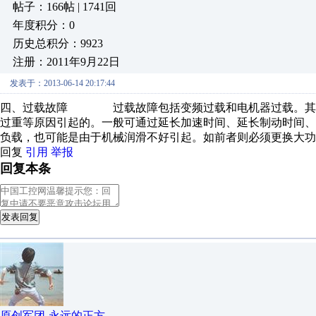
帖子：166帖 | 1741回
年度积分：0
历史总积分：9923
注册：2011年9月22日
发表于：2013-06-14 20:17:44
四、过载故障 过载故障包括变频过载和电机器过载。其可
过重等原因引起的。一般可通过延长加速时间、延长制动时间
负载，也可能是由于机械润滑不好引起。如前者则必须更换大
回复
引用
举报
回复本条
发表回复
原创军团-永远的正方