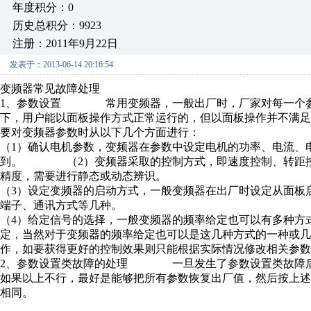
年度积分：0
历史总积分：9923
注册：2011年9月22日
发表于：2013-06-14 20:16:54
变频器常见故障处理
1、参数设置 常用变频器，一般出厂时，厂家对每一个参
下，用户能以面板操作方式正常运行的，但以面板操作并不满
要对变频器参数时从以下几个方面进行：
（1）确认电机参数，变频器在参数中设定电机的功率、电流、
到。 （2）变频器采取的控制方式，即速度控制、转距控制
精度，需要进行静态或动态辨识。
（3）设定变频器的启动方式，一般变频器在出厂时设定从面板
端子、通讯方式等几种。
（4）给定信号的选择，一般变频器的频率给定也可以有多种方
定，当然对于变频器的频率给定也可以是这几种方式的一种或
作，如要获得更好的控制效果则只能根据实际情况修改
2、参数设置类故障的处理 一旦发生了参数设置类故障后
如果以上不行，最好是能够把所有参数恢复出厂值，然后按上
相同。