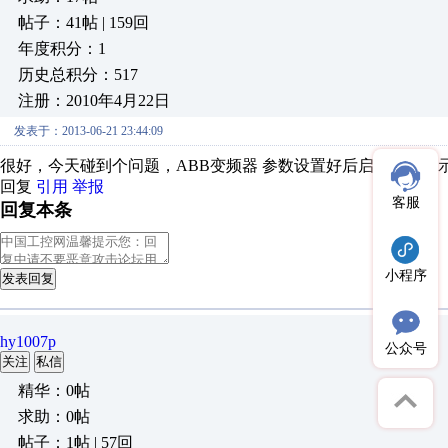
帖子：41帖 | 159回
年度积分：1
历史总积分：517
注册：2010年4月22日
发表于：2013-06-21 23:44:09
很好，今天碰到个问题，ABB变频器 参数设置好后启动运行
回复
引用
举报
客服
回复本条
小程序
发表回复
hy1007p
公众号
关注
私信
精华：0帖
求助：0帖
帖子：1帖 | 57回