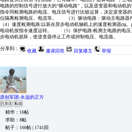
电路的控制信号进行放大的“驱动电路”，以及逆变器和电动机
指令同检测电路的电流、电压信号进行比较运算，决定逆变器
位隔离检测电压、电流等。 （3）驱动电路：驱动主电路
（4）速度检测电路:以装在异步电动机轴机上的速度检测器(tg
电动机按指令速度运转。 （5）保护电路:检测主电路的电压
步电动机损坏，使逆变器停止工作或抑制电压、电流值。
分享到：
收藏
邀请回答
回复楼主
举报
原创军团-永远的正方
已关注
私信
精华：16帖
求助：8帖
帖子：166帖 | 1741回