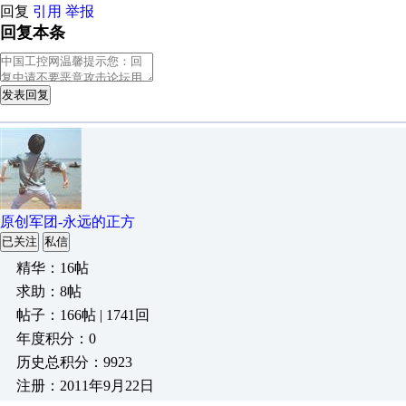
回复
引用
举报
回复本条
发表回复
原创军团-永远的正方
已关注
私信
精华：16帖
求助：8帖
帖子：166帖 | 1741回
年度积分：0
历史总积分：9923
注册：2011年9月22日