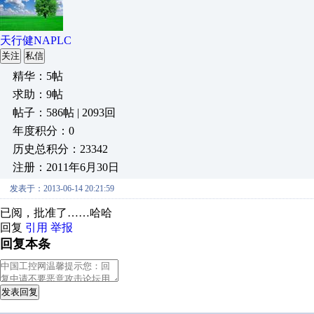
天行健NAPLC
关注
私信
精华：5帖
求助：9帖
帖子：586帖 | 2093回
年度积分：0
历史总积分：23342
注册：2011年6月30日
发表于：2013-06-14 20:21:59
已阅，批准了……哈哈
回复
引用
举报
回复本条
发表回复