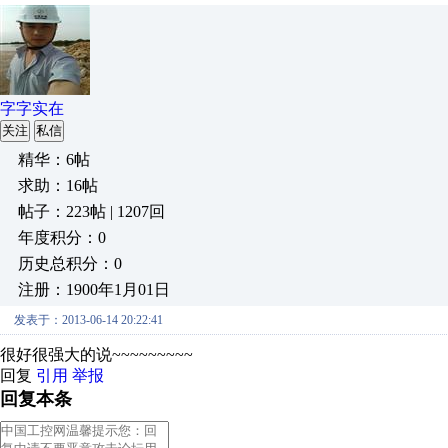
字字实在
关注
私信
精华：6帖
求助：16帖
帖子：223帖 | 1207回
年度积分：0
历史总积分：0
注册：1900年1月01日
发表于：2013-06-14 20:22:41
很好很强大的说~~~~~~~~~
回复
引用
举报
回复本条