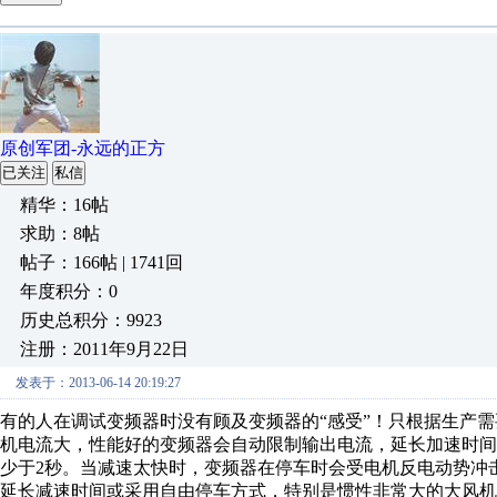
原创军团-永远的正方
已关注
私信
精华：16帖
求助：8帖
帖子：166帖 | 1741回
年度积分：0
历史总积分：9923
注册：2011年9月22日
发表于：2013-06-14 20:19:27
有的人在调试变频器时没有顾及变频器的“感受”！只根据生产
机电流大，性能好的变频器会自动限制输出电流，延长加速时
少于2秒。当减速太快时，变频器在停车时会受电机反电动势冲
延长减速时间或采用自由停车方式，特别是惯性非常大