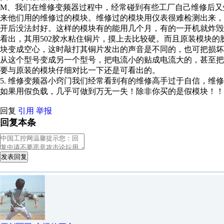
M、我们在维修变频器过程中，经常碰到有些工厂自己维修后又
来他们用的维修过的模块。维修过的模块用仪表很难检测出来
开后没法封好。这样的模块有的能用几个月，有的一开机就炸
看出，其用502胶水粘住铜片，摸上去比较硬。而且原装模块
块变成空心，这时敲打其铜片发出的声音是不同的，也可把损
从这个型号变成另一个型号，把电流小的贴成电流大的，甚至
要与原装的模块仔细对比一下还是可看出的。
5. 维修变频器小窍门我们经常看到有的维修高手过于自信，维
如果用假负载，几乎可做到万无一失！除非你买的是假
回复
引用
举报
回复本条
发表回复