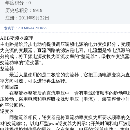
年度积分：0
历史总积分：9919
注册：2011年9月22日
发表于：2013-06-14 20:16:29
ABB变频器原理
主电路是给异步电动机提供调压调频电源的电力变换部分，变频器
为交流的变频器，直流回路的滤波是电容。电流型是将电流源
分构成，将工频电源变换为直流功率的“整流器”，吸收在变流器
交流功率的“逆变器”。
整流器
最近大量使用的是二极管的变流器，它把工频电源变换为直
率方向可逆，可以进行再生运转。
平波回路
在整流器整流后的直流电压中，含有电源6倍频率的脉动电压
压波动，采用电感和电容吸收脉动电压（电流）。装置容量小
的平波回路。
逆变器
同整流器相反，逆变器是将直流功率变换为所要求频率的交流
3相交流输出。以电压型pwm逆变器为例示出开关时间和电压
电路提供控制信号的回路，它有频率、电压的“运算电路”，主电