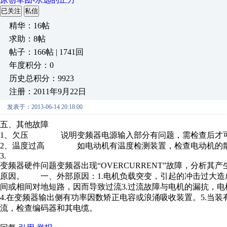
已关注
私信
精华：16帖
求助：8帖
帖子：166帖 | 1741回
年度积分：0
历史总积分：9923
注册：2011年9月22日
发表于：2013-06-14 20:18:00
五、其他故障
1、欠压 说明变频器电源输入部分有问题，需检查
2、温度过高 如电动机有温度检测装置，检查电动机的散
3.
变频器硬件问题变频器出现“OVERCURRENT”故障，分析
原因。 一、外部原因：1.电机负载突变，引起的冲击过大造
间或相间对地短路，因而导致过流3.过流故障与电机的漏抗，
4.在变频器输出侧有功率因数矫正电容或浪涌吸收装置。5.当
流，检查编码器和其电缆。