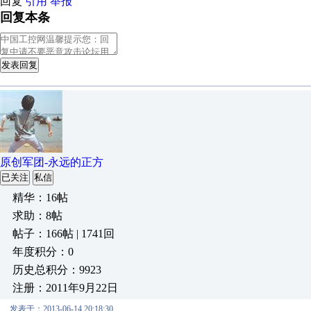
回复
引用
举报
回复本条
发表回复
原创军团-永远的正方
已关注
私信
精华：16帖
求助：8帖
帖子：166帖 | 1741回
年度积分：0
历史总积分：9923
注册：2011年9月22日
发表于：2013-06-14 20:18:30