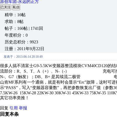
原创军团-永远的正方
已关注
私信
精华：16帖
求助：8帖
帖子：166帖 | 1741回
年度积分：0
历史总积分：9923
注册：2011年9月22日
发表于：2013-06-14 20:18:49
很多人搞不清富士G9-5.5KW变频器整流模块C
流部分：R、S、T、A（+）、N-（-） 充电可
N-、G7（触发）；DB、B+ 是其续流二极管 电源开关管
山肯MF系列有一个通病，就是有时会显示“Erc”故障，这时可进行
示“PASS”，写入“变频器容量数”，再把参数恢复出厂值（参数3
7.5KW-26 15KW-28 22KW-30 30KW-31 45KW-33 75KW-35 110K
其它功率类推！
回复
引用
举报
回复本条