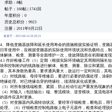
求助：8帖
帖子：166帖 | 1741回
年度积分：0
历史总积分：9923
注册：2011年9月22日
发表于：2013-06-14 20:20:23
4、降低变频器故障和延长使用寿命的措施根据实验证明，变频
日常使用中，应根据变频器的实际使用环境状况和负载特点，
体解体、检查、测量等全面维护一次，使故障隐患在初期被发现
4.1 作好检修工作（1）定期（根据实际环境确定其周期间隔
块和控制柜内的线路板进行解体、检查、测量、除尘和紧固。由
塞，其本身散热量高，要求通风量大，故运行一定时间后，其电
（2）对线路板、母排等维修后，要进行必要的防腐处理，涂刷
绝缘处理。对已绝缘击穿的绝缘柱，须清除炭化或更换。
（3）对所有接线端检查、紧固，防止松动引起严重发热现象的
（4）对输入（包括输出）端、整流模块、逆变模块、直流电容
的器件应及时更换。
（5）对变频器内风扇转动状况、要经常仔细检查，断电后，用
处理。（6）仔细检查控制电路板上电子元器件，检查和处理脱