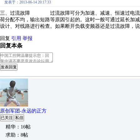
发表于：2013-06-14 20:17:33
三、过流故障 过流故障可分为加速、减速、恒速过电流。
荷分配不均，输出短路等原因引起的。这时一般可通过延长加
设计、对线路进行检查。如果断开负载变频器还是过流故
回复
引用
举报
回复本条
发表回复
原创军团-永远的正方
已关注
私信
精华：16帖
求助：8帖