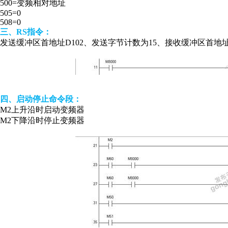
500=变频相对地址
505=0
508=0
三、RS指令：
发送缓冲区首地址D102、发送字节计数为15、接收缓冲区首地址
四、启动停止命令段：
M2上升沿时启动变频器
M2下降沿时停止变频器