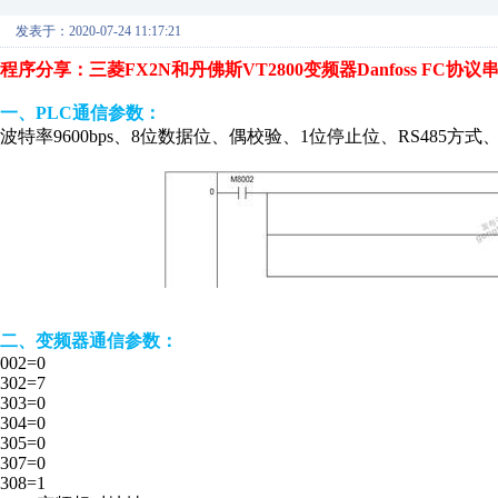
发表于：2020-07-24 11:17:21
程序分享：三菱FX2N和丹佛斯VT2800变频器Danfoss FC协议
一、PLC通信参数：
波特率9600bps、8位数据位、偶校验、1位停止位、RS485方
二、变频器通信参数：
002=0
302=7
303=0
304=0
305=0
307=0
308=1