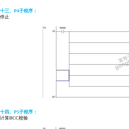
十三、P4子程序：
停止
十四、P5子程序：
计算BCC校验