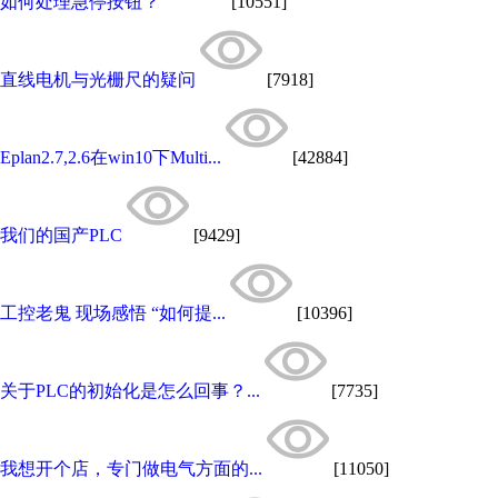
如何处理急停按钮？
[10551]
直线电机与光栅尺的疑问
[7918]
Eplan2.7,2.6在win10下Multi...
[42884]
我们的国产PLC
[9429]
工控老鬼 现场感悟 “如何提...
[10396]
关于PLC的初始化是怎么回事？...
[7735]
我想开个店，专门做电气方面的...
[11050]