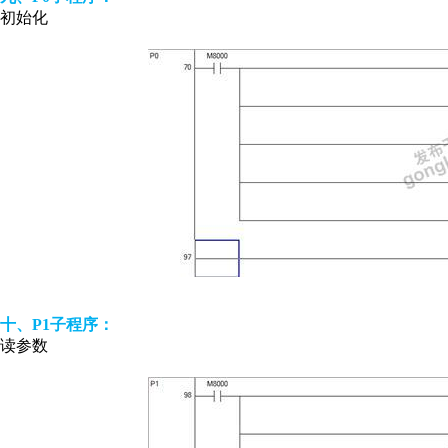
初始化
十、P1子程序：
读参数