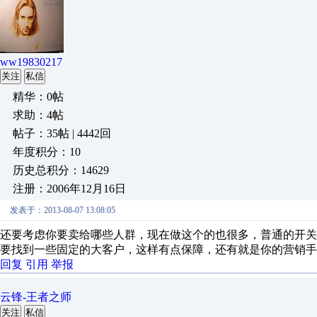
ww19830217
关注
私信
精华：0帖
求助：4帖
帖子：35帖 | 4442回
年度积分：10
历史总积分：14629
注册：2006年12月16日
发表于：2013-08-07 13:08:05
还要考虑你要卖给哪些人群，现在做这个的也很多，普通的开
要找到一些固定的大客户，这样有点保障，还有就是你的营销手
回复
引用
举报
云锋-王者之师
关注
私信