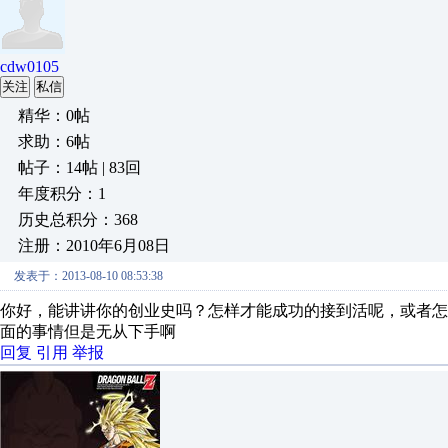
cdw0105
关注
私信
精华：0帖
求助：6帖
帖子：14帖 | 83回
年度积分：1
历史总积分：368
注册：2010年6月08日
发表于：2013-08-10 08:53:38
你好，能讲讲你的创业史吗？怎样才能成功的接到活呢，或者
面的事情但是无从下手啊
回复
引用
举报