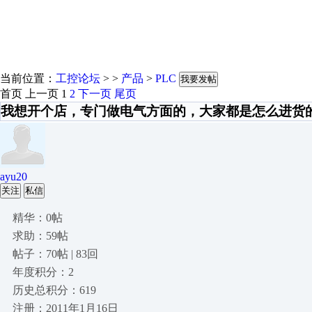
当前位置：
工控论坛
> >
产品
>
PLC
我要发帖
首页
上一页
1
2
下一页
尾页
我想开个店，专门做电气方面的，大家都是怎么进货
ayu20
关注
私信
精华：0帖
求助：59帖
帖子：70帖 | 83回
年度积分：2
历史总积分：619
注册：2011年1月16日