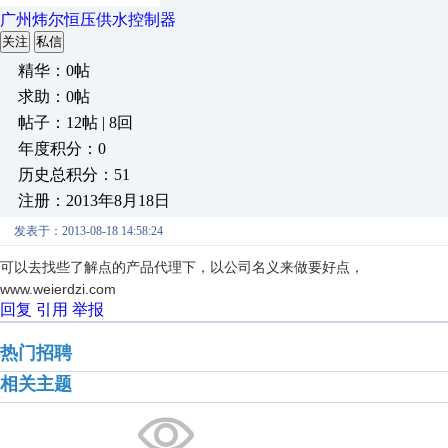
广州炜尔恒压供水控制器
关注
私信
精华：0帖
求助：0帖
帖子：12帖 | 8回
年度积分：0
历史总积分：51
注册：2013年8月18日
发表于：2013-08-18 14:58:24
可以去找些了解点的产品代理下，以公司名义来做要好点，
www.weierdzi.com
回复
引用
举报
热门招聘
相关主题