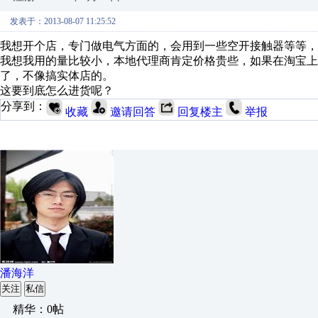
发表于：2013-08-07 11:25:52
我想开个店，专门做电气方面的，会用到一些空开接触器等等，
我想我用的量比较小，本地代理商肯定价格贵些，如果在淘宝
了，不像搞实体店的。
这要到底怎么进货呢？
分享到：
收藏
邀请回答
回复楼主
举报
潘海洋
关注
私信
精华：0帖