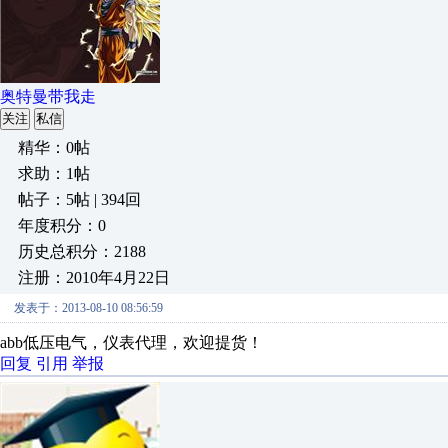
奥特曼带我走
关注
私信
精华：0帖
求助：1帖
帖子：5帖 | 394回
年度积分：0
历史总积分：2188
注册：2010年4月22日
发表于：2013-08-10 08:56:59
abb低压电气，仪表代理，欢迎提货！
回复
引用
举报