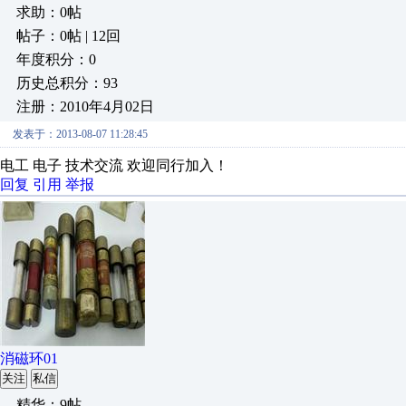
求助：0帖
帖子：0帖 | 12回
年度积分：0
历史总积分：93
注册：2010年4月02日
发表于：2013-08-07 11:28:45
电工 电子 技术交流 欢迎同行加入！
回复
引用
举报
消磁环01
关注
私信
精华：9帖