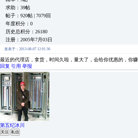
求助：39帖
帖子：920帖 | 7079回
年度积分：0
历史总积分：26180
注册：2005年7月03日
发表于：2013-08-07 12:01:36
最近的代理店，拿货，时间久啦，量大了，会给你优惠的，你赚
回复
引用
举报
第五纪冰川
关注
私信