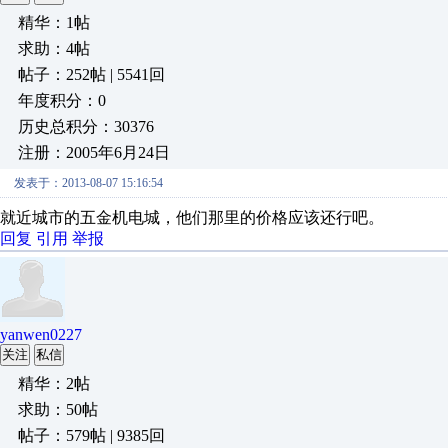
精华：1帖
求助：4帖
帖子：252帖 | 5541回
年度积分：0
历史总积分：30376
注册：2005年6月24日
发表于：2013-08-07 15:16:54
就近城市的五金机电城，他们那里的价格应该还行吧。
回复
引用
举报
yanwen0227
关注
私信
精华：2帖
求助：50帖
帖子：579帖 | 9385回