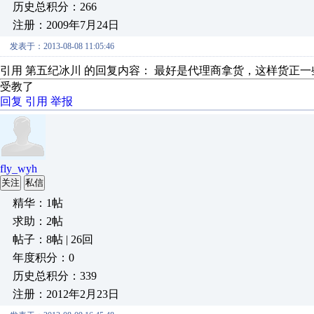
历史总积分：266
注册：2009年7月24日
发表于：2013-08-08 11:05:46
引用 第五纪冰川 的回复内容： 最好是代理商拿货，这样货正一些
受教了
回复
引用
举报
fly_wyh
关注
私信
精华：1帖
求助：2帖
帖子：8帖 | 26回
年度积分：0
历史总积分：339
注册：2012年2月23日