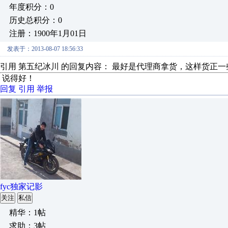
年度积分：0
历史总积分：0
注册：1900年1月01日
发表于：2013-08-07 18:56:33
引用 第五纪冰川 的回复内容： 最好是代理商拿货，这样货正一
说得好！
回复
引用
举报
fyc独家记影
关注
私信
精华：1帖
求助：3帖