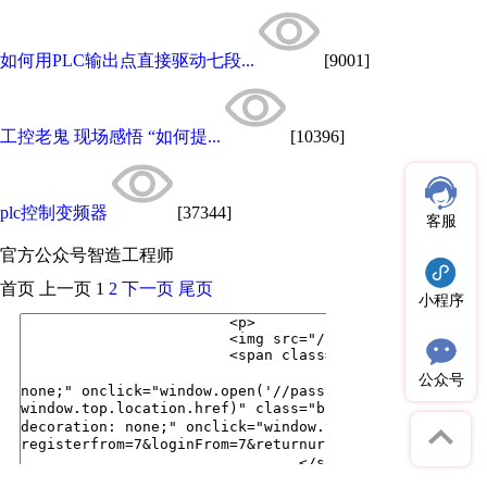
如何用PLC输出点直接驱动七段...
[9001]
工控老鬼 现场感悟 “如何提...
[10396]
plc控制变频器
[37344]
客服
官方公众号
智造工程师
首页
上一页
1
2
下一页
尾页
小程序
公众号