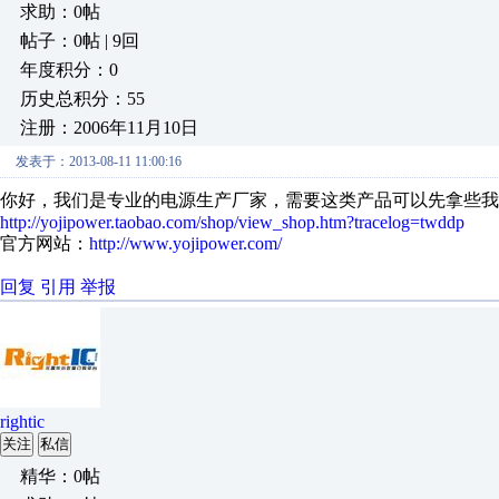
求助：0帖
帖子：0帖 | 9回
年度积分：0
历史总积分：55
注册：2006年11月10日
发表于：2013-08-11 11:00:16
你好，我们是专业的电源生产厂家，需要这类产品可以先拿些我
http://yojipower.taobao.com/shop/view_shop.htm?tracelog=twddp
官方网站：
http://www.yojipower.com/
回复
引用
举报
rightic
关注
私信
精华：0帖