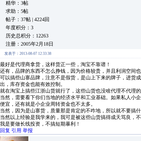
精华：3帖
求助：5帖
帖子：37帖 | 4224回
年度积分：3
历史总积分：12263
注册：2005年2月18日
发表于：2013-08-07 12:33:38
最好是代理商拿货，这样货正一些，淘宝不靠谱！
还有，品牌的东西不怎么挣钱，因为价格较贵，并且利润空间也
可以搞些山寨品牌，注意不是假货，是山上下来的牌子，进货
出，库存资金也能有效控制。
就在淘宝上搞些江浙山货就行了，这些山货也没啥代理不代理的
当然，需要看下你们当地的经济水平和工业基础。如果私人小
便宜，还有就是小企业周转资金也不太多。
当然，因为是山寨货，质量那是肯定的不咋地，所以就不要搞什
当然以上经验是我学来的，我可是被这些山货搞得成天骂良，
我是要做长线投资，不搞短期暴利！
回复
引用
举报