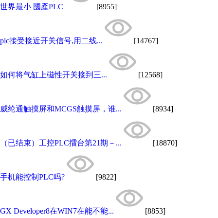
世界最小 國產PLC
[8955]
plc接受接近开关信号,用二线...
[14767]
如何将气缸上磁性开关接到三...
[12568]
威纶通触摸屏和MCGS触摸屏，谁...
[8934]
（已结束）工控PLC擂台第21期－...
[18870]
手机能控制PLC吗?
[9822]
GX Developer8在WIN7在能不能...
[8853]