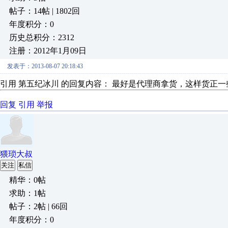
帖子：14帖 | 1802回
年度积分：0
历史总积分：2312
注册：2012年1月09日
发表于：2013-08-07 20:18:43
引用 第五纪冰川 的回复内容： 最好是代理商拿货，这样货正一
回复
引用
举报
猥琐大叔
关注
私信
精华：0帖
求助：1帖
帖子：2帖 | 66回
年度积分：0