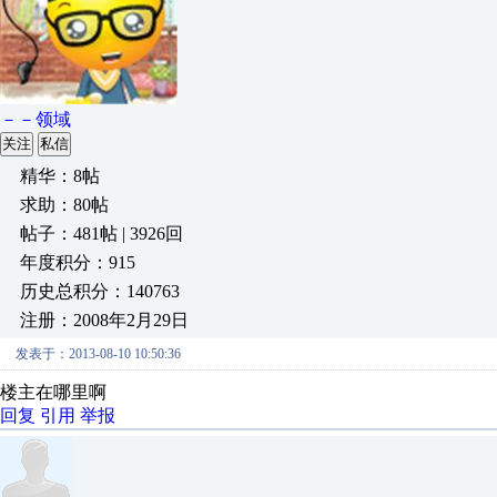
－－领域
关注
私信
精华：8帖
求助：80帖
帖子：481帖 | 3926回
年度积分：915
历史总积分：140763
注册：2008年2月29日
发表于：2013-08-10 10:50:36
楼主在哪里啊
回复
引用
举报