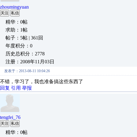
zhoumingyuan
关注
私信
精华：0帖
求助：1帖
帖子：5帖 | 361回
年度积分：0
历史总积分：2778
注册：2008年11月03日
发表于：2013-08-11 10:04:26
不错，学习了，我也准备搞这些东西了
回复
引用
举报
tengfei_76
关注
私信
精华：0帖