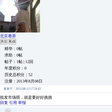
北京巷弄
关注
私信
精华：0帖
求助：0帖
帖子：1帖 | 12回
年度积分：0
历史总积分：52
注册：2013年8月08日
发表于：2013-08-13 17:24:43
批发市场呗，就是要好好挑挑
回复
引用
举报