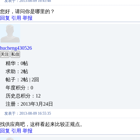
发表于：2013-08-09 16:45:48
您好，请问你是哪里的？
回复
引用
举报
hucheng430526
关注
私信
精华：0帖
求助：2帖
帖子：2帖 | 2回
年度积分：0
历史总积分：12
注册：2013年3月24日
发表于：2013-08-09 16:55:35
找供应商吧，这样看起来比较正规点。
回复
引用
举报