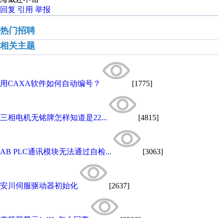
回复
引用
举报
热门招聘
相关主题
用CAXA软件如何自动编号？
[1775]
三相电机无铭牌怎样知道是22...
[4815]
AB PLC通讯模块无法通过自检...
[3063]
安川伺服驱动器初始化
[2637]