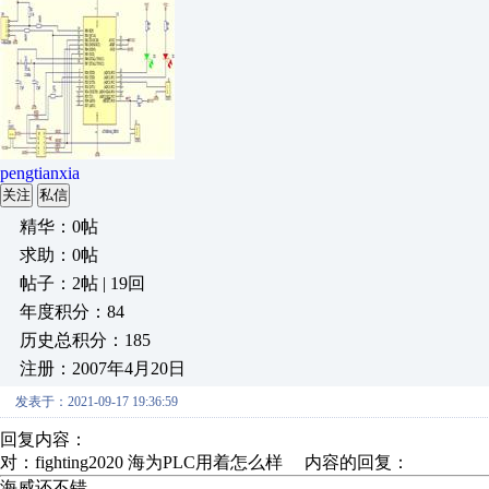
pengtianxia
关注
私信
精华：0帖
求助：0帖
帖子：2帖 | 19回
年度积分：84
历史总积分：185
注册：2007年4月20日
发表于：2021-09-17 19:36:59
回复内容：
对：fighting2020 海为PLC用着怎么样 内容的回复：
海威还不错