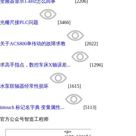
变频器显示1.4Hz怎么回事
[2206]
光栅尺接PLC问题
[3466]
关于ACS800单传动的故障求教
[2022]
求高手指点，数控车床X轴误差...
[1296]
水泵联轴器经常性损坏
[1615]
intouch 标记名字典 变量属性...
[5113]
官方公众号
智造工程师