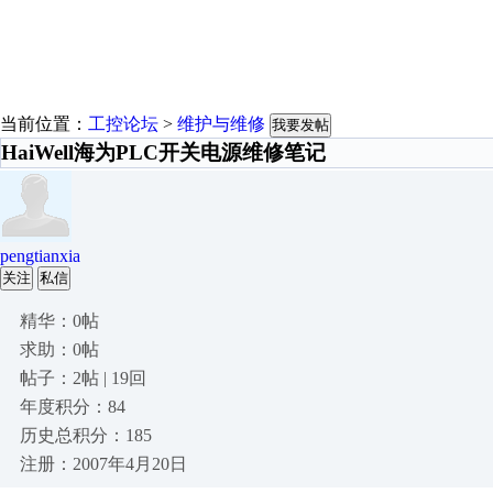
当前位置：
工控论坛
>
维护与维修
我要发帖
HaiWell海为PLC开关电源维修笔记
pengtianxia
关注
私信
精华：0帖
求助：0帖
帖子：2帖 | 19回
年度积分：84
历史总积分：185
注册：2007年4月20日