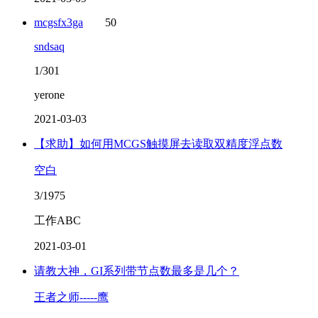
mcgsfx3ga
50
sndsaq
1/301
yerone
2021-03-03
【求助】如何用MCGS触摸屏去读取双精度浮点数
空白
3/1975
工作ABC
2021-03-01
请教大神，GI系列带节点数最多是几个？
王者之师-----鹰