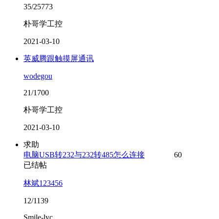
35/25773
朴哥学工控
2021-03-10
英威腾跟触摸屏通讯
wodegou
21/1700
朴哥学工控
2021-03-10
求助
电脑USB转232与232转485怎么连接
60
已结帖
林斌123456
12/1139
Smile-lyc