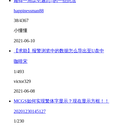
难得一用昆仑通态--的一些想法
happinessman88
38/4367
小懂懂
2021-06-10
【求助】报警浏览中的数据怎么导出至U盘中
咖啡宋
1/493
victor329
2021-06-08
MCGS如何实现繁体字显示？现在显示方框！！
20201230145127
1/230