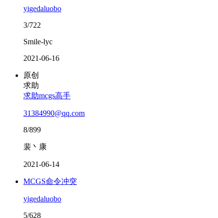
yigedaluobo
3/722
Smile-lyc
2021-06-16
原创
求助
求助mcgs高手
31384990@qq.com
8/899
裴丶康
2021-06-14
MCGS命令冲突
yigedaluobo
5/628