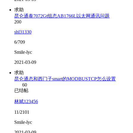
求助
昆仑通泰7072Gt组态AB1766L以太网通讯问题
200
shl31330
6/709
Smile-lyc
2021-03-09
求助
昆仑通态和西门子smart的MODBUSTCP怎么设置
60
已结帖
林斌123456
11/2101
Smile-lyc
2021-03-09