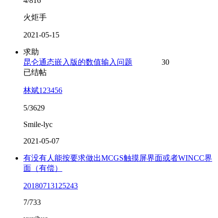
4/816
火炬手
2021-05-15
求助
昆仑通态嵌入版的数值输入问题
30
已结帖
林斌123456
5/3629
Smile-lyc
2021-05-07
有没有人能按要求做出MCGS触摸屏界面或者WINCC界
面（有偿）
20180713125243
7/733