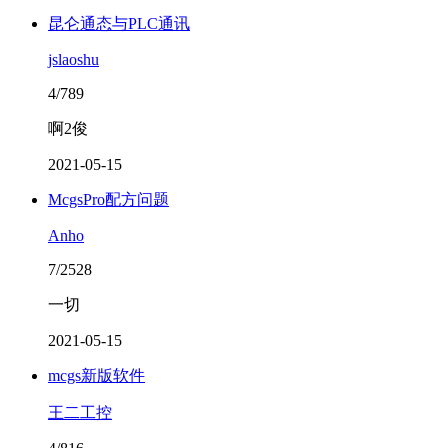
昆仑通态与PLC通讯
jslaoshu
4/789
啊2俊
2021-05-15
McgsPro配方问题
Anho
7/2528
一切
2021-05-15
mcgs新版软件
王二工控