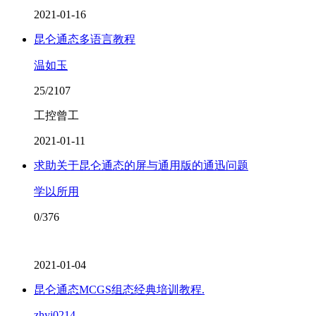
2021-01-16
昆仑通态多语言教程
温如玉
25/2107
工控曾工
2021-01-11
求助关于昆仑通态的屏与通用版的通迅问题
学以所用
0/376
2021-01-04
昆仑通态MCGS组态经典培训教程.
zhyi0214