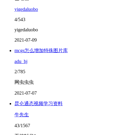
yigedaluobo
4/543
yigedaluobo
2021-07-09
mcgs怎么增加特殊图片库
adu_bj
2/785
网虫虫虫
2021-07-07
昆仑通态视频学习资料
牛先生
43/1567