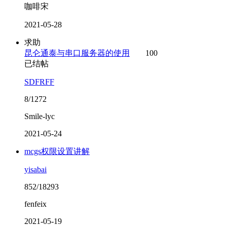
咖啡宋
2021-05-28
求助
昆仑通泰与串口服务器的使用
100
已结帖
SDFRFF
8/1272
Smile-lyc
2021-05-24
mcgs权限设置讲解
yisabai
852/18293
fenfeix
2021-05-19