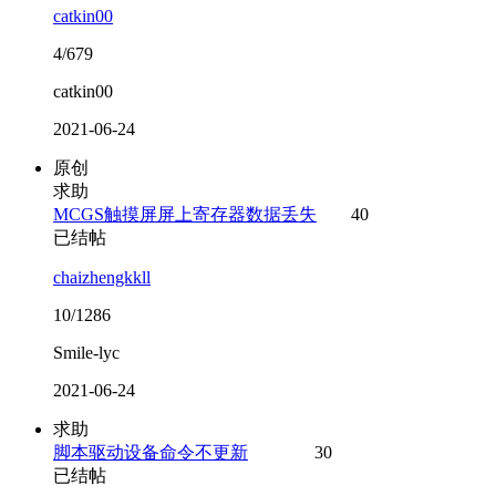
catkin00
4/679
catkin00
2021-06-24
原创
求助
MCGS触摸屏屏上寄存器数据丢失
40
已结帖
chaizhengkkll
10/1286
Smile-lyc
2021-06-24
求助
脚本驱动设备命令不更新
30
已结帖