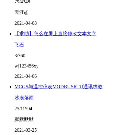
79/4348
天涯@
2021-04-08
【求助】怎么在屏上直接修改文本文字
飞石
3/360
wj123456xy
2021-04-06
MCGS与温控仪表MODBUSRTU通讯求教
沙漠落雨
25/11594
默默默默
2021-03-25