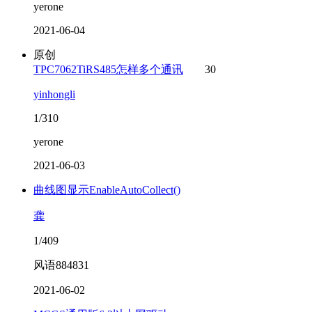
yerone
2021-06-04
原创
TPC7062TiRS485怎样多个通讯
30
yinhongli
1/310
yerone
2021-06-03
曲线图显示EnableAutoCollect()
龚
1/409
风语884831
2021-06-02