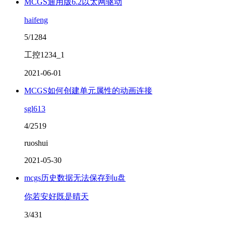
MCGS通用版6.2以太网驱动
haifeng
5/1284
工控1234_1
2021-06-01
MCGS如何创建单元属性的动画连接
sgl613
4/2519
ruoshui
2021-05-30
mcgs历史数据无法保存到u盘
你若安好既是晴天
3/431