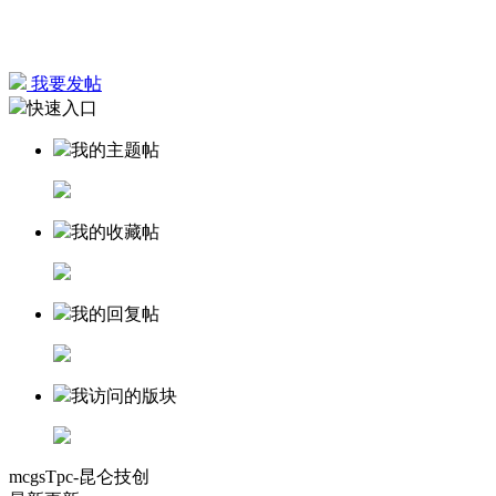
我要发帖
快速入口
我的主题帖
我的收藏帖
我的回复帖
我访问的版块
mcgsTpc-昆仑技创