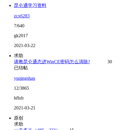
昆仑通学习资料
zcx6283
7/640
gk2017
2021-03-22
求助
请教昆仑通态进WinCE密码怎么清除?
30
已结帖
yuqingshan
12/3865
hflxb
2021-03-21
原创
求助