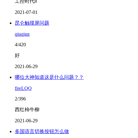
工控时代8
2021-07-01
昆仑触摸屏问题
qiuqigg
4/420
好
2021-06-29
哪位大神知道这是什么问题？？
fireLQQ
2/396
西红柿牛柳
2021-06-29
多国语言切换按钮怎么做