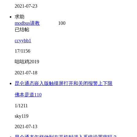
2021-07-23
求助
modbus请教
100
已结帖
ccyybb1
17/1156
咕咕鸡2019
2021-07-18
昆仑通态嵌入版触摸屏打开和关闭报警上下限
佛本是道110
1/1211
sky119
2021-07-13