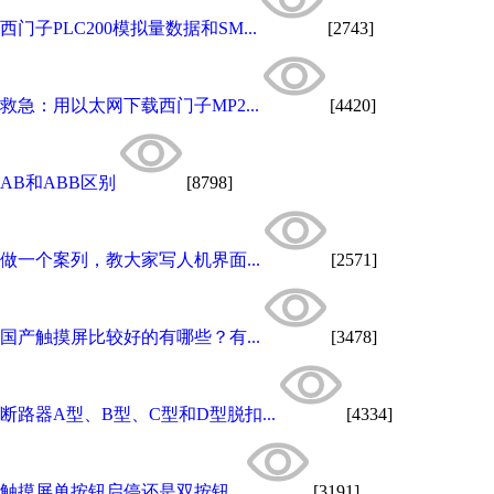
西门子PLC200模拟量数据和SM...
[2743]
救急：用以太网下载西门子MP2...
[4420]
AB和ABB区别
[8798]
做一个案列，教大家写人机界面...
[2571]
国产触摸屏比较好的有哪些？有...
[3478]
断路器A型、B型、C型和D型脱扣...
[4334]
触摸屏单按钮启停还是双按钮...
[3191]