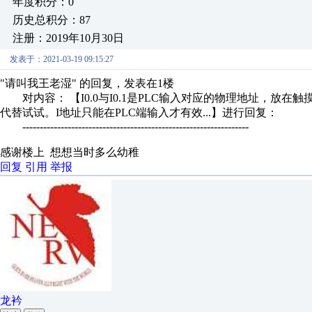
年度积分：0
历史总积分：87
注册：2019年10月30日
发表于：2021-03-19 09:15:27
"请叫我王老湿" 的回复，发表在1楼
对内容： 【I0.0与I0.1是PLC输入对应的物理地址，放在触摸屏
代替试试。I地址只能在PLC端输入才有效...】进行回复：
-----------------------------------------------------------------
感谢楼上 想想当时多么幼稚
回复
引用
举报
龙衿