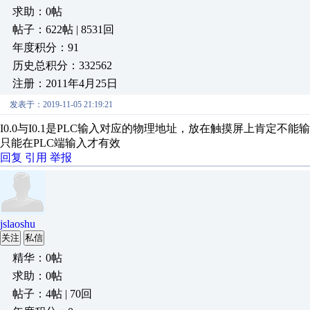
求助：0帖
帖子：622帖 | 8531回
年度积分：91
历史总积分：332562
注册：2011年4月25日
发表于：2019-11-05 21:19:21
I0.0与I0.1是PLC输入对应的物理地址，放在触摸屏上肯定不能输入
只能在PLC端输入才有效
回复
引用
举报
jslaoshu
关注
私信
精华：0帖
求助：0帖
帖子：4帖 | 70回