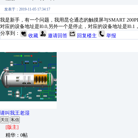
发表于：2019-11-05 17:34:17
我是新手，有一个问题，我用昆仑通态的触摸屏与SMART 20
对应的设备地址是I0.0,另外一个是停止，对应的设备地址是I0
分享到：
收藏
邀请回答
回复楼主
举报
请叫我王老湿
关注
私信
[版主]
精华：0帖