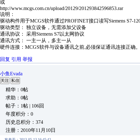
或
http://www.mcgs.com.cn/upload/20129/201293842596853.rar
说明：
驱动构件用于MCGS软件通过PROFINET接口读写Siemens S7
驱动类型： 独立设备，无需添加父设备
通讯协议： 采用Siemens S7以太网协议
通讯方式： 一主一从，多主一从
硬件连接：MCGS软件与设备通讯之前,必须保证通讯连接正确。
回复
引用
举报
小鱼Evada
关注
私信
精华：0帖
求助：0帖
帖子：1帖 | 106回
年度积分：0
历史总积分：374
注册：2010年11月10日
发表于：2013-05-13 16:45:42