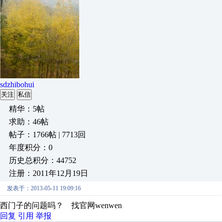
sdzhibohui
关注
私信
精华：5帖
求助：46帖
帖子：1766帖 | 7713回
年度积分：0
历史总积分：44752
注册：2011年12月19日
发表于：2013-05-11 19:09:16
西门子的问题吗？ 找官网wenwen
回复
引用
举报