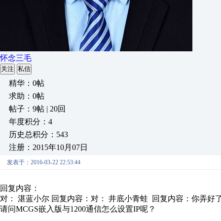
怀念三毛
关注
私信
精华：0帖
求助：0帖
帖子：9帖 | 20回
年度积分：4
历史总积分：543
注册：2015年10月07日
发表于：2016-03-22 22:53:44
回复内容：
对： 湛蓝小尔
回复内容：对： 井底小青蛙 回复内容：你弄好了吗
请问MCGS嵌入版与1200通信怎么设置IP呢？