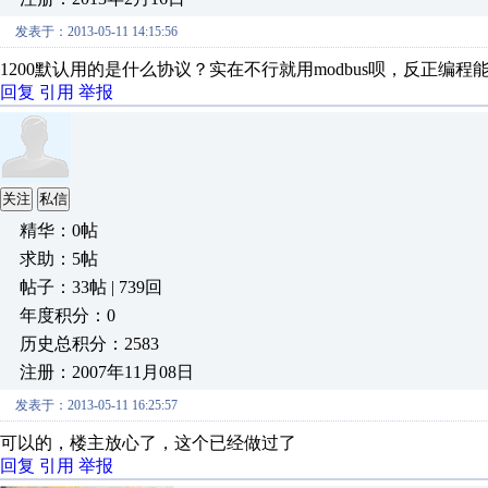
发表于：2013-05-11 14:15:56
1200默认用的是什么协议？实在不行就用modbus呗，反正编
回复
引用
举报
关注
私信
精华：0帖
求助：5帖
帖子：33帖 | 739回
年度积分：0
历史总积分：2583
注册：2007年11月08日
发表于：2013-05-11 16:25:57
可以的，楼主放心了，这个已经做过了
回复
引用
举报