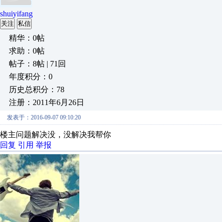
shuiyifang
关注
私信
精华：0帖
求助：0帖
帖子：8帖 | 71回
年度积分：0
历史总积分：78
注册：2011年6月26日
发表于：2016-09-07 09:10:20
楼主问题解决没，没解决我帮你
回复
引用
举报