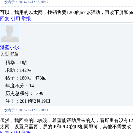
发表于：2014-02-12 15:36:17
可以，我用的以太网，找销售要1200的mcgs驱动，再改下屏和pl
回复
引用
举报
湛蓝小尔
关注
私信
精华：1帖
求助：142帖
帖子：180帖 | 473回
年度积分：14
历史总积分：1399
注册：2014年2月19日
发表于：2015-03-12 13:28:11
虽然，我回答的比较晚，希望能帮助后来的人，看屏里有没有1200
太网，设置只需要，屏的IP和PLC的IP相同即可，其他不需要改
回复
引用
举报