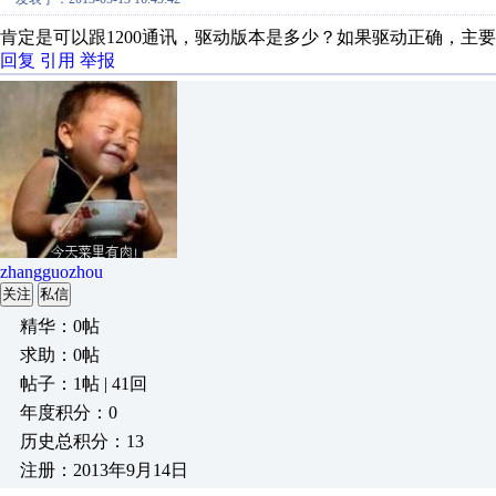
肯定是可以跟1200通讯，驱动版本是多少？如果驱动正确，主
回复
引用
举报
zhangguozhou
关注
私信
精华：0帖
求助：0帖
帖子：1帖 | 41回
年度积分：0
历史总积分：13
注册：2013年9月14日