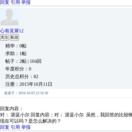
回复
引用
举报
心有灵犀12
关注
私信
精华：0帖
求助：1帖
帖子：2帖 | 104回
年度积分：0
历史总积分：82
注册：2015年10月11日
发表于：2016-10-05 22:16:30
回复内容：
对： 湛蓝小尔
回复内容：对： 湛蓝小尔 虽然，我回答的比较晚，
现在可以吗？是怎么解决的？
回复
引用
举报