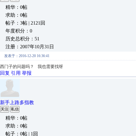
精华：0帖
求助：0帖
帖子：3帖 | 2121回
年度积分：0
历史总积分：51
注册：2007年10月31日
发表于：2016-12-20 16:36:41
西门子的问题吗？ 我也需要找呀
回复
引用
举报
新手上路多指教
关注
私信
精华：0帖
求助：0帖
帖子：0帖 | 1回