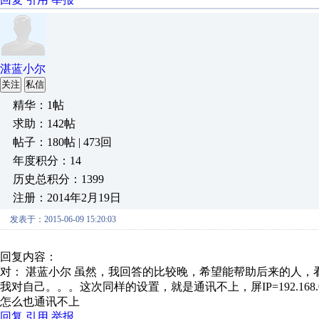
湛蓝小尔
关注
私信
精华：1帖
求助：142帖
帖子：180帖 | 473回
年度积分：14
历史总积分：1399
注册：2014年2月19日
发表于：2015-06-09 15:20:03
回复内容：
对： 湛蓝小尔
虽然，我回答的比较晚，希望能帮助后来的人，看屏
我对自己。。。这次同样的设置，就是通讯不上，屏IP=192.168.0.10 P
怎么也通讯不上
回复
引用
举报