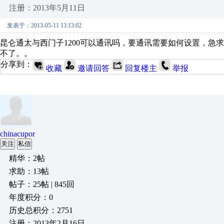
注册：2013年5月11日
发表于：2013-05-11 13:13:02
昆仑通太与西门子1200可以通讯吗，要通讯需要如何设置，急
不了。。
分享到：
收藏
邀请回答
回复楼主
举报
chinacupor
关注
私信
精华：2帖
求助：13帖
帖子：25帖 | 845回
年度积分：0
历史总积分：2751
注册：2013年2月16日