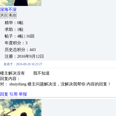
深海不深
关注
私信
精华：0帖
求助：1帖
帖子：4帖 | 16回
年度积分：3
历史总积分：443
注册：2016年9月12日
发表于：2016-09-26 16:23:27
楼主解决没有 我不知道
回复内容：
对： shuiyifang
楼主问题解决没，没解决我帮你
内容的回复！
回复
引用
举报