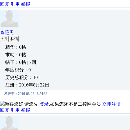
回复
引用
举报
奇葩男
关注
私信
精华：0帖
求助：0帖
帖子：0帖 | 7回
年度积分：0
历史总积分：101
注册：2016年8月22日
发表于：2016-08-22 18:54:32
游客您好 请您先
登录
,如果您还不是工控网会员
立即注册
回复
引用
举报