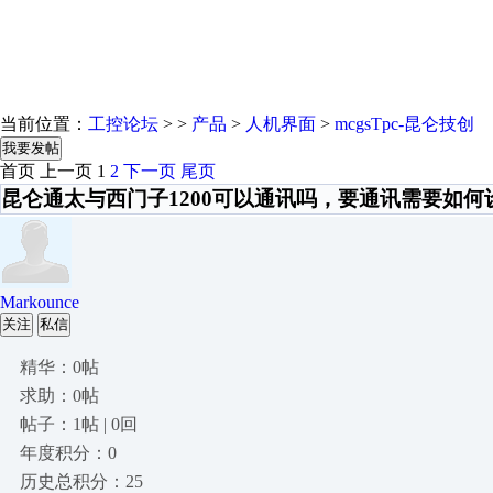
当前位置：
工控论坛
> >
产品
>
人机界面
>
mcgsTpc-昆仑技创
我要发帖
首页
上一页
1
2
下一页
尾页
昆仑通太与西门子1200可以通讯吗，要通讯需要如
Markounce
关注
私信
精华：0帖
求助：0帖
帖子：1帖 | 0回
年度积分：0
历史总积分：25