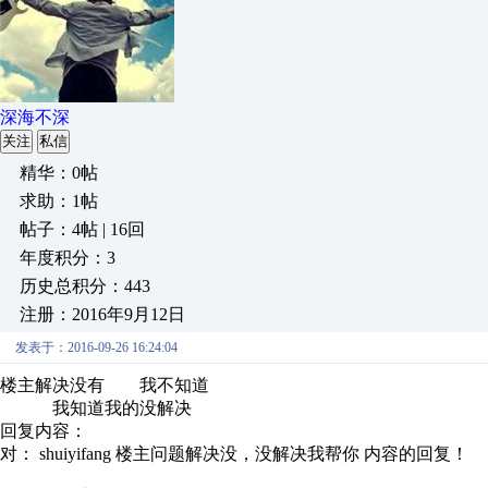
深海不深
关注
私信
精华：0帖
求助：1帖
帖子：4帖 | 16回
年度积分：3
历史总积分：443
注册：2016年9月12日
发表于：2016-09-26 16:24:04
楼主解决没有 我不知道
我知道我的没解决
回复内容：
对： shuiyifang
楼主问题解决没，没解决我帮你
内容的回复！