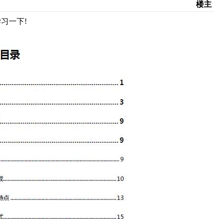
楼主
习一下!