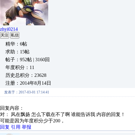
zhyi0214
关注
私信
精华：6帖
求助：15帖
帖子：952帖 | 3160回
年度积分：11
历史总积分：23628
注册：2014年8月14日
发表于：2017-03-01 17:14:41
回复内容：
对： 风在飘扬
怎么下载在不了啊 谁能告诉我
内容的回复！
可能是因为年度积分少于200，
回复
引用
举报