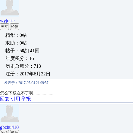
wyjustc
关注
私信
精华：0帖
求助：0帖
帖子：5帖 | 41回
年度积分：16
历史总积分：713
注册：2017年6月22日
发表于：2017-07-04 21:09:57
怎么下载在不了啊..................
回复
引用
举报
gbzhu410