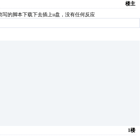
楼主
助写的脚本下载下去插上u盘，没有任何反应
1楼