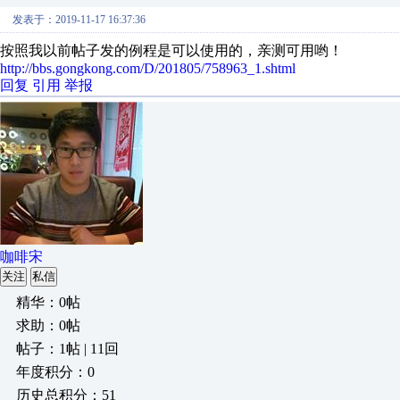
发表于：2019-11-17 16:37:36
按照我以前帖子发的例程是可以使用的，亲测可用哟！
http://bbs.gongkong.com/D/201805/758963_1.shtml
回复
引用
举报
咖啡宋
关注
私信
精华：0帖
求助：0帖
帖子：1帖 | 11回
年度积分：0
历史总积分：51