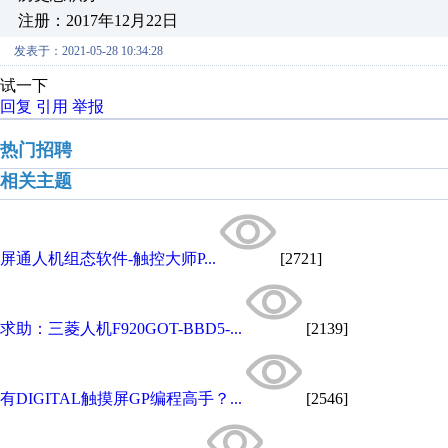
注册：2017年12月22日
发表于：2021-05-28 10:34:28
试一下
回复
引用
举报
热门招聘
相关主题
屏通人机组态软件-触控大师P...
[2721]
求助：三菱人机F920GOT-BBD5-...
[2139]
有DIGITAL触摸屏GP编程高手？...
[2546]