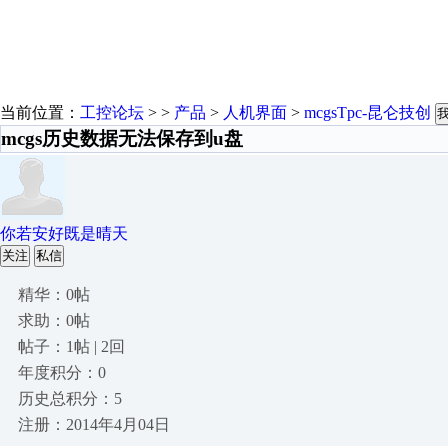
当前位置：
工控论坛
> >
产品
>
人机界面
>
mcgsTpc-昆仑技创
mcgs历史数据无法保存到u盘
你若安好既是晴天
关注
私信
精华：0帖
求助：0帖
帖子：1帖 | 2回
年度积分：0
历史总积分：5
注册：2014年4月04日