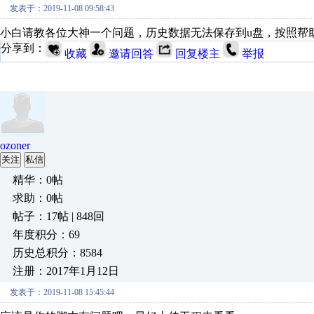
发表于：2019-11-08 09:58:43
小白请教各位大神一个问题，历史数据无法保存到u盘，按照帮
分享到：
收藏
邀请回答
回复楼主
举报
ozoner
关注
私信
精华：0帖
求助：0帖
帖子：17帖 | 848回
年度积分：69
历史总积分：8584
注册：2017年1月12日
发表于：2019-11-08 15:45:44