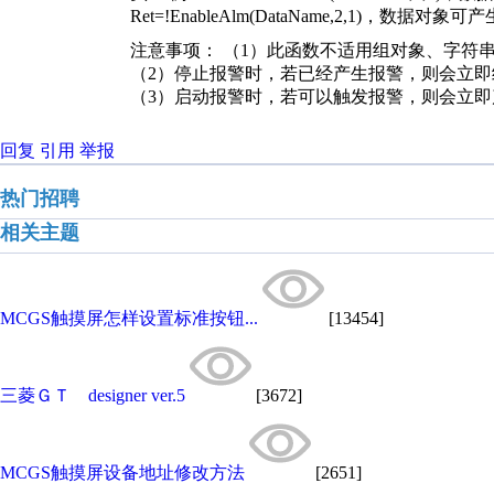
Ret=!EnableAlm(DataName,2,1)
，数据对象可产生
注意事项：
（1）此函数不适用组对象、字符
（2）停止报警时，若已经产生报警，则会立即
（3）启动报警时，若可以触发报警，则会立即
回复
引用
举报
热门招聘
相关主题
MCGS触摸屏怎样设置标准按钮...
[13454]
三菱ＧＴ designer ver.5
[3672]
MCGS触摸屏设备地址修改方法
[2651]