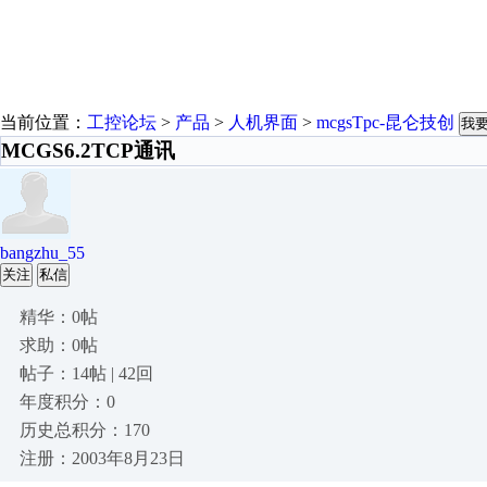
当前位置：
工控论坛
>
产品
>
人机界面
>
mcgsTpc-昆仑技创
我
MCGS6.2TCP通讯
bangzhu_55
关注
私信
精华：0帖
求助：0帖
帖子：14帖 | 42回
年度积分：0
历史总积分：170
注册：2003年8月23日