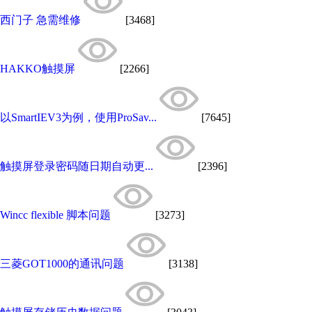
西门子 急需维修
[3468]
HAKKO触摸屏
[2266]
以SmartIEV3为例，使用ProSav...
[7645]
触摸屏登录密码随日期自动更...
[2396]
Wincc flexible 脚本问题
[3273]
三菱GOT1000的通讯问题
[3138]