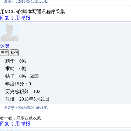
发表于：2018-05-16 21:20:42
用MCGS的脚本写通讯程序采集
回复
引用
举报
休嘿
关注
私信
精华：0帖
求助：0帖
帖子：0帖 | 50回
年度积分：0
历史总积分：102
注册：2018年5月21日
发表于：2018-05-21 16:41:53
看一看，好东西就收藏
回复
引用
举报