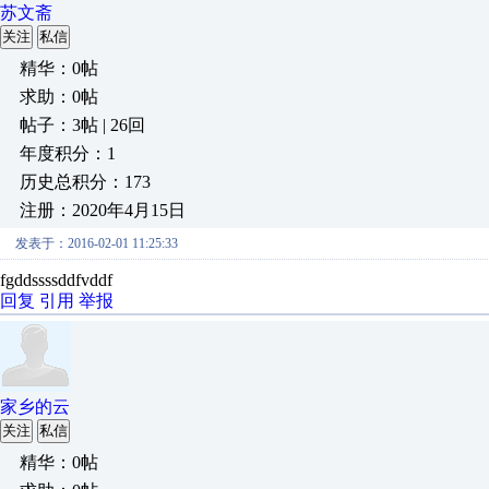
苏文斋
关注
私信
精华：0帖
求助：0帖
帖子：3帖 | 26回
年度积分：1
历史总积分：173
注册：2020年4月15日
发表于：2016-02-01 11:25:33
fgddssssddfvddf
回复
引用
举报
家乡的云
关注
私信
精华：0帖