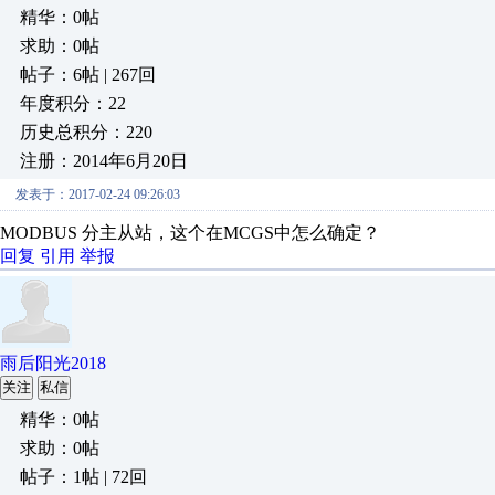
精华：0帖
求助：0帖
帖子：6帖 | 267回
年度积分：22
历史总积分：220
注册：2014年6月20日
发表于：2017-02-24 09:26:03
MODBUS 分主从站，这个在MCGS中怎么确定？
回复
引用
举报
雨后阳光2018
关注
私信
精华：0帖
求助：0帖
帖子：1帖 | 72回