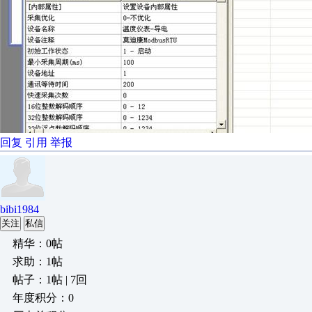
回复
引用
举报
bibi1984
关注
私信
精华：0帖
求助：1帖
帖子：1帖 | 7回
年度积分：0