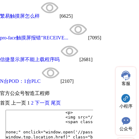
繁易触摸屏怎么样
[6625]
pro-face触摸屏报错"RECEIVE...
[7095]
信捷显示屏不能上载程序吗
[2681]
N台POD：1台PLC
[2107]
客服
官方公众号
智造工程师
首页
上一页
1
2
下一页
尾页
小程序
公众号