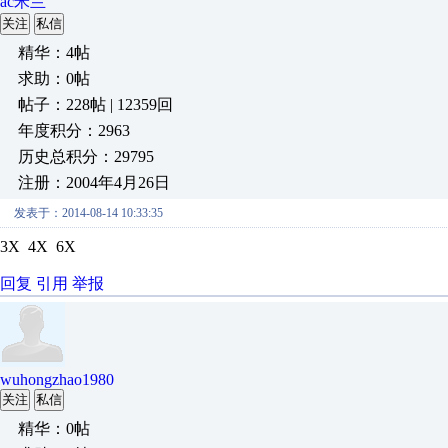
ac米兰
关注
私信
精华：4帖
求助：0帖
帖子：228帖 | 12359回
年度积分：2963
历史总积分：29795
注册：2004年4月26日
发表于：2014-08-14 10:33:35
3X 4X 6X
回复
引用
举报
wuhongzhao1980
关注
私信
精华：0帖