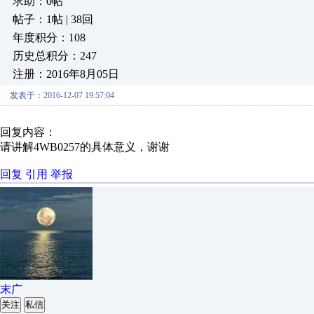
求助：0帖
帖子：1帖 | 38回
年度积分：108
历史总积分：247
注册：2016年8月05日
发表于：2016-12-07 19:57:04
回复内容：
请讲解4WB0257的具体意义，谢谢
回复
引用
举报
末广
关注
私信