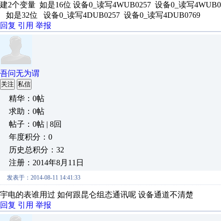
建2个变量 如是16位 设备0_读写4WUB0257 设备0_读写4WUB0
如是32位 设备0_读写4DUB0257 设备0_读写4DUB0769
回复
引用
举报
吾问无为谓
关注
私信
精华：0帖
求助：0帖
帖子：0帖 | 8回
年度积分：0
历史总积分：32
注册：2014年8月11日
发表于：2014-08-11 14:41:33
宇电的表谁用过 如何跟昆仑组态通讯呢 设备通道不清楚
回复
引用
举报