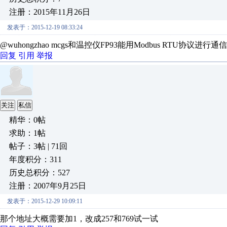
注册：2015年11月26日
发表于：2015-12-19 08:33:24
@wuhongzhao mcgs和温控仪FP93能用Modbus RTU协议进行通
回复
引用
举报
关注
私信
精华：0帖
求助：1帖
帖子：3帖 | 71回
年度积分：311
历史总积分：527
注册：2007年9月25日
发表于：2015-12-29 10:09:11
那个地址大概需要加1，改成257和769试一试