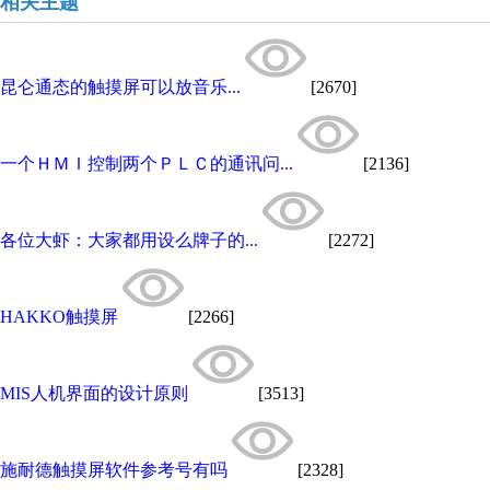
相关主题
昆仑通态的触摸屏可以放音乐...
[2670]
一个ＨＭＩ控制两个ＰＬＣ的通讯问...
[2136]
各位大虾：大家都用设么牌子的...
[2272]
HAKKO触摸屏
[2266]
MIS人机界面的设计原则
[3513]
施耐德触摸屏软件参考号有吗
[2328]