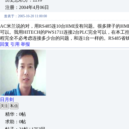
注册：2004年4月06日
发表于：2005-10-20 11:00:00
AC米兰说的对，用RS485连10台HMI没有问题。很多牌子的HMI
可以。我用HITECH的PWS1711连接2台PLC完全可以，在本工控网的典
程完全不必考虑连接多少台的问题，和连1台一样的。RS485省
回复
引用
举报
日月剑
关注
私信
精华：0帖
求助：0帖