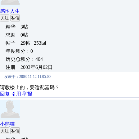
感悟人生
关注
私信
精华：3帖
求助：0帖
帖子：29帖 | 253回
年度积分：0
历史总积分：404
注册：2003年6月02日
发表于：2003-11-12 11:05:00
请教楼上的，要适配器码？
回复
引用
举报
小熊猫
关注
私信