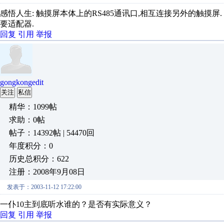
感悟人生: 触摸屏本体上的RS485通讯口,相互连接另外的触摸屏. 还
要适配器.
回复
引用
举报
gongkongedit
关注
私信
精华：1099帖
求助：0帖
帖子：14392帖 | 54470回
年度积分：0
历史总积分：622
注册：2008年9月08日
发表于：2003-11-12 17:22:00
一仆10主到底听水谁的？是否有实际意义？
回复
引用
举报