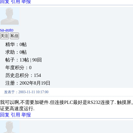
回复
引用
举报
sa-auto
关注
私信
精华：0帖
求助：0帖
帖子：13帖 | 90回
年度积分：0
历史总积分：154
注册：2002年8月19日
发表于：2003-11-11 10:17:00
我可以啊,不需要加硬件.但连接PLC最好是RS232连接了. 触
证更高速度运行.
回复
引用
举报