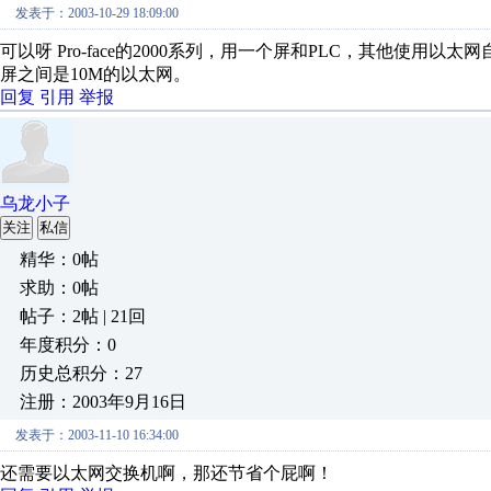
发表于：2003-10-29 18:09:00
可以呀 Pro-face的2000系列，用一个屏和PLC，其他使
屏之间是10M的以太网。
回复
引用
举报
乌龙小子
关注
私信
精华：0帖
求助：0帖
帖子：2帖 | 21回
年度积分：0
历史总积分：27
注册：2003年9月16日
发表于：2003-11-10 16:34:00
还需要以太网交换机啊，那还节省个屁啊！