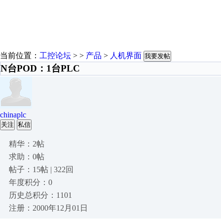
当前位置：
工控论坛
> >
产品
>
人机界面
我要发帖
N台POD：1台PLC
chinaplc
关注
私信
精华：2帖
求助：0帖
帖子：15帖 | 322回
年度积分：0
历史总积分：1101
注册：2000年12月01日