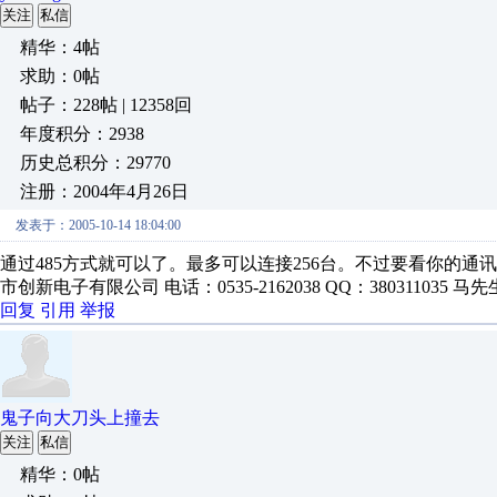
关注
私信
精华：4帖
求助：0帖
帖子：228帖 | 12358回
年度积分：2938
历史总积分：29770
注册：2004年4月26日
发表于：2005-10-14 18:04:00
通过485方式就可以了。最多可以连接256台。不过要看你的通
市创新电子有限公司 电话：0535-2162038 QQ：380311035 马先
回复
引用
举报
鬼子向大刀头上撞去
关注
私信
精华：0帖