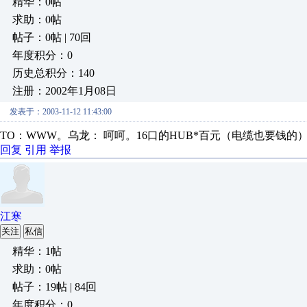
精华：0帖
求助：0帖
帖子：0帖 | 70回
年度积分：0
历史总积分：140
注册：2002年1月08日
发表于：2003-11-12 11:43:00
TO：WWW。乌龙： 呵呵。16口的HUB*百元（电缆也要钱的
回复
引用
举报
江寒
关注
私信
精华：1帖
求助：0帖
帖子：19帖 | 84回
年度积分：0