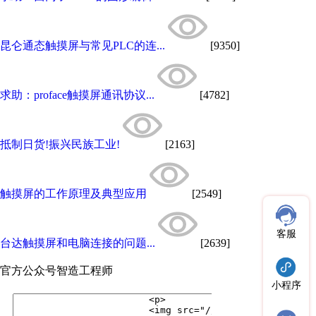
昆仑通态触摸屏与常见PLC的连...
[9350]
求助：proface触摸屏通讯协议...
[4782]
抵制日货!振兴民族工业!
[2163]
触摸屏的工作原理及典型应用
[2549]
客服
台达触摸屏和电脑连接的问题...
[2639]
官方公众号
智造工程师
小程序