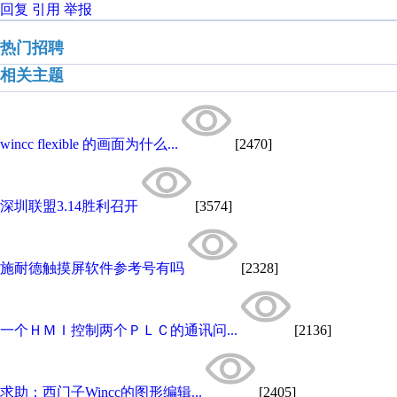
回复
引用
举报
热门招聘
相关主题
wincc flexible 的画面为什么...
[2470]
深圳联盟3.14胜利召开
[3574]
施耐德触摸屏软件参考号有吗
[2328]
一个ＨＭＩ控制两个ＰＬＣ的通讯问...
[2136]
求助：西门子Wincc的图形编辑...
[2405]