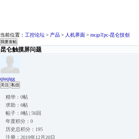
当前位置：
工控论坛
>
产品
>
人机界面
>
mcgsTpc-昆仑技创
我要发帖
昆仑触摸屏问题
qiuqigg
关注
私信
精华：0帖
求助：6帖
帖子：8帖 | 56回
年度积分：0
历史总积分：195
注册：2019年12月20日