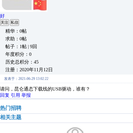
好
关注
私信
精华：0帖
求助：0帖
帖子：1帖 | 9回
年度积分：0
历史总积分：45
注册：2020年11月12日
发表于：2021-06-29 13:02:22
请问，昆仑通态下载线的USB驱动，谁有？
回复
引用
举报
热门招聘
相关主题