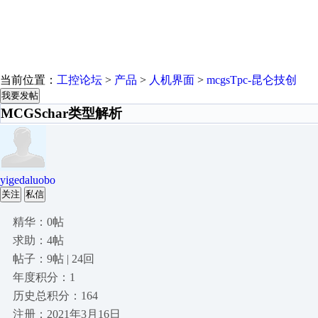
当前位置：
工控论坛
>
产品
>
人机界面
>
mcgsTpc-昆仑技创
我要发帖
MCGSchar类型解析
yigedaluobo
关注
私信
精华：0帖
求助：4帖
帖子：9帖 | 24回
年度积分：1
历史总积分：164
注册：2021年3月16日