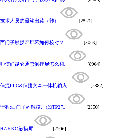
技术人员的最终出路（转）
[2839]
西门子触摸屏屏幕如何校对？
[3069]
师傅们昆仑通态触摸屏怎么和...
[8904]
信捷PLC&信捷文本一体机输入...
[2882]
请教:西门子的触摸屏(如TP27...
[2350]
HAKKO触摸屏
[2266]