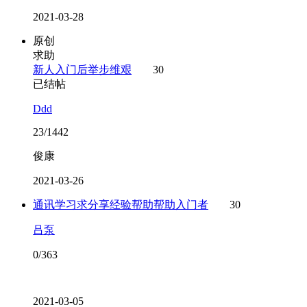
2021-03-28
原创
求助
新人入门后举步维艰
30
已结帖
Ddd
23/1442
俊康
2021-03-26
通讯学习求分享经验帮助帮助入门者
30
吕泵
0/363
2021-03-05