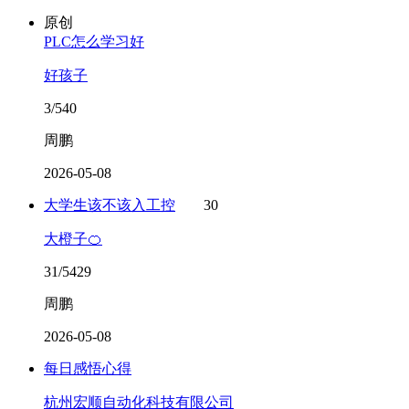
原创
PLC怎么学习好
好孩子
3/540
周鹏
2026-05-08
大学生该不该入工控
30
大橙子🍊
31/5429
周鹏
2026-05-08
每日感悟心得
杭州宏顺自动化科技有限公司