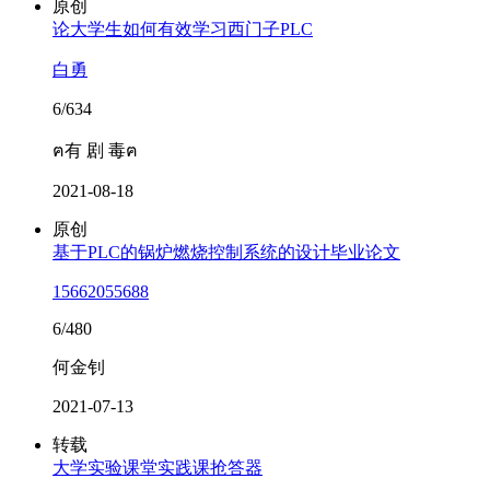
原创
论大学生如何有效学习西门子PLC
白勇
6/634
ฅ有 剧 毒ฅ
2021-08-18
原创
基于PLC的锅炉燃烧控制系统的设计毕业论文
15662055688
6/480
何金钊
2021-07-13
转载
大学实验课堂实践课抢答器