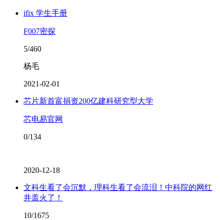
ifix 学生手册
F007密探
5/460
杨毛
2021-02-01
芯片新首富捐资200亿建科研究型大学
芯电易官网
0/134
2020-12-18
文科生看了会沉默，理科生看了会流泪！中科院的网红
井盖火了！
10/1675