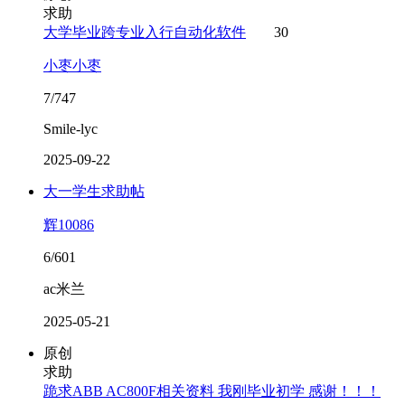
求助
大学毕业跨专业入行自动化软件
30
小枣小枣
7/747
Smile-lyc
2025-09-22
大一学生求助帖
辉10086
6/601
ac米兰
2025-05-21
原创
求助
跪求ABB AC800F相关资料 我刚毕业初学 感谢！！！