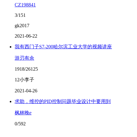
CZ198841
3/151
gk2017
2021-06-22
我有西门子S7-200哈尔滨工业大学的视频讲座
游刃有余
1918/26125
12小李子
2021-04-26
求助，维控的PID控制问题毕业设计中要用到
枫林晚e
0/592