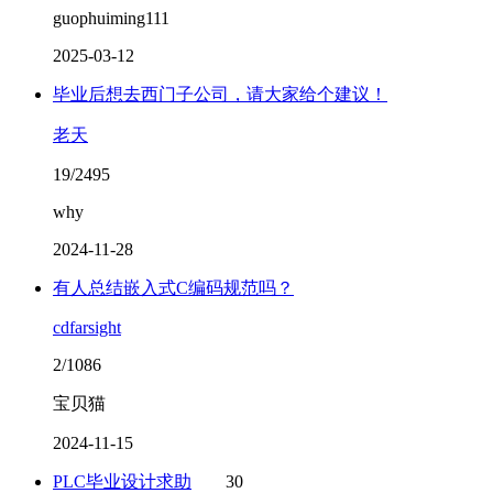
guophuiming111
2025-03-12
毕业后想去西门子公司，请大家给个建议！
老天
19/2495
why
2024-11-28
有人总结嵌入式C编码规范吗？
cdfarsight
2/1086
宝贝猫
2024-11-15
PLC毕业设计求助
30