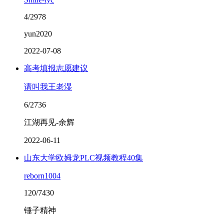
4/2978
yun2020
2022-07-08
高考填报志愿建议
请叫我王老湿
6/2736
江湖再见-余辉
2022-06-11
山东大学欧姆龙PLC视频教程40集
reborn1004
120/7430
锤子精神