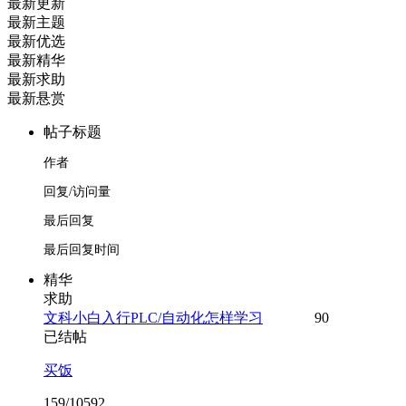
最新更新
最新主题
最新优选
最新精华
最新求助
最新悬赏
帖子标题
作者
回复/访问量
最后回复
最后回复时间
精华
求助
文科小白入行PLC/自动化怎样学习
90
已结帖
买饭
159/10592