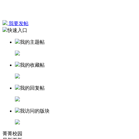
我要发帖
快速入口
我的主题帖
我的收藏帖
我的回复帖
我访问的版块
菁菁校园