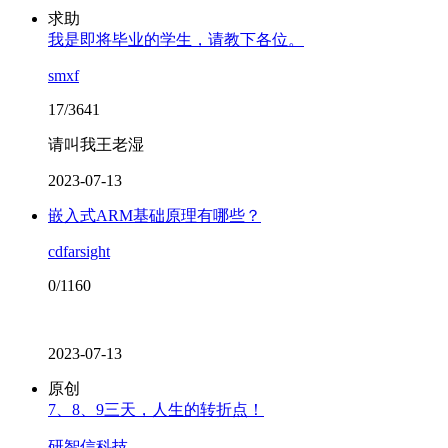
求助
我是即将毕业的学生，请教下各位。
smxf
17/3641
请叫我王老湿
2023-07-13
嵌入式ARM基础原理有哪些？
cdfarsight
0/1160
2023-07-13
原创
7、8、9三天，人生的转折点！
研智信科技