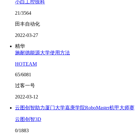
小白工控徐科
21/3564
田丰自动化
2022-03-27
精华
施耐德能源大学使用方法
HOTEAM
65/6081
过客一号
2022-03-12
云图创智助力厦门大学嘉庚学院RoboMaster机甲大师赛
云图创智3D
0/1883