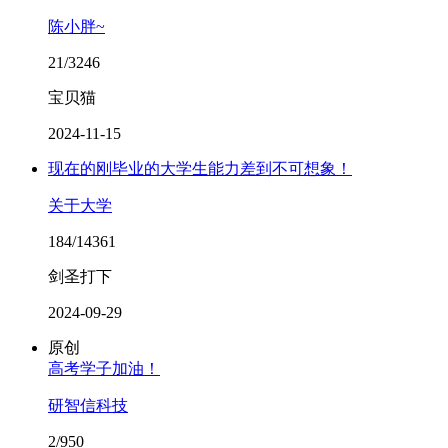
陈小胖~
21/3246
宝贝猫
2024-11-15
现在的刚毕业的大学生能力差到不可想象！
关于大学
184/14361
剑圣打下
2024-09-29
原创
高考学子加油！
研智信科技
2/950