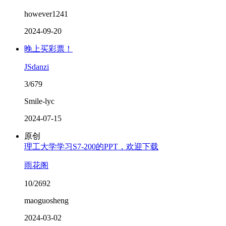
however1241
2024-09-20
晚上买彩票！
JSdanzi
3/679
Smile-lyc
2024-07-15
原创
理工大学学习S7-200的PPT，欢迎下载
雨花阁
10/2692
maoguosheng
2024-03-02