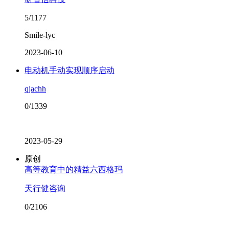
5/1177
Smile-lyc
2023-06-10
电动机手动实现顺序启动
qjachh
0/1339
2023-05-29
原创
高等教育中的精益六西格玛
天行健咨询
0/2106