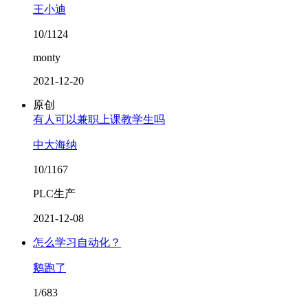
王小迪
10/1124
monty
2021-12-20
原创
有人可以兼职上课教学生吗
中大海纳
10/1167
PLC生产
2021-12-08
怎么学习自动化？
鹅跑了
1/683