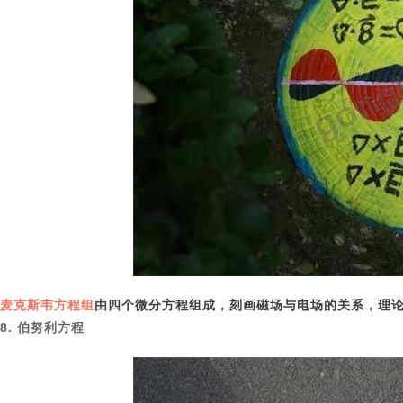
麦克斯韦方程组
由四个微分方程组成，刻画磁场与电场的关系，理
8. 伯努利方程