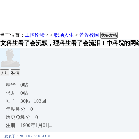
当前位置：
工控论坛
> >
职场人生
>
菁菁校园
我要发帖
文科生看了会沉默，理科生看了会流泪！中科院的网
关注
私信
精华：0帖
求助：0帖
帖子：30帖 | 103回
年度积分：0
历史总积分：0
注册：1900年1月01日
发表于：2018-05-22 16:43:01