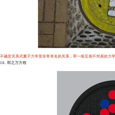
不确定关系式量子力学里非常有名的关系，即一组互相不对易的力
16. 郎之万方程