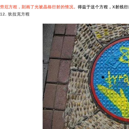
劳厄方程，刻画了光被晶格衍射的情况。
得益于这个方程，X射线衍
12. 狄拉克方程