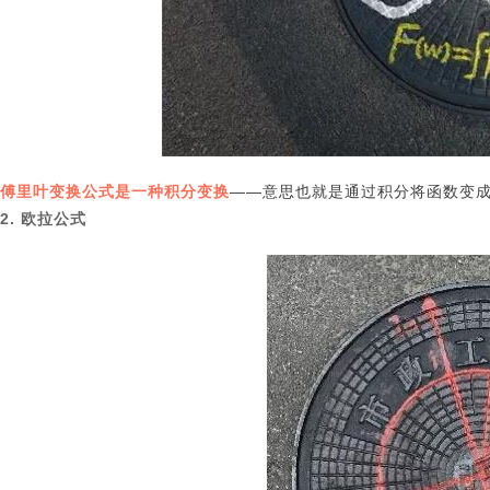
傅里叶变换公式是一种积分变换
——意思也就是通过积分将函数变
2. 欧拉公式