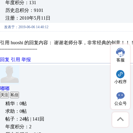
年度积分：131
历史总积分：9101
注册：2010年5月11日
发表于：2019-06-06 14:40:12
引用 huoshi 的回复内容： 谢谢老师分享，非常经典的创意！！
-------------------------
回复
引用
举报
客服
小程序
嘟嘟
关注
私信
精华：0帖
公众号
求助：0帖
帖子：24帖 | 141回
年度积分：2