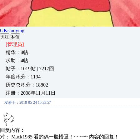
GKstudying
关注
私信
[管理员]
精华：4帖
求助：4帖
帖子：1019帖 | 7217回
年度积分：1194
历史总积分：18802
注册：2008年11月11日
发表于：2018-05-24 15:33:57
回复内容：
对： Mack1985
看的偶一脸懵逼！~~~~~
内容的回复！