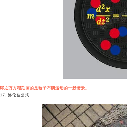
郎之万方程刻画的是粒子布朗运动的一般情景。
17. 洛伦兹公式