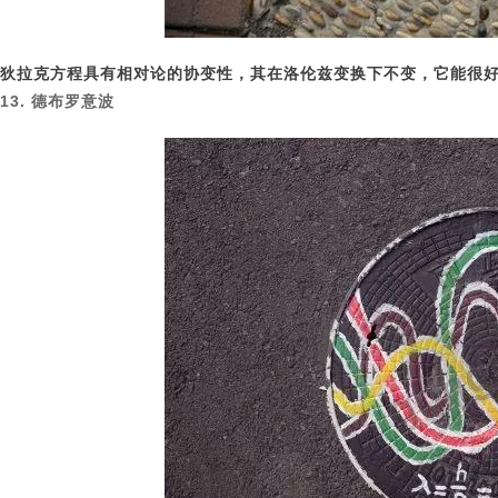
狄拉克方程具有相对论的协变性，其在洛伦兹变换下不变，它能很
13. 德布罗意波