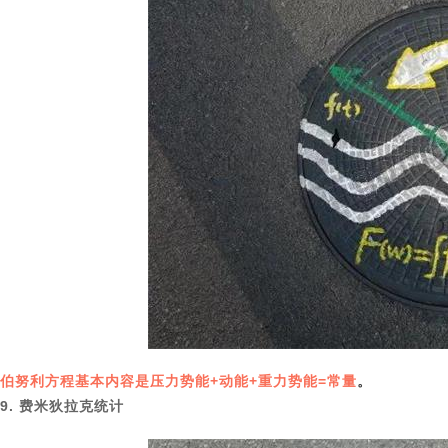
伯努利方程基本内容是压力势能+动能+重力势能=常量
。
9
. 费米狄拉克统计