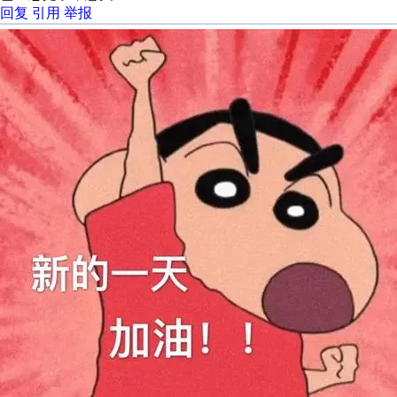
回复
引用
举报