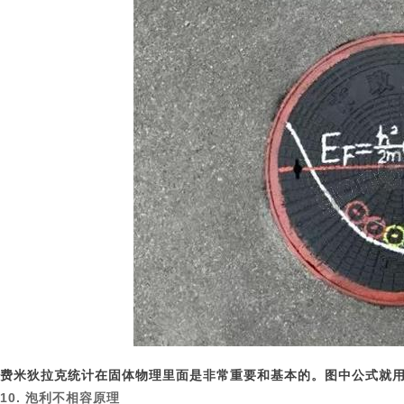
费米狄拉克统计在固体物理里面是非常重要和基本的。图中公式就
10. 泡利不相容原理