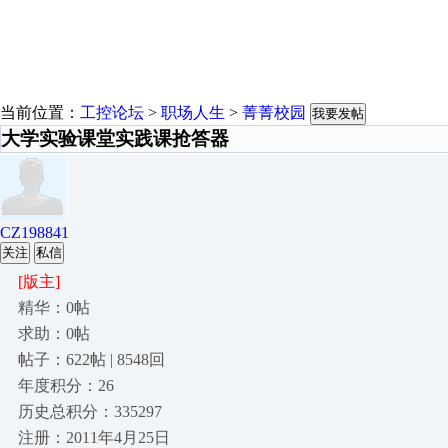
当前位置：
工控论坛
>
职场人生
>
菁菁校园
我要发帖
大学实验课堂实践课抢答器
CZ198841
关注
私信
[版主]
精华：0帖
求助：0帖
帖子：622帖 | 8548回
年度积分：26
历史总积分：335297
注册：2011年4月25日