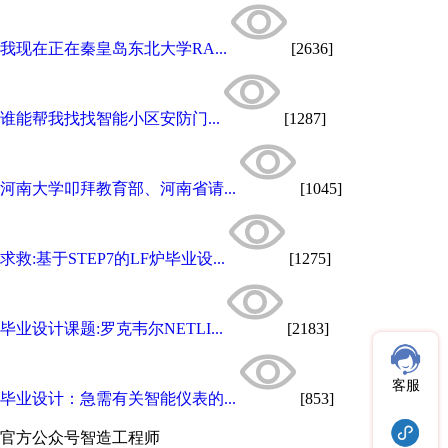
我现在正在秦皇岛东北大学RA...
[2636]
谁能帮我找找智能小区安防门...
[1287]
河南大学叩拜教育部、河南省请...
[1045]
求救:基于STEP7的LF炉毕业设...
[1275]
毕业设计课题:罗克韦尔NETLI...
[2183]
客服
毕业设计：急需有关智能仪表的...
[853]
官方公众号
智造工程师