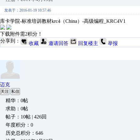
发表于：2016-01-19 10:57:46
库卡学院-标准培训教材krc4（China）-高级编程_KRC4V1
下载附件需2积分！
分享到：
收藏
邀请回答
回复楼主
举报
迈克
关注
私信
精华：0帖
求助：0帖
帖子：10帖 | 426回
年度积分：0
历史总积分：646