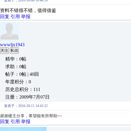
发表于：2016-10-08 16:44:19
资料不错很不错，值得借鉴
回复
引用
举报
wwwljx1943
关注
私信
精华：0帖
求助：0帖
帖子：0帖 | 40回
年度积分：0
历史总积分：111
注册：2009年7月07日
发表于：2016-10-11 14:43:22
谢谢楼主分享，希望能有所帮助~~
回复
引用
举报