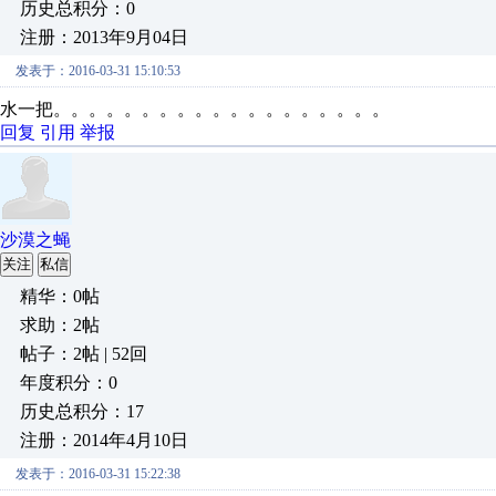
历史总积分：0
注册：2013年9月04日
发表于：2016-03-31 15:10:53
水一把。。。。。。。。。。。。。。。。。。。
回复
引用
举报
沙漠之蝇
关注
私信
精华：0帖
求助：2帖
帖子：2帖 | 52回
年度积分：0
历史总积分：17
注册：2014年4月10日
发表于：2016-03-31 15:22:38