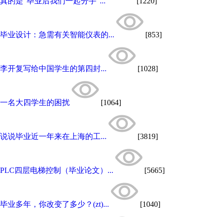
真的是“毕业后我们一起分手”...
[1220]
毕业设计：急需有关智能仪表的...
[853]
李开复写给中国学生的第四封...
[1028]
一名大四学生的困扰
[1064]
说说毕业近一年来在上海的工...
[3819]
PLC四层电梯控制（毕业论文）...
[5665]
毕业多年，你改变了多少？(zt)...
[1040]