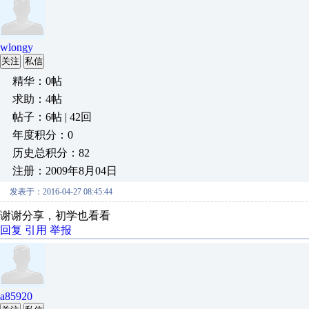
wlongy
关注
私信
精华：0帖
求助：4帖
帖子：6帖 | 42回
年度积分：0
历史总积分：82
注册：2009年8月04日
发表于：2016-04-27 08:45:44
谢谢分享，初学也看看
回复
引用
举报
a85920