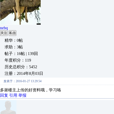
nebq
关注
私信
精华：0帖
求助：3帖
帖子：16帖 | 139回
年度积分：119
历史总积分：5452
注册：2014年8月03日
发表于：2016-01-27 13:29:54
多谢楼主上传的好资料哦，学习咯
回复
引用
举报