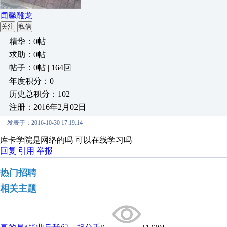
闻馨雕龙
关注
私信
精华：0帖
求助：0帖
帖子：0帖 | 164回
年度积分：0
历史总积分：102
注册：2016年2月02日
发表于：2016-10-30 17:19:14
库卡学院是网络的吗 可以在线学习吗
回复
引用
举报
热门招聘
相关主题