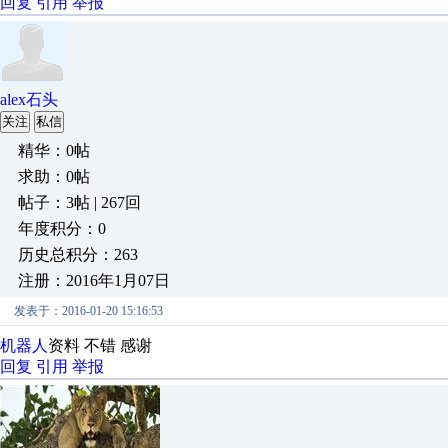
回复
引用
举报
alex石头
关注
私信
精华：0帖
求助：0帖
帖子：3帖 | 267回
年度积分：0
历史总积分：263
注册：2016年1月07日
发表于：2016-01-20 15:16:53
机器人
资料 不错 感谢
回复
引用
举报