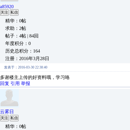
a85920
关注
私信
精华：0帖
求助：2帖
帖子：4帖 | 84回
年度积分：0
历史总积分：164
注册：2016年3月28日
发表于：2016-03-30 22:38:40
多谢楼主上传的好资料哦，学习咯
回复
引用
举报
云雾日
关注
私信
精华：0帖