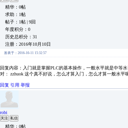
精华：0帖
求助：1帖
帖子：1帖 | 9回
年度积分：0
历史总积分：31
注册：2016年10月10日
发表于：2016-10-11 15:32:57
回复内容：入门就是掌握PLC的基本操作，一般水平就是中等
对： zzhuok
这个真不好说，怎么才算入门，怎么才算一般水平呢？
回复
引用
举报
robi
关注
私信
精华：0帖