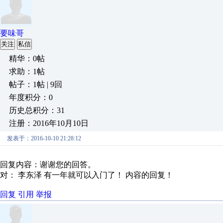
要味哥
关注
私信
精华：0帖
求助：1帖
帖子：1帖 | 9回
年度积分：0
历史总积分：31
注册：2016年10月10日
发表于：2016-10-10 21:28:12
回复内容：
谢谢您的回答。
对： 李东泽
有一年就可以入门了！
内容的回复！
回复
引用
举报