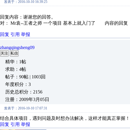
发表于：2016-10-10 16:39:25
回复内容：
谢谢您的回答。
对： Mr袁--王者之师
一个项目 基本上就入门了
内容的回复
回复
引用
举报
zhangqingsheng09
关注
私信
精华：1帖
求助：4帖
帖子：90帖 | 1003回
年度积分：3
历史总积分：2156
注册：2009年3月05日
发表于：2016-10-10 17:07:31
结合具体项目，遇到问题及时想办法解决，这样才能真正掌握！
回复
引用
举报