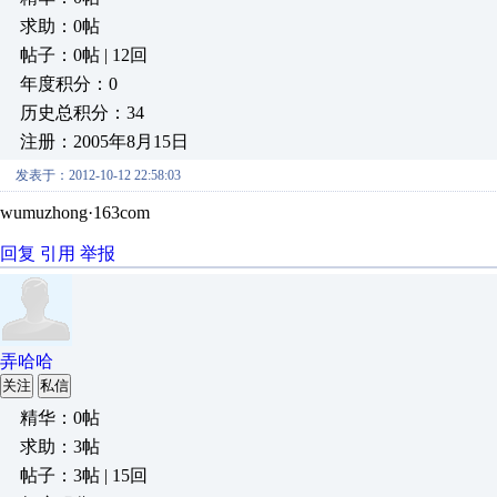
求助：0帖
帖子：0帖 | 12回
年度积分：0
历史总积分：34
注册：2005年8月15日
发表于：2012-10-12 22:58:03
wumuzhong·163com
回复
引用
举报
弄哈哈
关注
私信
精华：0帖
求助：3帖
帖子：3帖 | 15回