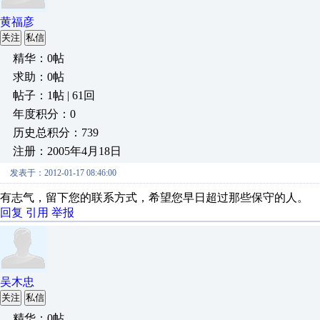
黄福彦
关注
私信
精华：0帖
求助：0帖
帖子：1帖 | 61回
年度积分：0
历史总积分：739
注册：2005年4月18日
发表于：2012-01-17 08:46:00
有志气，留下您的联系方式，希望您早日超过那些保守的人。
回复
引用
举报
吴木忠
关注
私信
精华：0帖