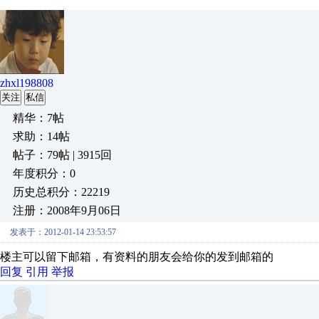
zhxl198808
关注
私信
精华：7帖
求助：14帖
帖子：79帖 | 3915回
年度积分：0
历史总积分：22219
注册：2008年9月06日
发表于：2012-01-14 23:53:57
楼主可以留下邮箱，有资料的朋友会给你的发到邮箱的
回复
引用
举报