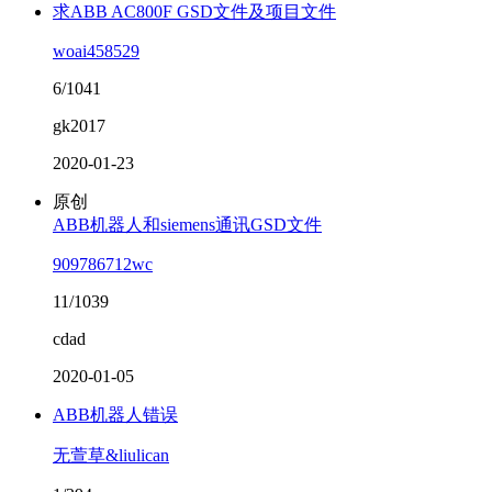
求ABB AC800F GSD文件及项目文件
woai458529
6/1041
gk2017
2020-01-23
原创
ABB机器人和siemens通讯GSD文件
909786712wc
11/1039
cdad
2020-01-05
ABB机器人错误
无萱草&liulican