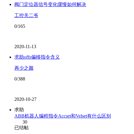
阀门定位器信号变化缓慢如何解决
工控关二爷
0/165
2020-11-13
求助offs偏移指令含义
再少之颜
0/388
2020-10-27
求助
ABB机器人编程指令Accset和Velset有什么区别
30
已结帖