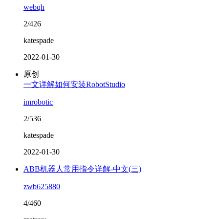
webqh
2/426
katespade
2022-01-30
原创
一文详解如何安装RobotStudio
imrobotic
2/536
katespade
2022-01-30
ABB机器人常用指令详解-中文(三)
zwb625880
4/460