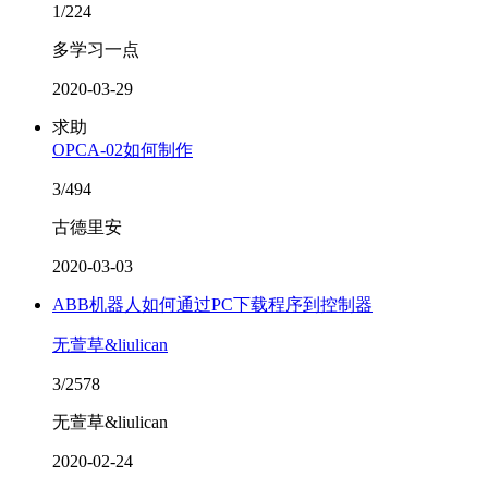
1/224
多学习一点
2020-03-29
求助
OPCA-02如何制作
3/494
古德里安
2020-03-03
ABB机器人如何通过PC下载程序到控制器
无萱草&liulican
3/2578
无萱草&liulican
2020-02-24