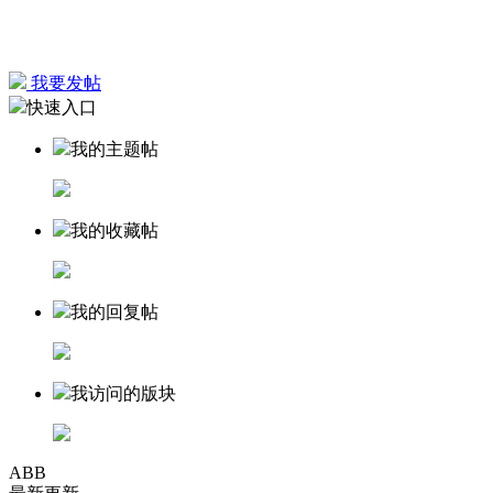
我要发帖
快速入口
我的主题帖
我的收藏帖
我的回复帖
我访问的版块
ABB