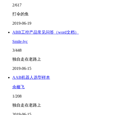
2/617
打伞的鱼
2019-06-19
ABB工控产品常见问答（word文档）
Smile-lyc
3/448
独自走在老路上
2019-06-15
AAB机器人选型样本
余楹飞
1/208
独自走在老路上
2019-06-15