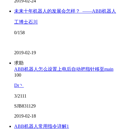
2019-02-24
未来十年机器人的发展会怎样？_——ABB机器人
工博士石川
0/158
2019-02-19
求助
ABB机器人怎么设置上电后自动把指针移至main
100
Dr丶
3/2111
SJB831129
2019-02-18
ABB机器人常用指令详解1