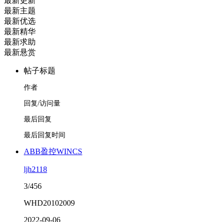
最新更新
最新主题
最新优选
最新精华
最新求助
最新悬赏
帖子标题
作者
回复/访问量
最后回复
最后回复时间
ABB盈控WINCS
ljh2118
3/456
WHD20102009
2022-09-06