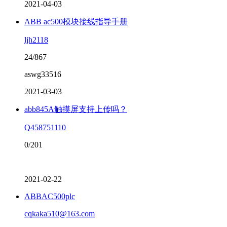
2021-04-03
ABB ac500模块接线指导手册
ljh2118
24/867
aswg33516
2021-03-03
abb845A触摸屏支持上传吗？
Q458751110
0/201
2021-02-22
ABBAC500plc
cqkaka510@163.com