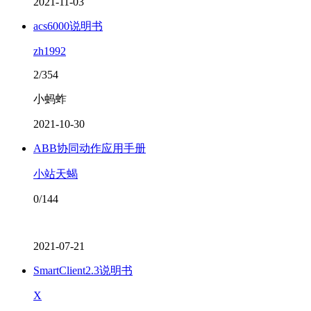
2021-11-03
acs6000说明书
zh1992
2/354
小蚂蚱
2021-10-30
ABB协同动作应用手册
小站天蝎
0/144
2021-07-21
SmartClient2.3说明书
X