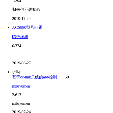
1/294
归来仍不改初心
2019-11-29
ACS880型号问题
陈致橡树
0/324
2019-08-27
求助
基于cc-link总线的abb控制
50
miluyumen
2/613
miluyumen
2019-07-24