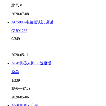
北风＃
2020-07-08
ACS880-电路板认识,谢谢！
GUO1236
0/349
2020-05-11
ABB机器人抓OC速度慢
朶朶
1/339
我爱一亿万
2020-05-06
ABB机器人实例