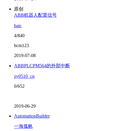
原创
ABB机器人配置信号
baic
4/840
hcm123
2019-07-08
ABBPLCPM564的外部中断
zy0510_cn
0/652
2019-06-29
AutomationBuilder
一海孤帆