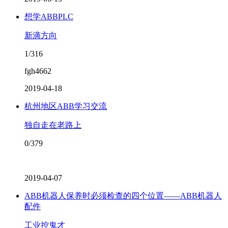
想学ABBPLC
新滴方向
1/316
fgh4662
2019-04-18
杭州地区ABB学习交流
独自走在老路上
0/379
2019-04-07
ABB机器人保养时必须检查的四个位置——ABB机器人
配件
工业控鬼才