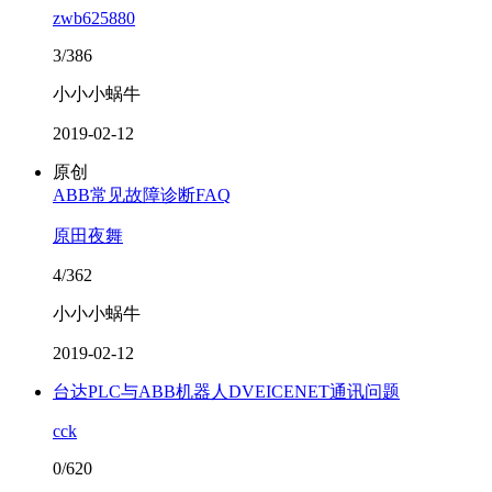
zwb625880
3/386
小小小蜗牛
2019-02-12
原创
ABB常见故障诊断FAQ
原田夜舞
4/362
小小小蜗牛
2019-02-12
台达PLC与ABB机器人DVEICENET通讯问题
cck
0/620