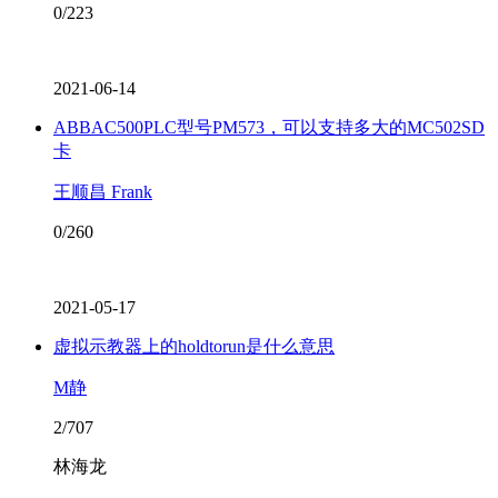
0/223
2021-06-14
ABBAC500PLC型号PM573，可以支持多大的MC502SD
卡
王顺昌 Frank
0/260
2021-05-17
虚拟示教器上的holdtorun是什么意思
M静
2/707
林海龙