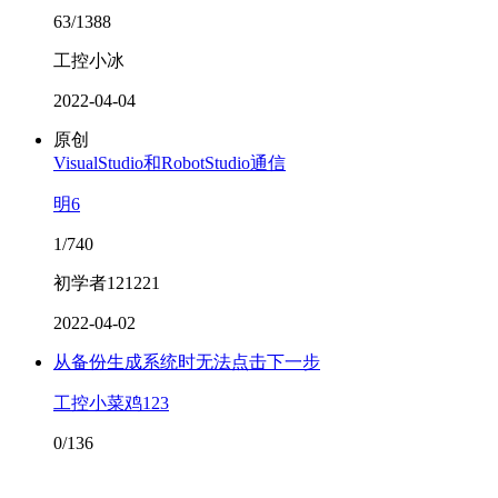
63/1388
工控小冰
2022-04-04
原创
VisualStudio和RobotStudio通信
明6
1/740
初学者121221
2022-04-02
从备份生成系统时无法点击下一步
工控小菜鸡123
0/136