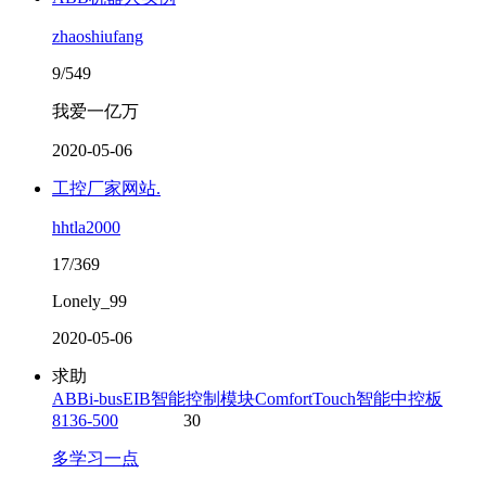
zhaoshiufang
9/549
我爱一亿万
2020-05-06
工控厂家网站.
hhtla2000
17/369
Lonely_99
2020-05-06
求助
ABBi-busEIB智能控制模块ComfortTouch智能中控板
8136-500
30
多学习一点