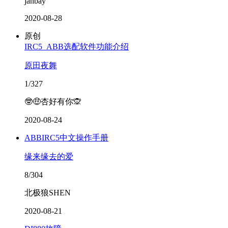
janbay
2020-08-28
原创
IRC5_ABB选配软件功能介绍
原田夜舞
1/327
🤓🤑杏好有你🙊
2020-08-24
ABBIRC5中文操作手册
缘来缘去的爱
8/304
北极狼SHEN
2020-08-21