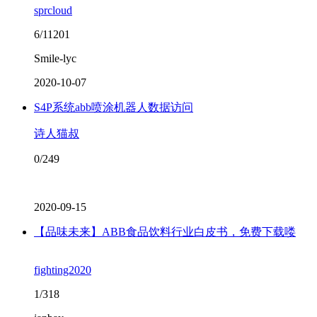
sprcloud
6/11201
Smile-lyc
2020-10-07
S4P系统abb喷涂机器人数据访问
诗人猫叔
0/249
2020-09-15
【品味未来】ABB食品饮料行业白皮书，免费下载喽
fighting2020
1/318