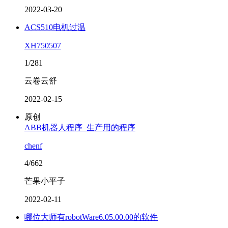
2022-03-20
ACS510电机过温
XH750507
1/281
云卷云舒
2022-02-15
原创
ABB机器人程序_生产用的程序
chenf
4/662
芒果小平子
2022-02-11
哪位大师有robotWare6.05.00.00的软件