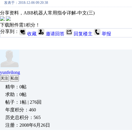
发表于：2018-12-06 09:20:38
分享资料，ABB机器人常用指令详解-中文(三)
下载附件需1积分！
分享到：
收藏
邀请回答
回复楼主
举报
yunfeilong
关注
私信
精华：0帖
求助：0帖
帖子：1帖 | 276回
年度积分：460
历史总积分：565
注册：2008年6月26日