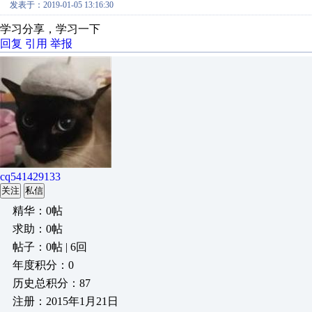
发表于：2019-01-05 13:16:30
学习分享，学习一下
回复
引用
举报
cq541429133
关注
私信
精华：0帖
求助：0帖
帖子：0帖 | 6回
年度积分：0
历史总积分：87
注册：2015年1月21日