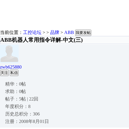
当前位置：
工控论坛
> >
品牌
>
ABB
我要发帖
ABB机器人常用指令详解-中文(三)
zwb625880
关注
私信
精华：0帖
求助：0帖
帖子：5帖 | 22回
年度积分：8
历史总积分：306
注册：2008年8月01日