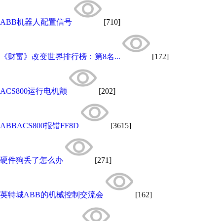
ABB机器人配置信号
[710]
《财富》改变世界排行榜：第8名...
[172]
ACS800运行电机颤
[202]
ABBACS800报错FF8D
[3615]
硬件狗丢了怎么办
[271]
英特城ABB的机械控制交流会
[162]