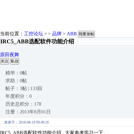
当前位置：
工控论坛
> >
品牌
>
ABB
我要发帖
IRC5_ABB选配软件功能介绍
原田夜舞
关注
私信
精华：0帖
求助：0帖
帖子：3帖 | 133回
年度积分：0
历史总积分：178
注册：2013年8月01日
发表于：2018-08-16 09:48:26
IRC5_ABB选配软件功能介绍 , 大家参考学习一下。