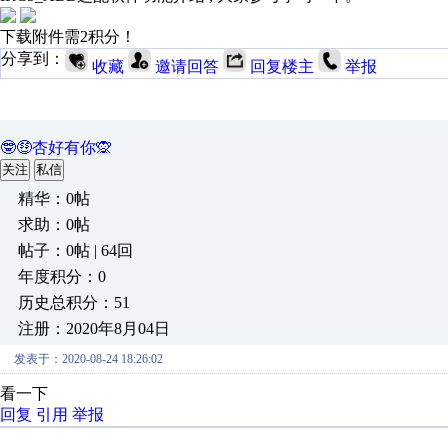
下载附件需2积分！
分享到：
收藏
邀请回答
回复楼主
举报
🤓🤑杏好有你🙊
关注
私信
精华：0帖
求助：0帖
帖子：0帖 | 64回
年度积分：0
历史总积分：51
注册：2020年8月04日
发表于：2020-08-24 18:26:02
看一下
回复
引用
举报