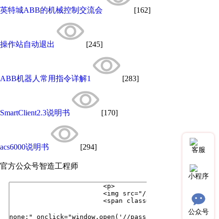
英特城ABB的机械控制交流会
[162]
操作站自动退出
[245]
ABB机器人常用指令详解1
[283]
SmartClient2.3说明书
[170]
acs6000说明书
[294]
客服
官方公众号
智造工程师
小程序
公众号