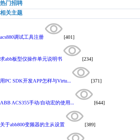
热门招聘
相关主题
acs880调试工具注册
[401]
求abb板型仪操作单元说明书
[234]
用PC SDK开发APP怎样与Virtu...
[371]
ABB ACS355手动/自动宏的使用...
[644]
关于abb800变频器的主从设置
[389]