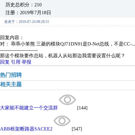
历史总积分：210
注册：2019年7月18日
发表于：2019-07-24 08:28:51
回复内容：
对： 乖乖小笨熊
三菱的模块QJ71DN91是D-Net总线，不是CC-..
-------------------------
那这个模块要作总站，机器人从站那边我需要设置什么呢？
回复
引用
举报
热门招聘
相关主题
大家能不能建立一个交流群
[144]
ABB框架断路器SACEE2
[547]