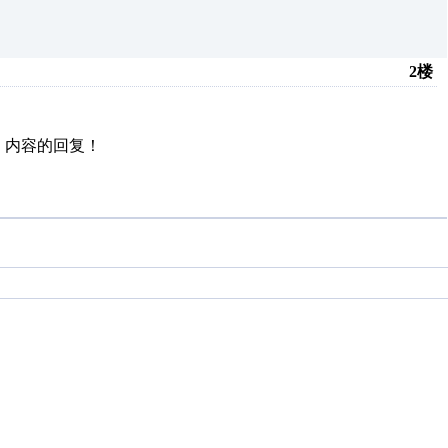
2楼
.
内容的回复！