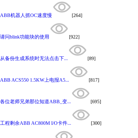
ABB机器人抓OC速度慢
[264]
请问blink功能块的使用
[922]
从备份生成系统时无法点击下...
[89]
ABB ACS550 1.5KW上电报A5...
[817]
各位老师兄弟那位知道ABB_变...
[695]
工程剩余ABB AC800M I/O卡件...
[300]