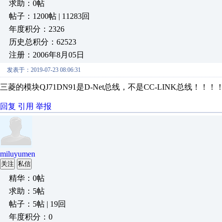
求助：0帖
帖子：1200帖 | 11283回
年度积分：2326
历史总积分：62523
注册：2006年8月05日
发表于：2019-07-23 08:06:31
三菱的模块QJ71DN91是D-Net总线，不是CC-LINK总线！！！
回复
引用
举报
miluyumen
关注
私信
精华：0帖
求助：5帖
帖子：5帖 | 19回
年度积分：0