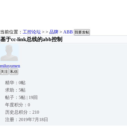
当前位置：
工控论坛
> >
品牌
>
ABB
我要发帖
基于cc-link总线的abb控制
miluyumen
关注
私信
精华：0帖
求助：5帖
帖子：5帖 | 19回
年度积分：0
历史总积分：210
注册：2019年7月18日