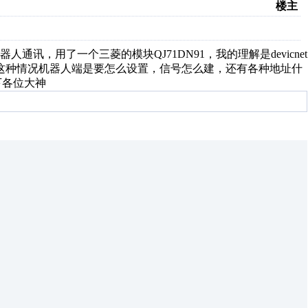
楼主
机器人通讯，用了一个三菱的模块QJ71DN91，我的理解是devicnet
想知道，这种情况机器人端是要怎么设置，信号怎么建，还有各种地址什
下各位大神