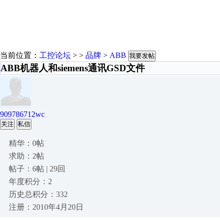
当前位置：
工控论坛
> >
品牌
>
ABB
我要发帖
ABB机器人和siemens通讯GSD文件
909786712wc
关注
私信
精华：0帖
求助：2帖
帖子：6帖 | 29回
年度积分：2
历史总积分：332
注册：2010年4月20日