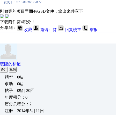
发表于：2016-04-26 17:41:53
刚做完的项目里面有GSD文件，拿出来共享下
下载附件需4积分！
分享到：
收藏
邀请回答
回复楼主
举报
该隐的标记
关注
私信
精华：0帖
求助：0帖
帖子：0帖 | 20回
年度积分：0
历史总积分：2
注册：2014年5月11日