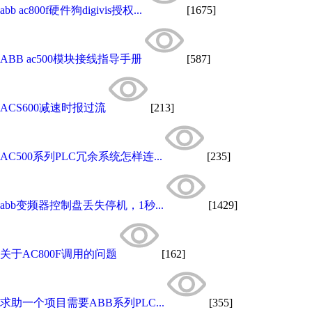
abb ac800f硬件狗digivis授权...
[1675]
ABB ac500模块接线指导手册
[587]
ACS600减速时报过流
[213]
AC500系列PLC冗余系统怎样连...
[235]
abb变频器控制盘丢失停机，1秒...
[1429]
关于AC800F调用的问题
[162]
求助一个项目需要ABB系列PLC...
[355]