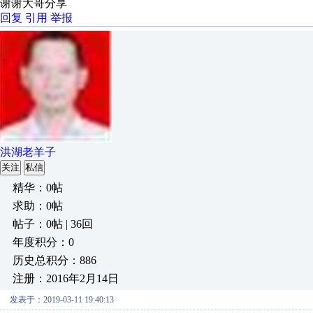
谢谢大哥分享
回复
引用
举报
洪湖老羊子
关注
私信
精华：0帖
求助：0帖
帖子：0帖 | 36回
年度积分：0
历史总积分：886
注册：2016年2月14日
发表于：2019-03-11 19:40:13