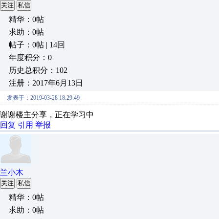
关注
私信
精华：0帖
求助：0帖
帖子：0帖 | 14回
年度积分：0
历史总积分：102
注册：2017年6月13日
发表于：2019-03-28 18:29:49
谢谢楼主分享，正在学习中
回复
引用
举报
兰小木
关注
私信
精华：0帖
求助：0帖