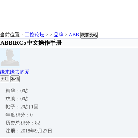
当前位置：
工控论坛
> >
品牌
>
ABB
我要发帖
ABBIRC5中文操作手册
缘来缘去的爱
关注
私信
精华：0帖
求助：0帖
帖子：2帖 | 1回
年度积分：0
历史总积分：82
注册：2018年9月27日