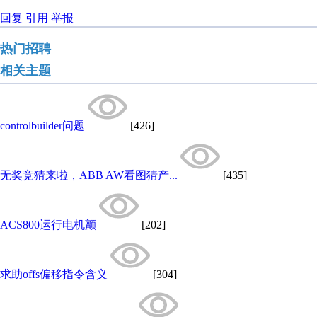
回复
引用
举报
热门招聘
相关主题
controlbuilder问题
[426]
无奖竞猜来啦，ABB AW看图猜产...
[435]
ACS800运行电机颤
[202]
求助offs偏移指令含义
[304]