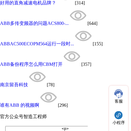
好用的直角减速电机品牌？
[314]
ABB多传变频器的问题ACS800-...
[644]
ABBAC500ECOPM564运行一段时...
[155]
ABB备份程序怎么用CBM打开
[357]
南京留吾科技
[78]
客服
谁有ABB 的视频啊
[296]
官方公众号
智造工程师
小程序