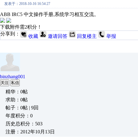
发表于：2018-10-16 16:54:27
ABB IRC5 中文操作手册,系统学习相互交流。
下载附件需2积分！
分享到：
收藏
邀请回答
回复楼主
举报
binzhang001
关注
私信
精华：0帖
求助：0帖
帖子：0帖 | 9回
年度积分：0
历史总积分：503
注册：2012年10月13日