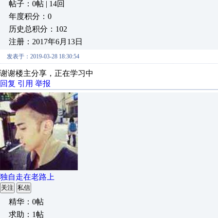
帖子：0帖 | 14回
年度积分：0
历史总积分：102
注册：2017年6月13日
发表于：2019-03-28 18:30:54
谢谢楼主分享，正在学习中
回复
引用
举报
独自走在老路上
关注
私信
精华：0帖
求助：1帖