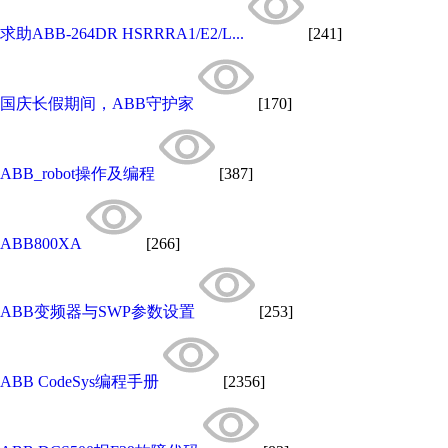
求助ABB-264DR HSRRRA1/E2/L...
[241]
国庆长假期间，ABB守护家
[170]
ABB_robot操作及编程
[387]
ABB800XA
[266]
ABB变频器与SWP参数设置
[253]
ABB CodeSys编程手册
[2356]