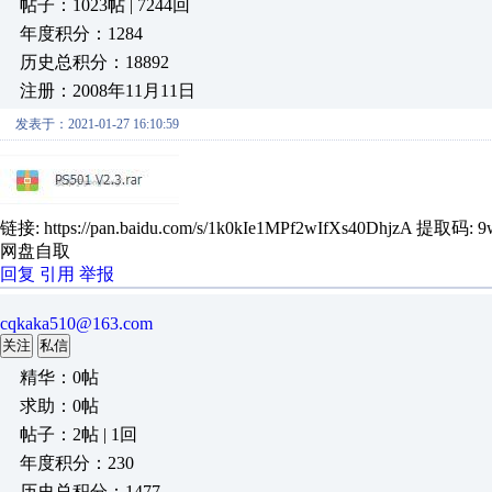
帖子：1023帖 | 7244回
年度积分：1284
历史总积分：18892
注册：2008年11月11日
发表于：2021-01-27 16:10:59
链接: https://pan.baidu.com/s/1k0kIe1MPf2wIfXs40DhjzA 提取码: 
网盘自取
回复
引用
举报
cqkaka510@163.com
关注
私信
精华：0帖
求助：0帖
帖子：2帖 | 1回
年度积分：230
历史总积分：1477