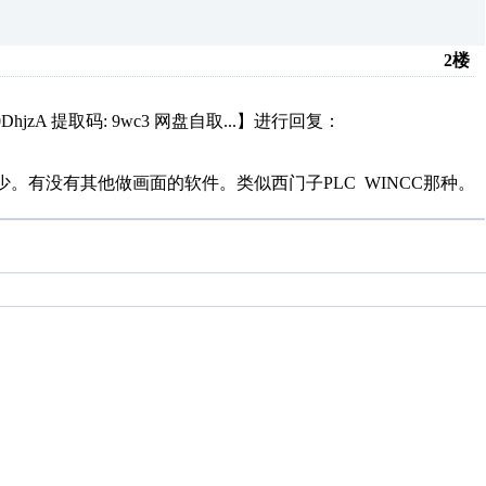
2楼
fXs40DhjzA 提取码: 9wc3 网盘自取...】进行回复：
少。有没有其他做画面的软件。类似西门子PLC WINCC那种。