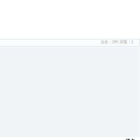
点击：
299
| 回复：
2