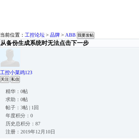
当前位置：
工控论坛
>
品牌
>
ABB
我要发帖
从备份生成系统时无法点击下一步
工控小菜鸡123
关注
私信
精华：0帖
求助：0帖
帖子：3帖 | 1回
年度积分：0
历史总积分：87
注册：2019年12月10日